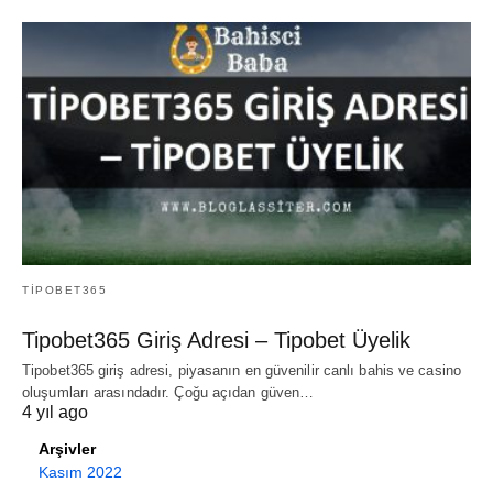
TIPOBET365
Tipobet365 Giriş Adresi – Tipobet Üyelik
Tipobet365 giriş adresi, piyasanın en güvenilir canlı bahis ve casino
oluşumları arasındadır. Çoğu açıdan güven…
4 yıl ago
Arşivler
Kasım 2022