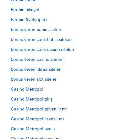
Birebin şikayet
Birebin üyelik iptali
bonus veren bahis siteleri
bonus veren canlı bahis siteleri
bonus veren canlı casino siteleri
bonus veren casino siteleri
bonus veren iddaa siteleri
bonus veren slot siteleri
Casino Metropol
Casino Metropol giriş
Casino Metropol güvenilir mi
Casino Metropol lisanslı mı
Casino Metropol üyelik
Casino Metropol yasal mı