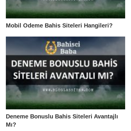
Mobil Odeme Bahis Siteleri Hangileri?
Deneme Bonuslu Bahis Siteleri Avantajlı
Mı?