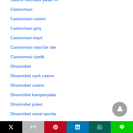
Casinomaxi
Casinomaxi casino
Casinomaxi giriş
Casinomaxi kayıt
Casinomaxi nasıl bir site
Casinomaxi üyelik
Dinamobet
Dinamobet canlı casino
Dinamobet casino
Dinamobet kampanyalar
Dinamobet poker
Dinamobet sanal sporlar
Discount Casino
L
Discount Casino canlı bahisler