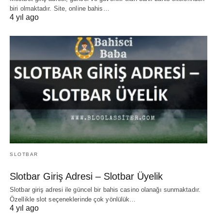
biri olmaktadır. Site, online bahis…
4 yıl ago
SLOTBAR
Slotbar Giriş Adresi – Slotbar Üyelik
Slotbar giriş adresi ile güncel bir bahis casino olanağı sunmaktadır.
Özellikle slot seçeneklerinde çok yönlülük…
4 yıl ago