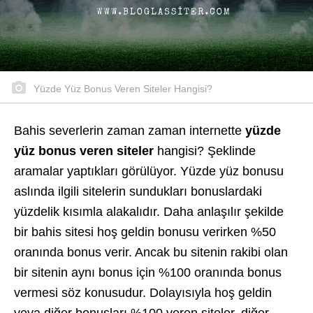
Yüzde Yüz Bonus Veren Siteler Hangisi?
Bahis severlerin zaman zaman internette
yüzde
yüz bonus veren siteler
hangisi? Şeklinde
aramalar yaptıkları görülüyor. Yüzde yüz bonusu
aslında ilgili sitelerin sundukları bonuslardaki
yüzdelik kısımla alakalıdır. Daha anlaşılır şekilde
bir bahis sitesi hoş geldin bonusu verirken %50
oranında bonus verir. Ancak bu sitenin rakibi olan
bir sitenin aynı bonus için %100 oranında bonus
vermesi söz konusudur. Dolayısıyla hoş geldin
veya diğer bonusları %100 veren siteler, diğer