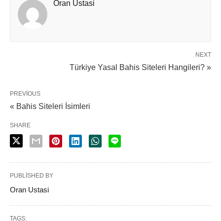
Oran Ustasi
NEXT
Türkiye Yasal Bahis Siteleri Hangileri? »
PREVIOUS
« Bahis Siteleri İsimleri
SHARE
PUBLISHED BY
Oran Ustasi
TAGS: