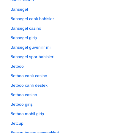
Bahsegel
Bahsegel canlı bahisler
Bahsegel casino
Bahsegel giriş
Bahsegel güvenilir mi
Bahsegel spor bahisleri
Betboo
Betboo canlı casino
Betboo canlı destek
Betboo casino
Betboo giriş
Betboo mobil giriş
Betcup
Betcup bonus seçenekleri