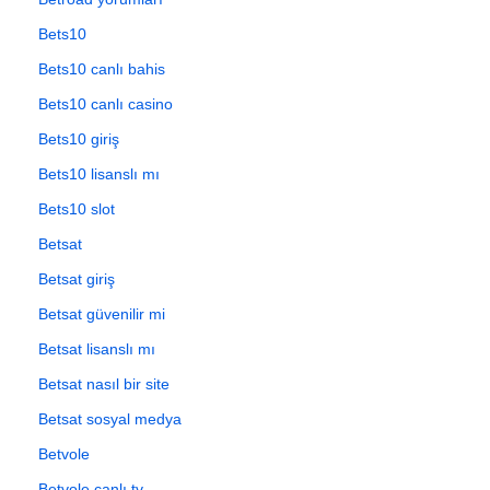
Bets10
Bets10 canlı bahis
Bets10 canlı casino
Bets10 giriş
Bets10 lisanslı mı
Bets10 slot
Betsat
Betsat giriş
Betsat güvenilir mi
Betsat lisanslı mı
Betsat nasıl bir site
Betsat sosyal medya
Betvole
Betvole canlı tv