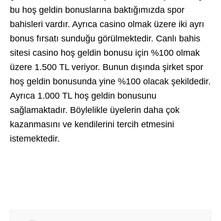
bu hoş geldin bonuslarına baktığımızda spor
bahisleri vardır. Ayrıca casino olmak üzere iki ayrı
bonus fırsatı sunduğu görülmektedir. Canlı bahis
sitesi casino hoş geldin bonusu için %100 olmak
üzere 1.500 TL veriyor. Bunun dışında şirket spor
hoş geldin bonusunda yine %100 olacak şekildedir.
Ayrıca 1.000 TL hoş geldin bonusunu
sağlamaktadır. Böylelikle üyelerin daha çok
kazanmasını ve kendilerini tercih etmesini
istemektedir.