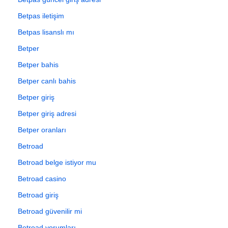
Betpas iletişim
Betpas lisanslı mı
Betper
Betper bahis
Betper canlı bahis
Betper giriş
Betper giriş adresi
Betper oranları
Betroad
Betroad belge istiyor mu
Betroad casino
Betroad giriş
Betroad güvenilir mi
Betroad yorumları