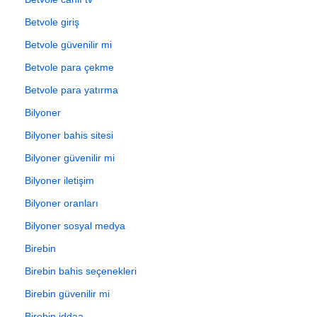
Betvole giriş
Betvole güvenilir mi
Betvole para çekme
Betvole para yatırma
Bilyoner
Bilyoner bahis sitesi
Bilyoner güvenilir mi
Bilyoner iletişim
Bilyoner oranları
Bilyoner sosyal medya
Birebin
Birebin bahis seçenekleri
Birebin güvenilir mi
Birebin iddaa