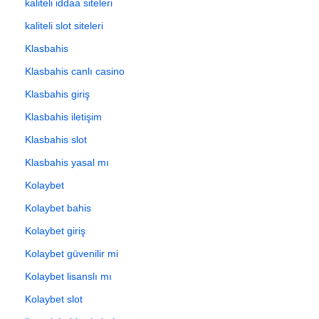
kaliteli iddaa siteleri
kaliteli slot siteleri
Klasbahis
Klasbahis canlı casino
Klasbahis giriş
Klasbahis iletişim
Klasbahis slot
Klasbahis yasal mı
Kolaybet
Kolaybet bahis
Kolaybet giriş
Kolaybet güvenilir mi
Kolaybet lisanslı mı
Kolaybet slot