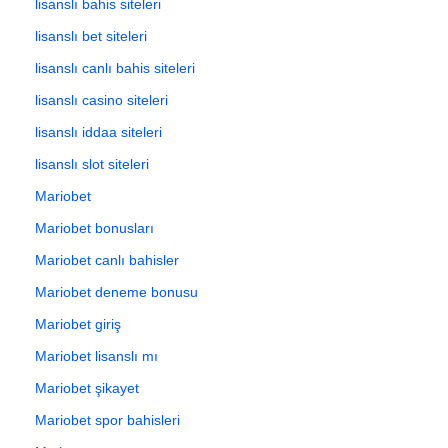
lisanslı bahis siteleri
lisanslı bet siteleri
lisanslı canlı bahis siteleri
lisanslı casino siteleri
lisanslı iddaa siteleri
lisanslı slot siteleri
Mariobet
Mariobet bonusları
Mariobet canlı bahisler
Mariobet deneme bonusu
Mariobet giriş
Mariobet lisanslı mı
Mariobet şikayet
Mariobet spor bahisleri