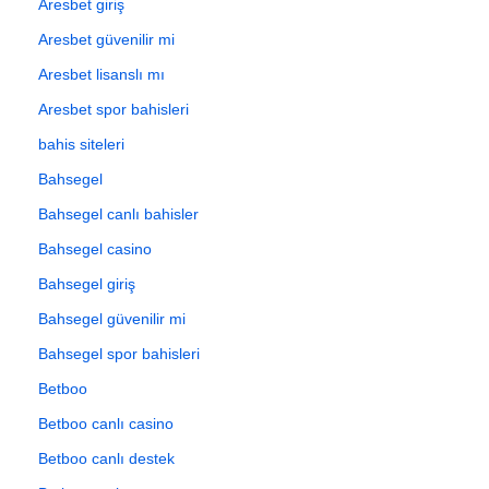
Aresbet giriş
Aresbet güvenilir mi
Aresbet lisanslı mı
Aresbet spor bahisleri
bahis siteleri
Bahsegel
Bahsegel canlı bahisler
Bahsegel casino
Bahsegel giriş
Bahsegel güvenilir mi
Bahsegel spor bahisleri
Betboo
Betboo canlı casino
Betboo canlı destek