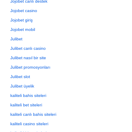
Jojobet canlı destek
Jojobet casino
Jojobet giriş
Jojobet mobil
Julibet
Julibet canlı casino
Julibet nasıl bir site
Julibet promosyonları
Julibet slot
Julibet üyelik
kaliteli bahis siteleri
kaliteli bet siteleri
kaliteli canlı bahis siteleri
kaliteli casino siteleri