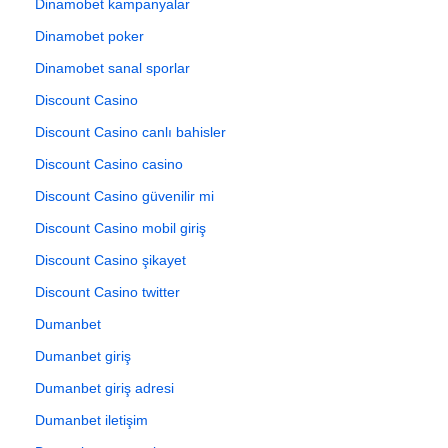
Dinamobet kampanyalar
Dinamobet poker
Dinamobet sanal sporlar
Discount Casino
Discount Casino canlı bahisler
Discount Casino casino
Discount Casino güvenilir mi
Discount Casino mobil giriş
Discount Casino şikayet
Discount Casino twitter
Dumanbet
Dumanbet giriş
Dumanbet giriş adresi
Dumanbet iletişim