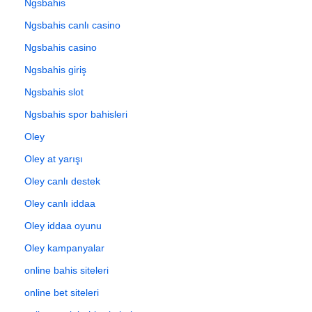
Ngsbahis
Ngsbahis canlı casino
Ngsbahis casino
Ngsbahis giriş
Ngsbahis slot
Ngsbahis spor bahisleri
Oley
Oley at yarışı
Oley canlı destek
Oley canlı iddaa
Oley iddaa oyunu
Oley kampanyalar
online bahis siteleri
online bet siteleri