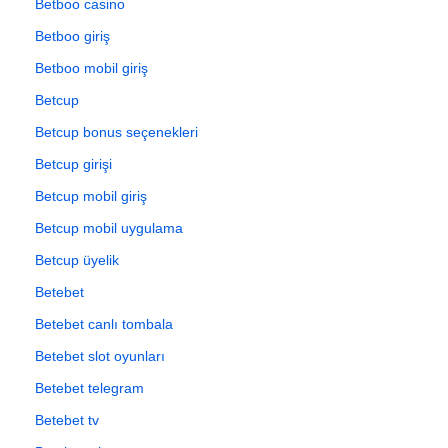
Betboo casino
Betboo giriş
Betboo mobil giriş
Betcup
Betcup bonus seçenekleri
Betcup girişi
Betcup mobil giriş
Betcup mobil uygulama
Betcup üyelik
Betebet
Betebet canlı tombala
Betebet slot oyunları
Betebet telegram
Betebet tv