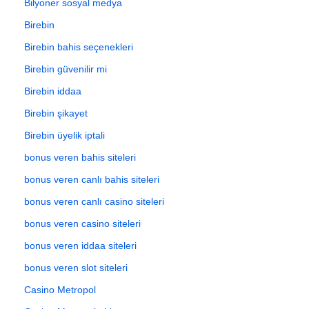
Bilyoner sosyal medya
Birebin
Birebin bahis seçenekleri
Birebin güvenilir mi
Birebin iddaa
Birebin şikayet
Birebin üyelik iptali
bonus veren bahis siteleri
bonus veren canlı bahis siteleri
bonus veren canlı casino siteleri
bonus veren casino siteleri
bonus veren iddaa siteleri
bonus veren slot siteleri
Casino Metropol