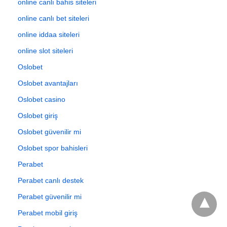
online canlı bahis siteleri
online canlı bet siteleri
online iddaa siteleri
online slot siteleri
Oslobet
Oslobet avantajları
Oslobet casino
Oslobet giriş
Oslobet güvenilir mi
Oslobet spor bahisleri
Perabet
Perabet canlı destek
Perabet güvenilir mi
Perabet mobil giriş