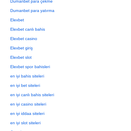
Dumanbet para çekme
Dumanbet para yatırma
Elexbet
Elexbet canlı bahis
Elexbet casino
Elexbet giriş
Elexbet slot
Elexbet spor bahisleri
en iyi bahis siteleri
en iyi bet siteleri
en iyi canlı bahis siteleri
en iyi casino siteleri
en iyi iddaa siteleri
en iyi slot siteleri