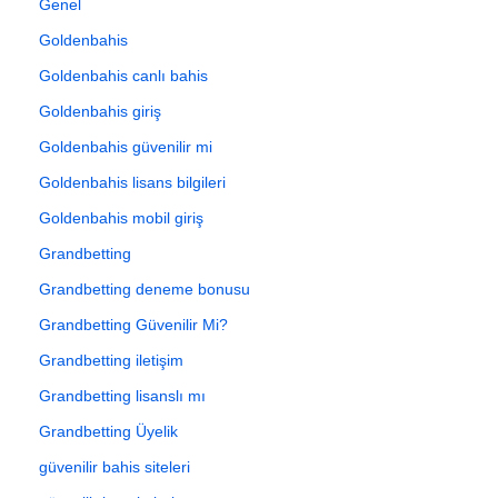
Genel
Goldenbahis
Goldenbahis canlı bahis
Goldenbahis giriş
Goldenbahis güvenilir mi
Goldenbahis lisans bilgileri
Goldenbahis mobil giriş
Grandbetting
Grandbetting deneme bonusu
Grandbetting Güvenilir Mi?
Grandbetting iletişim
Grandbetting lisanslı mı
Grandbetting Üyelik
güvenilir bahis siteleri