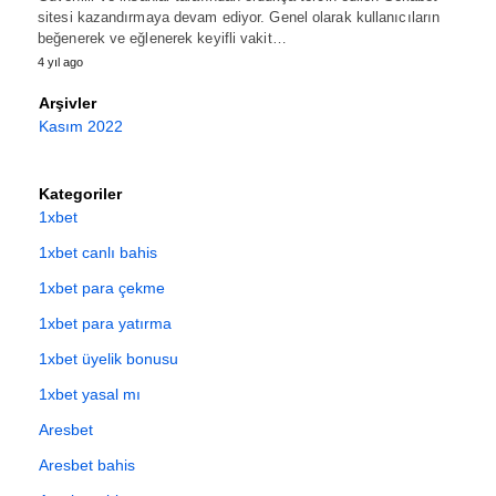
sitesi kazandırmaya devam ediyor. Genel olarak kullanıcıların
beğenerek ve eğlenerek keyifli vakit…
4 yıl ago
Arşivler
Kasım 2022
Kategoriler
1xbet
1xbet canlı bahis
1xbet para çekme
1xbet para yatırma
1xbet üyelik bonusu
1xbet yasal mı
Aresbet
Aresbet bahis