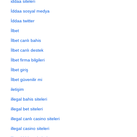
iddaa siteleri
İddaa sosyal medya
İddaa twitter
İlbet
İlbet canlı bahis
İlbet canlı destek
İlbet firma bilgileri
İlbet giriş
İlbet güvenilir mi
iletişim
illegal bahis siteleri
illegal bet siteleri
illegal canlı casino siteleri
illegal casino siteleri