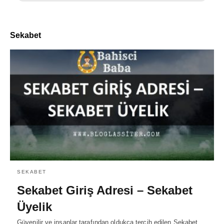
Sekabet
SEKABET
Sekabet Giriş Adresi – Sekabet
Üyelik
Güvenilir ve insanlar tarafından oldukça tercih edilen Sekabet