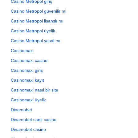
Casino Metropol giriş
Casino Metropol güvenilir mi
Casino Metropol lisanslı mı
Casino Metropol üyelik
Casino Metropol yasal mı
Casinomaxi
Casinomaxi casino
Casinomaxi giriş
Casinomaxi kayıt
Casinomaxi nasıl bir site
Casinomaxi üyelik
Dinamobet
Dinamobet canlı casino
Dinamobet casino