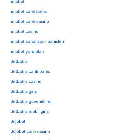
intobet
intobet canlı bahis
intobet canlı casino
intobet casino
intobet sanal spor bahisleri
intobet yorumları
Jetbahis
Jetbahis canlı bahis
Jetbahis casino
Jetbahis giriş
Jetbahis güvenilir mi
Jetbahis mobil giriş
Jojobet
Jojobet canlı casino