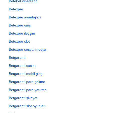
Betebet whatsapp
Betexper
Betexper avantajları
Betexper giriş
Betexper iletişim
Betexper slot
Betexper sosyal medya
Betgaranti
Betgaranti casino
Betgaranti mobil giriş
Betgaranti para çekme
Betgaranti para yatırma
Betgaranti şikayet
Betgaranti slot oyunları