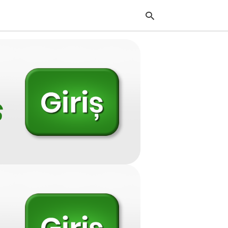
Typ
your
sea
que
and
hit
ente