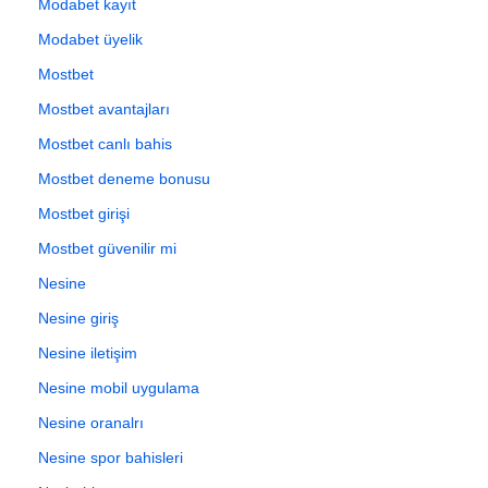
Modabet kayıt
Modabet üyelik
Mostbet
Mostbet avantajları
Mostbet canlı bahis
Mostbet deneme bonusu
Mostbet girişi
Mostbet güvenilir mi
Nesine
Nesine giriş
Nesine iletişim
Nesine mobil uygulama
Nesine oranalrı
Nesine spor bahisleri