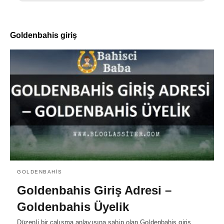
Goldenbahis giriş
GOLDENBAHIS
Goldenbahis Giriş Adresi –
Goldenbahis Üyelik
Düzenli bir çalışma anlayışına sahip olan Goldenbahis giriş