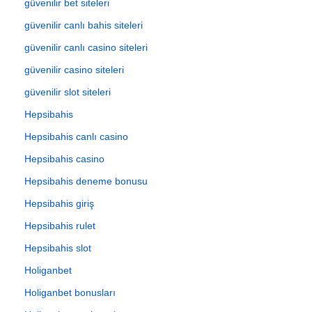
güvenilir bet siteleri
güvenilir canlı bahis siteleri
güvenilir canlı casino siteleri
güvenilir casino siteleri
güvenilir slot siteleri
Hepsibahis
Hepsibahis canlı casino
Hepsibahis casino
Hepsibahis deneme bonusu
Hepsibahis giriş
Hepsibahis rulet
Hepsibahis slot
Holiganbet
Holiganbet bonusları