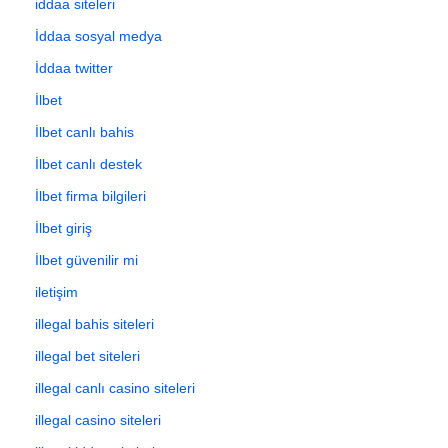
iddaa siteleri
İddaa sosyal medya
İddaa twitter
İlbet
İlbet canlı bahis
İlbet canlı destek
İlbet firma bilgileri
İlbet giriş
İlbet güvenilir mi
iletişim
illegal bahis siteleri
illegal bet siteleri
illegal canlı casino siteleri
illegal casino siteleri