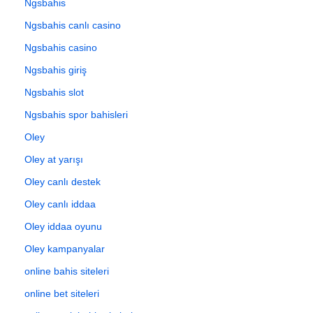
Ngsbahis
Ngsbahis canlı casino
Ngsbahis casino
Ngsbahis giriş
Ngsbahis slot
Ngsbahis spor bahisleri
Oley
Oley at yarışı
Oley canlı destek
Oley canlı iddaa
Oley iddaa oyunu
Oley kampanyalar
online bahis siteleri
online bet siteleri