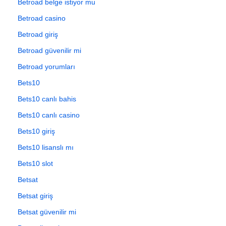
Betroad belge istiyor mu
Betroad casino
Betroad giriş
Betroad güvenilir mi
Betroad yorumları
Bets10
Bets10 canlı bahis
Bets10 canlı casino
Bets10 giriş
Bets10 lisanslı mı
Bets10 slot
Betsat
Betsat giriş
Betsat güvenilir mi