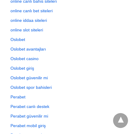
online canlı bahis siteleri
online canlı bet siteleri
online iddaa siteleri
online slot siteleri
Oslobet
Oslobet avantajları
Oslobet casino
Oslobet giriş
Oslobet güvenilir mi
Oslobet spor bahisleri
Perabet
Perabet canlı destek
Perabet güvenilir mi
Perabet mobil giriş