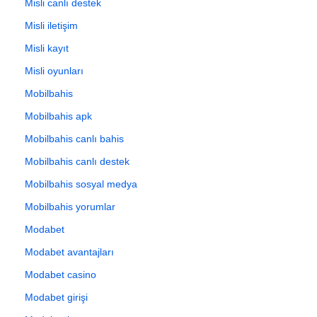
Misli canlı destek
Misli iletişim
Misli kayıt
Misli oyunları
Mobilbahis
Mobilbahis apk
Mobilbahis canlı bahis
Mobilbahis canlı destek
Mobilbahis sosyal medya
Mobilbahis yorumlar
Modabet
Modabet avantajları
Modabet casino
Modabet girişi