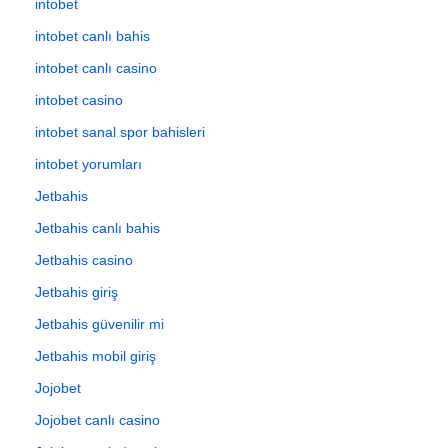
intobet
intobet canlı bahis
intobet canlı casino
intobet casino
intobet sanal spor bahisleri
intobet yorumları
Jetbahis
Jetbahis canlı bahis
Jetbahis casino
Jetbahis giriş
Jetbahis güvenilir mi
Jetbahis mobil giriş
Jojobet
Jojobet canlı casino