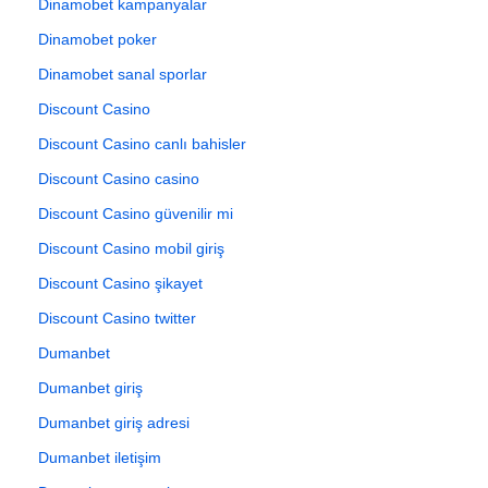
Dinamobet kampanyalar
Dinamobet poker
Dinamobet sanal sporlar
Discount Casino
Discount Casino canlı bahisler
Discount Casino casino
Discount Casino güvenilir mi
Discount Casino mobil giriş
Discount Casino şikayet
Discount Casino twitter
Dumanbet
Dumanbet giriş
Dumanbet giriş adresi
Dumanbet iletişim