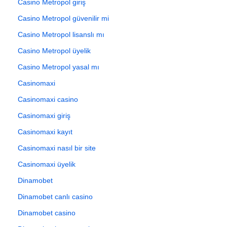
Casino Metropol giriş
Casino Metropol güvenilir mi
Casino Metropol lisanslı mı
Casino Metropol üyelik
Casino Metropol yasal mı
Casinomaxi
Casinomaxi casino
Casinomaxi giriş
Casinomaxi kayıt
Casinomaxi nasıl bir site
Casinomaxi üyelik
Dinamobet
Dinamobet canlı casino
Dinamobet casino