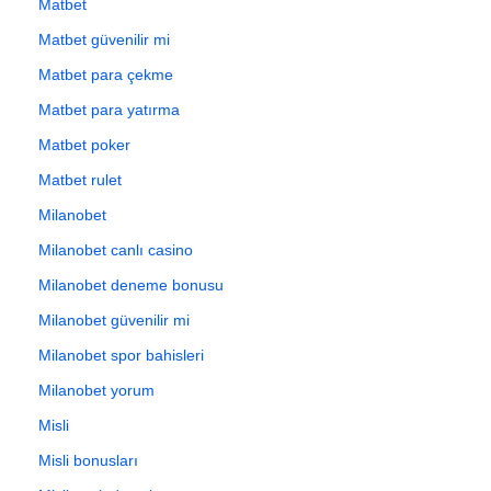
Matbet
Matbet güvenilir mi
Matbet para çekme
Matbet para yatırma
Matbet poker
Matbet rulet
Milanobet
Milanobet canlı casino
Milanobet deneme bonusu
Milanobet güvenilir mi
Milanobet spor bahisleri
Milanobet yorum
Misli
Misli bonusları