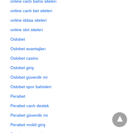
online canlı bahis siteleri
online canlı bet siteleri
online iddaa siteleri
online slot siteleri
Oslobet
Oslobet avantajları
Oslobet casino
Oslobet giriş
Oslobet güvenilir mi
Oslobet spor bahisleri
Perabet
Perabet canlı destek
Perabet güvenilir mi
Perabet mobil giriş