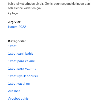
bahis şirketlerinden biridir. Geniş oyun seçeneklerinden canlı
bahislerine kadar en çok…
4 yıl ago
Arşivler
Kasım 2022
Kategoriler
1xbet
1xbet canlı bahis
1xbet para çekme
1xbet para yatırma
1xbet üyelik bonusu
1xbet yasal mı
Aresbet
Aresbet bahis