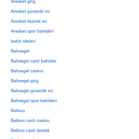
Aresbet giriş
Aresbet güvenilir mi
Aresbet lisanslı mı
Aresbet spor bahisleri
bahis siteleri
Bahsegel
Bahsegel canlı bahisler
Bahsegel casino
Bahsegel giriş
Bahsegel güvenilir mi
Bahsegel spor bahisleri
Betboo
Betboo canlı casino
Betboo canlı destek