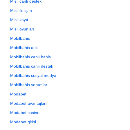
Misli canlı destek
Misli iletişim
Misli kayıt
Misli oyunları
Mobilbahis
Mobilbahis apk
Mobilbahis canlı bahis
Mobilbahis canlı destek
Mobilbahis sosyal medya
Mobilbahis yorumlar
Modabet
Modabet avantajları
Modabet casino
Modabet girişi