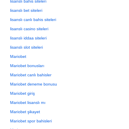
lisanslı bahis siteleri
lisanslı bet siteleri
lisanslı canlı bahis siteleri
lisanslı casino siteleri
lisanslı iddaa siteleri
lisanslı slot siteleri
Mariobet
Mariobet bonusları
Mariobet canlı bahisler
Mariobet deneme bonusu
Mariobet giriş
Mariobet lisanslı mı
Mariobet şikayet
Mariobet spor bahisleri