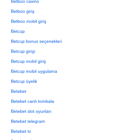
Betboo casino
Betboo giriş
Betboo mobil giriş
Betcup
Betcup bonus seçenekleri
Betcup girişi
Betcup mobil giriş
Betcup mobil uygulama
Betcup üyelik
Betebet
Betebet canlı tombala
Betebet slot oyunları
Betebet telegram
Betebet tv