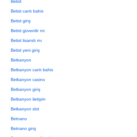
Betist
Betist canlı bahis
Betist giriş
Betist güvenilir mi
Betist lisanslı mı
Betist yeni giriş
Betkanyon
Betkanyon canlı bahis
Betkanyon casino
Betkanyon giriş
Betkanyon iletişim
Betkanyon slot
Betnano
Betnano giriş