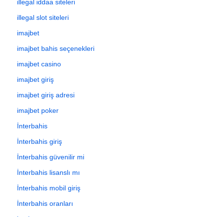
illegal iddaa siteleri
illegal slot siteleri
imajbet
imajbet bahis seçenekleri
imajbet casino
imajbet giriş
imajbet giriş adresi
imajbet poker
İnterbahis
İnterbahis giriş
İnterbahis güvenilir mi
İnterbahis lisanslı mı
İnterbahis mobil giriş
İnterbahis oranları