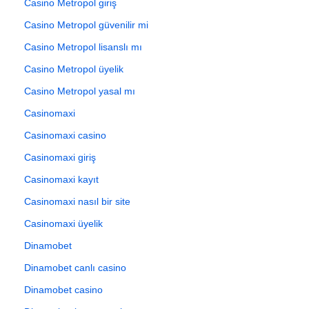
Casino Metropol giriş
Casino Metropol güvenilir mi
Casino Metropol lisanslı mı
Casino Metropol üyelik
Casino Metropol yasal mı
Casinomaxi
Casinomaxi casino
Casinomaxi giriş
Casinomaxi kayıt
Casinomaxi nasıl bir site
Casinomaxi üyelik
Dinamobet
Dinamobet canlı casino
Dinamobet casino