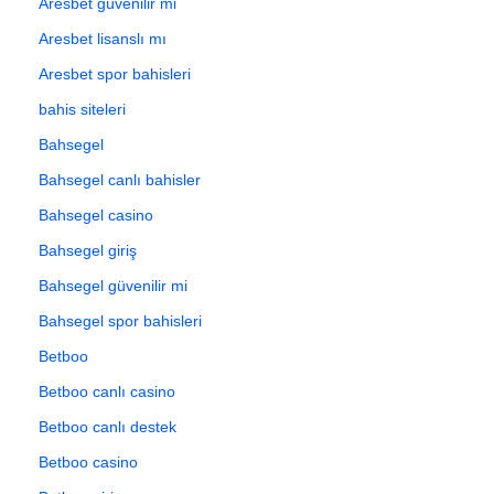
Aresbet güvenilir mi
Aresbet lisanslı mı
Aresbet spor bahisleri
bahis siteleri
Bahsegel
Bahsegel canlı bahisler
Bahsegel casino
Bahsegel giriş
Bahsegel güvenilir mi
Bahsegel spor bahisleri
Betboo
Betboo canlı casino
Betboo canlı destek
Betboo casino