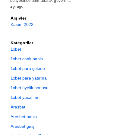
bünyesinde barındırarak güvenilir…
4 yıl ago
Arşivler
Kasım 2022
Kategoriler
1xbet
1xbet canlı bahis
1xbet para çekme
1xbet para yatırma
1xbet üyelik bonusu
1xbet yasal mı
Aresbet
Aresbet bahis
Aresbet giriş