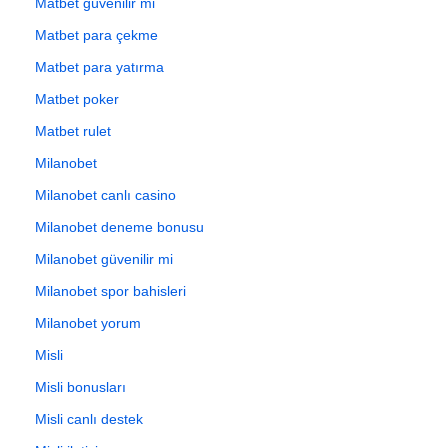
Matbet güvenilir mi
Matbet para çekme
Matbet para yatırma
Matbet poker
Matbet rulet
Milanobet
Milanobet canlı casino
Milanobet deneme bonusu
Milanobet güvenilir mi
Milanobet spor bahisleri
Milanobet yorum
Misli
Misli bonusları
Misli canlı destek