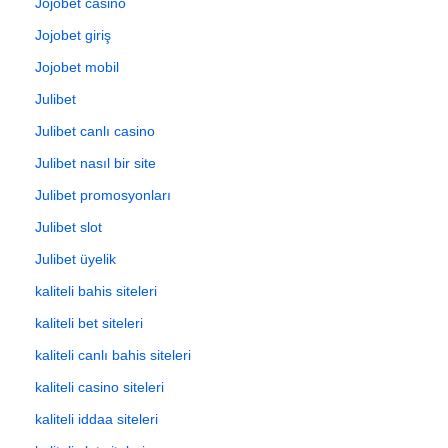
Jojobet casino
Jojobet giriş
Jojobet mobil
Julibet
Julibet canlı casino
Julibet nasıl bir site
Julibet promosyonları
Julibet slot
Julibet üyelik
kaliteli bahis siteleri
kaliteli bet siteleri
kaliteli canlı bahis siteleri
kaliteli casino siteleri
kaliteli iddaa siteleri