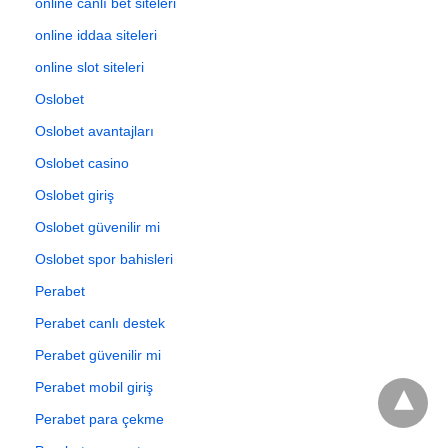
online canlı bet siteleri
online iddaa siteleri
online slot siteleri
Oslobet
Oslobet avantajları
Oslobet casino
Oslobet giriş
Oslobet güvenilir mi
Oslobet spor bahisleri
Perabet
Perabet canlı destek
Perabet güvenilir mi
Perabet mobil giriş
Perabet para çekme