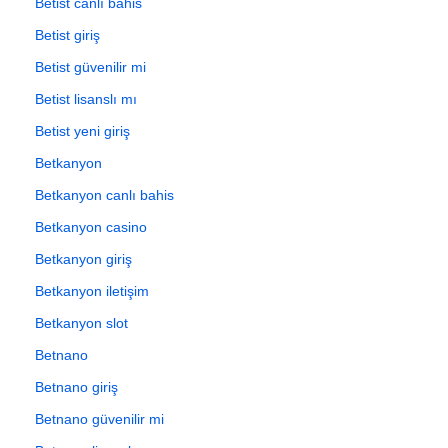
Betist canlı bahis
Betist giriş
Betist güvenilir mi
Betist lisanslı mı
Betist yeni giriş
Betkanyon
Betkanyon canlı bahis
Betkanyon casino
Betkanyon giriş
Betkanyon iletişim
Betkanyon slot
Betnano
Betnano giriş
Betnano güvenilir mi