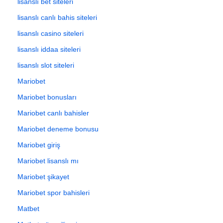
lisanslı bet siteleri
lisanslı canlı bahis siteleri
lisanslı casino siteleri
lisanslı iddaa siteleri
lisanslı slot siteleri
Mariobet
Mariobet bonusları
Mariobet canlı bahisler
Mariobet deneme bonusu
Mariobet giriş
Mariobet lisanslı mı
Mariobet şikayet
Mariobet spor bahisleri
Matbet