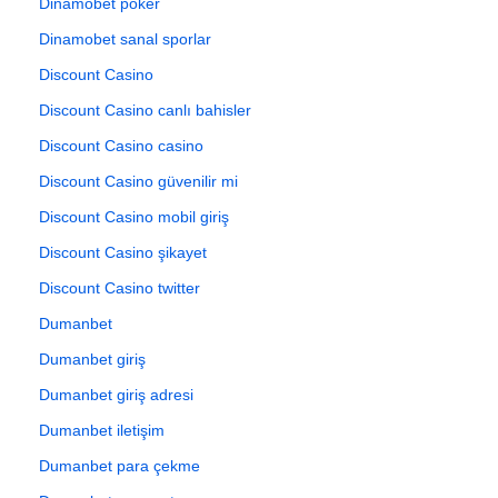
Dinamobet poker
Dinamobet sanal sporlar
Discount Casino
Discount Casino canlı bahisler
Discount Casino casino
Discount Casino güvenilir mi
Discount Casino mobil giriş
Discount Casino şikayet
Discount Casino twitter
Dumanbet
Dumanbet giriş
Dumanbet giriş adresi
Dumanbet iletişim
Dumanbet para çekme