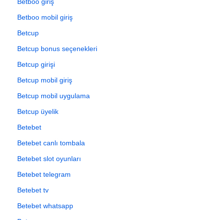
Betboo giriş
Betboo mobil giriş
Betcup
Betcup bonus seçenekleri
Betcup girişi
Betcup mobil giriş
Betcup mobil uygulama
Betcup üyelik
Betebet
Betebet canlı tombala
Betebet slot oyunları
Betebet telegram
Betebet tv
Betebet whatsapp