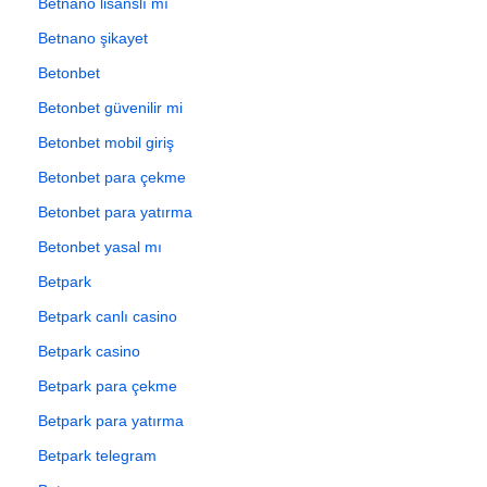
Betnano lisanslı mı
Betnano şikayet
Betonbet
Betonbet güvenilir mi
Betonbet mobil giriş
Betonbet para çekme
Betonbet para yatırma
Betonbet yasal mı
Betpark
Betpark canlı casino
Betpark casino
Betpark para çekme
Betpark para yatırma
Betpark telegram