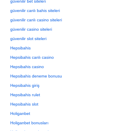
güvenilir bet siteleri
güvenilir canlı bahis siteleri
güvenilir canlı casino siteleri
güvenilir casino siteleri
güvenilir slot siteleri
Hepsibahis
Hepsibahis canlı casino
Hepsibahis casino
Hepsibahis deneme bonusu
Hepsibahis giriş
Hepsibahis rulet
Hepsibahis slot
Holiganbet
Holiganbet bonusları