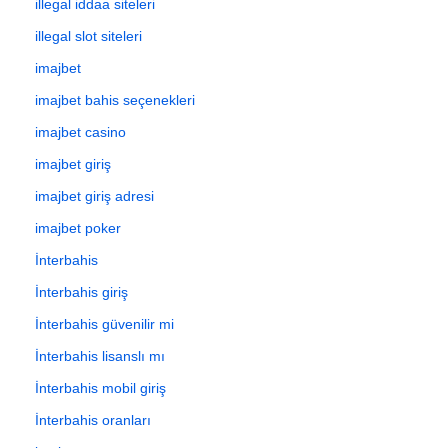
illegal iddaa siteleri
illegal slot siteleri
imajbet
imajbet bahis seçenekleri
imajbet casino
imajbet giriş
imajbet giriş adresi
imajbet poker
İnterbahis
İnterbahis giriş
İnterbahis güvenilir mi
İnterbahis lisanslı mı
İnterbahis mobil giriş
İnterbahis oranları