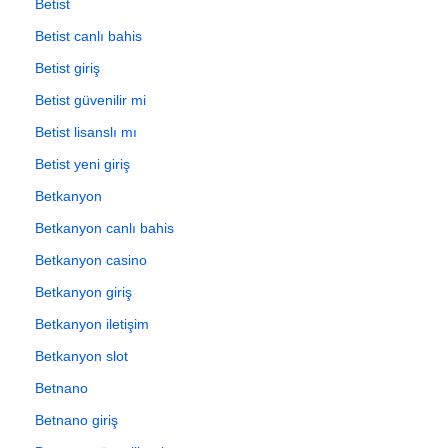
Betist
Betist canlı bahis
Betist giriş
Betist güvenilir mi
Betist lisanslı mı
Betist yeni giriş
Betkanyon
Betkanyon canlı bahis
Betkanyon casino
Betkanyon giriş
Betkanyon iletişim
Betkanyon slot
Betnano
Betnano giriş