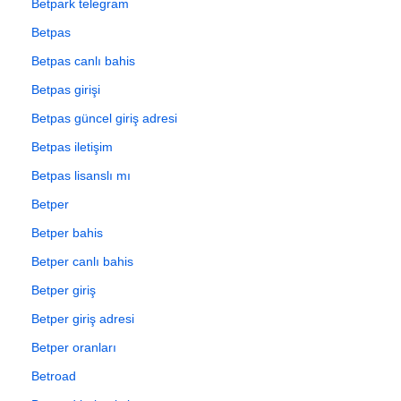
Betpark telegram
Betpas
Betpas canlı bahis
Betpas girişi
Betpas güncel giriş adresi
Betpas iletişim
Betpas lisanslı mı
Betper
Betper bahis
Betper canlı bahis
Betper giriş
Betper giriş adresi
Betper oranları
Betroad