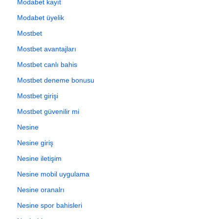
Modabet kayıt
Modabet üyelik
Mostbet
Mostbet avantajları
Mostbet canlı bahis
Mostbet deneme bonusu
Mostbet girişi
Mostbet güvenilir mi
Nesine
Nesine giriş
Nesine iletişim
Nesine mobil uygulama
Nesine oranalrı
Nesine spor bahisleri