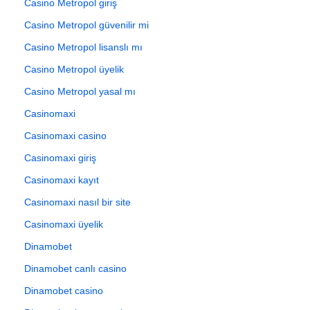
Casino Metropol giriş
Casino Metropol güvenilir mi
Casino Metropol lisanslı mı
Casino Metropol üyelik
Casino Metropol yasal mı
Casinomaxi
Casinomaxi casino
Casinomaxi giriş
Casinomaxi kayıt
Casinomaxi nasıl bir site
Casinomaxi üyelik
Dinamobet
Dinamobet canlı casino
Dinamobet casino