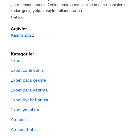
şirketlerinden biridir. Online casino oyunlarından canlı bahislere
kadar geniş yelpazesiyle kullanıcılarına…
4 yıl ago
Arşivler
Kasım 2022
Kategoriler
1xbet
1xbet canlı bahis
1xbet para çekme
1xbet para yatırma
1xbet üyelik bonusu
1xbet yasal mı
Aresbet
Aresbet bahis