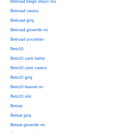
Betroad belge istiyor mu
Betroad casino
Betroad giriş
Betroad güvenilir mi
Betroad yorumları
Bets10
Bets10 canlı bahis
Bets10 canlı casino
Bets10 giriş
Bets10 lisanslı mı
Bets10 slot
Betsat
Betsat giriş
Betsat güvenilir mi