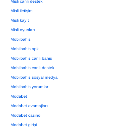
Misli canlı destek
Misli iletişim
Misli kayıt
Misli oyunları
Mobilbahis
Mobilbahis apk
Mobilbahis canlı bahis
Mobilbahis canlı destek
Mobilbahis sosyal medya
Mobilbahis yorumlar
Modabet
Modabet avantajları
Modabet casino
Modabet girişi