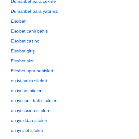
Dumanbet para çekme
Dumanbet para yatırma
Elexbet
Elexbet canlı bahis
Elexbet casino
Elexbet giriş
Elexbet slot
Elexbet spor bahisleri
en iyi bahis siteleri
en iyi bet siteleri
en iyi canlı bahis siteleri
en iyi casino siteleri
en iyi iddaa siteleri
en iyi slot siteleri