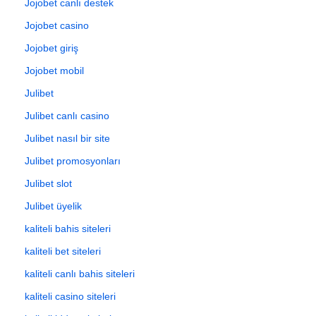
Jojobet canlı destek
Jojobet casino
Jojobet giriş
Jojobet mobil
Julibet
Julibet canlı casino
Julibet nasıl bir site
Julibet promosyonları
Julibet slot
Julibet üyelik
kaliteli bahis siteleri
kaliteli bet siteleri
kaliteli canlı bahis siteleri
kaliteli casino siteleri