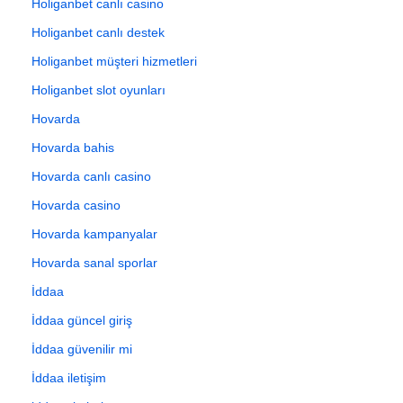
Holiganbet canlı casino
Holiganbet canlı destek
Holiganbet müşteri hizmetleri
Holiganbet slot oyunları
Hovarda
Hovarda bahis
Hovarda canlı casino
Hovarda casino
Hovarda kampanyalar
Hovarda sanal sporlar
İddaa
İddaa güncel giriş
İddaa güvenilir mi
İddaa iletişim