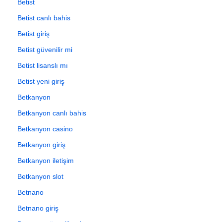
Betist
Betist canlı bahis
Betist giriş
Betist güvenilir mi
Betist lisanslı mı
Betist yeni giriş
Betkanyon
Betkanyon canlı bahis
Betkanyon casino
Betkanyon giriş
Betkanyon iletişim
Betkanyon slot
Betnano
Betnano giriş