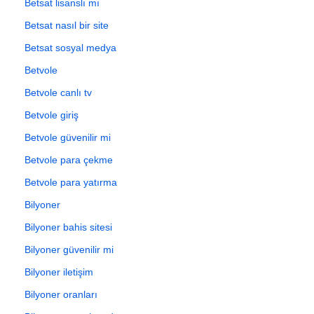
Betsat lisanslı mı
Betsat nasıl bir site
Betsat sosyal medya
Betvole
Betvole canlı tv
Betvole giriş
Betvole güvenilir mi
Betvole para çekme
Betvole para yatırma
Bilyoner
Bilyoner bahis sitesi
Bilyoner güvenilir mi
Bilyoner iletişim
Bilyoner oranları