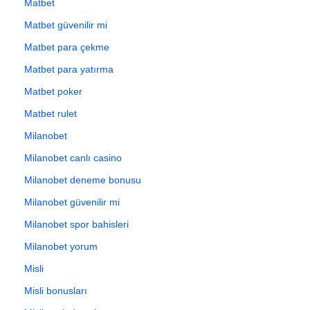
Matbet
Matbet güvenilir mi
Matbet para çekme
Matbet para yatırma
Matbet poker
Matbet rulet
Milanobet
Milanobet canlı casino
Milanobet deneme bonusu
Milanobet güvenilir mi
Milanobet spor bahisleri
Milanobet yorum
Misli
Misli bonusları