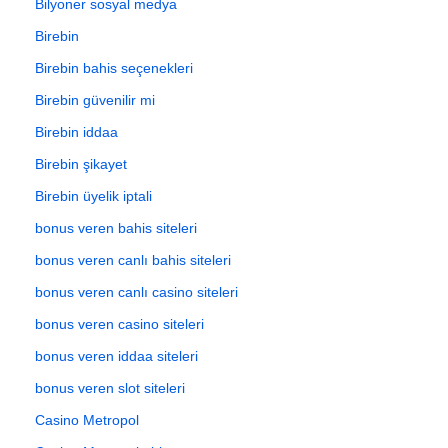
Bilyoner sosyal medya
Birebin
Birebin bahis seçenekleri
Birebin güvenilir mi
Birebin iddaa
Birebin şikayet
Birebin üyelik iptali
bonus veren bahis siteleri
bonus veren canlı bahis siteleri
bonus veren canlı casino siteleri
bonus veren casino siteleri
bonus veren iddaa siteleri
bonus veren slot siteleri
Casino Metropol