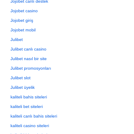
Jojobet canlı destek
Jojobet casino
Jojobet giriş
Jojobet mobil
Julibet
Julibet canlı casino
Julibet nasıl bir site
Julibet promosyonları
Julibet slot
Julibet üyelik
kaliteli bahis siteleri
kaliteli bet siteleri
kaliteli canlı bahis siteleri
kaliteli casino siteleri