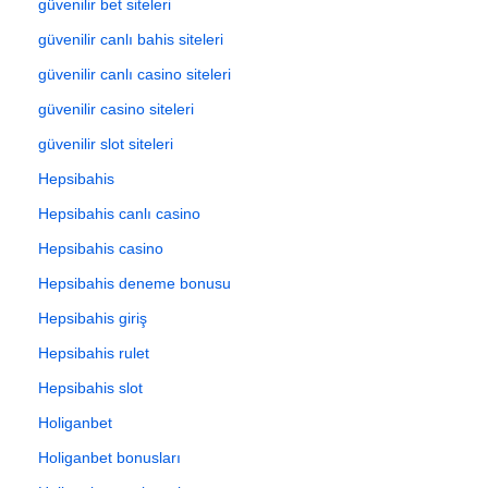
güvenilir bet siteleri
güvenilir canlı bahis siteleri
güvenilir canlı casino siteleri
güvenilir casino siteleri
güvenilir slot siteleri
Hepsibahis
Hepsibahis canlı casino
Hepsibahis casino
Hepsibahis deneme bonusu
Hepsibahis giriş
Hepsibahis rulet
Hepsibahis slot
Holiganbet
Holiganbet bonusları