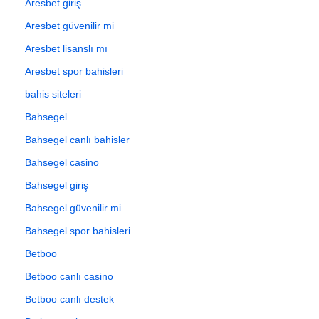
Aresbet giriş
Aresbet güvenilir mi
Aresbet lisanslı mı
Aresbet spor bahisleri
bahis siteleri
Bahsegel
Bahsegel canlı bahisler
Bahsegel casino
Bahsegel giriş
Bahsegel güvenilir mi
Bahsegel spor bahisleri
Betboo
Betboo canlı casino
Betboo canlı destek