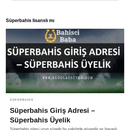
Süperbahis lisanslı mı
SÜPERBAHIS
Süperbahis Giriş Adresi –
Süperbahis Üyelik
Süperbahis sitesi uzun süredir bu sektörde güvenilir ve başarılı