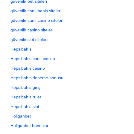
güvenilir bet siteleri
güvenilir canlı bahis siteleri
güvenilir canlı casino siteleri
güvenilir casino siteleri
güvenilir slot siteleri
Hepsibahis
Hepsibahis canlı casino
Hepsibahis casino
Hepsibahis deneme bonusu
Hepsibahis giriş
Hepsibahis rulet
Hepsibahis slot
Holiganbet
Holiganbet bonusları