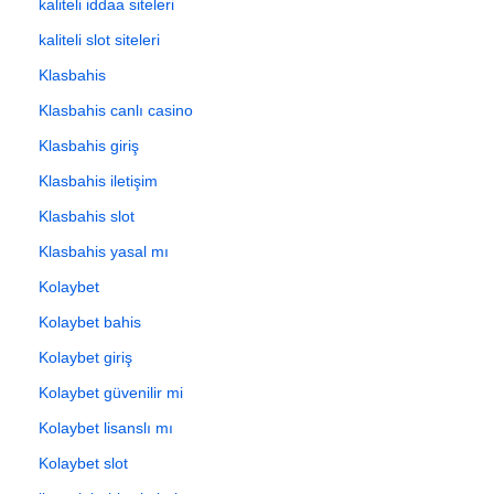
kaliteli iddaa siteleri
kaliteli slot siteleri
Klasbahis
Klasbahis canlı casino
Klasbahis giriş
Klasbahis iletişim
Klasbahis slot
Klasbahis yasal mı
Kolaybet
Kolaybet bahis
Kolaybet giriş
Kolaybet güvenilir mi
Kolaybet lisanslı mı
Kolaybet slot