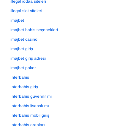
illegal iddaa siteleri
illegal slot siteleri
imajbet
imajbet bahis seçenekleri
imajbet casino
imajbet giriş
imajbet giriş adresi
imajbet poker
İnterbahis
İnterbahis giriş
İnterbahis güvenilir mi
İnterbahis lisanslı mı
İnterbahis mobil giriş
İnterbahis oranları