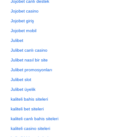
Jojobet canlı destek
Jojobet casino
Jojobet giriş
Jojobet mobil
Julibet
Julibet canlı casino
Julibet nasıl bir site
Julibet promosyonları
Julibet slot
Julibet üyelik
kaliteli bahis siteleri
kaliteli bet siteleri
kaliteli canlı bahis siteleri
kaliteli casino siteleri