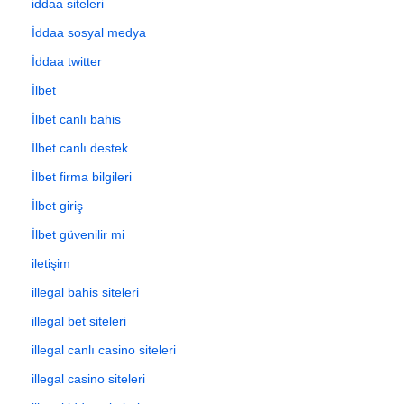
iddaa siteleri
İddaa sosyal medya
İddaa twitter
İlbet
İlbet canlı bahis
İlbet canlı destek
İlbet firma bilgileri
İlbet giriş
İlbet güvenilir mi
iletişim
illegal bahis siteleri
illegal bet siteleri
illegal canlı casino siteleri
illegal casino siteleri