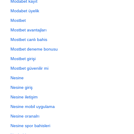
Modabet kayıt
Modabet üyelik
Mostbet
Mostbet avantajları
Mostbet canlı bahis
Mostbet deneme bonusu
Mostbet girişi
Mostbet güvenilir mi
Nesine
Nesine giriş
Nesine iletişim
Nesine mobil uygulama
Nesine oranalrı
Nesine spor bahisleri