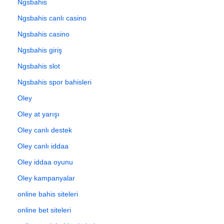
Ngsbahis
Ngsbahis canlı casino
Ngsbahis casino
Ngsbahis giriş
Ngsbahis slot
Ngsbahis spor bahisleri
Oley
Oley at yarışı
Oley canlı destek
Oley canlı iddaa
Oley iddaa oyunu
Oley kampanyalar
online bahis siteleri
online bet siteleri