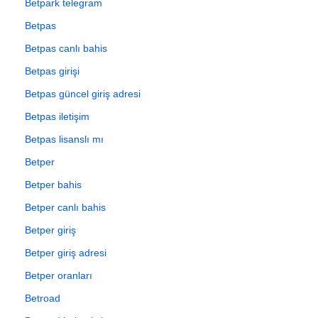
Betpark telegram
Betpas
Betpas canlı bahis
Betpas girişi
Betpas güncel giriş adresi
Betpas iletişim
Betpas lisanslı mı
Betper
Betper bahis
Betper canlı bahis
Betper giriş
Betper giriş adresi
Betper oranları
Betroad