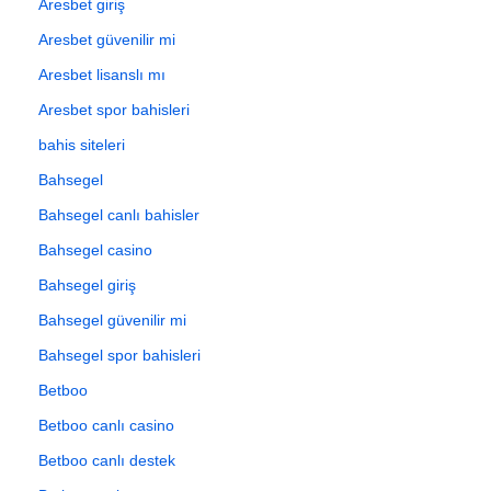
Aresbet giriş
Aresbet güvenilir mi
Aresbet lisanslı mı
Aresbet spor bahisleri
bahis siteleri
Bahsegel
Bahsegel canlı bahisler
Bahsegel casino
Bahsegel giriş
Bahsegel güvenilir mi
Bahsegel spor bahisleri
Betboo
Betboo canlı casino
Betboo canlı destek