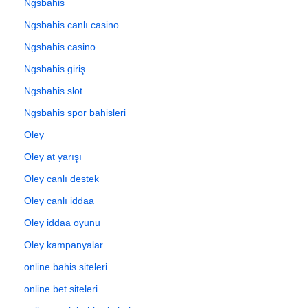
Ngsbahis
Ngsbahis canlı casino
Ngsbahis casino
Ngsbahis giriş
Ngsbahis slot
Ngsbahis spor bahisleri
Oley
Oley at yarışı
Oley canlı destek
Oley canlı iddaa
Oley iddaa oyunu
Oley kampanyalar
online bahis siteleri
online bet siteleri