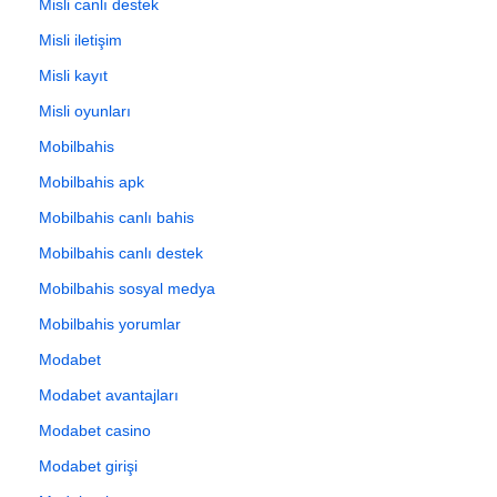
Misli canlı destek
Misli iletişim
Misli kayıt
Misli oyunları
Mobilbahis
Mobilbahis apk
Mobilbahis canlı bahis
Mobilbahis canlı destek
Mobilbahis sosyal medya
Mobilbahis yorumlar
Modabet
Modabet avantajları
Modabet casino
Modabet girişi