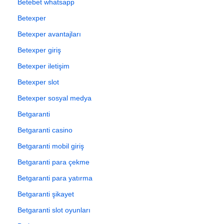
Betebet whatsapp
Betexper
Betexper avantajları
Betexper giriş
Betexper iletişim
Betexper slot
Betexper sosyal medya
Betgaranti
Betgaranti casino
Betgaranti mobil giriş
Betgaranti para çekme
Betgaranti para yatırma
Betgaranti şikayet
Betgaranti slot oyunları