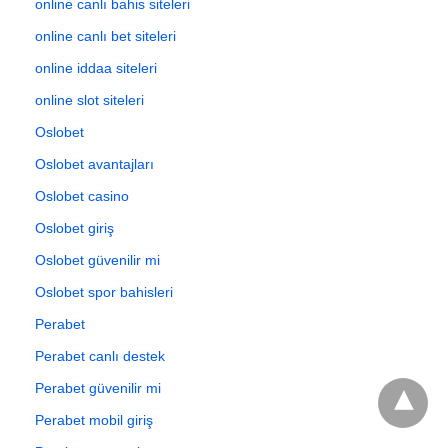
online canlı bahis siteleri
online canlı bet siteleri
online iddaa siteleri
online slot siteleri
Oslobet
Oslobet avantajları
Oslobet casino
Oslobet giriş
Oslobet güvenilir mi
Oslobet spor bahisleri
Perabet
Perabet canlı destek
Perabet güvenilir mi
Perabet mobil giriş