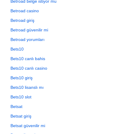
Betroad belge istiyor mu
Betroad casino
Betroad giriş
Betroad güvenilir mi
Betroad yorumları
Bets10
Bets10 canlı bahis
Bets10 canlı casino
Bets10 giriş
Bets10 lisanslı mı
Bets10 slot
Betsat
Betsat giriş
Betsat güvenilir mi