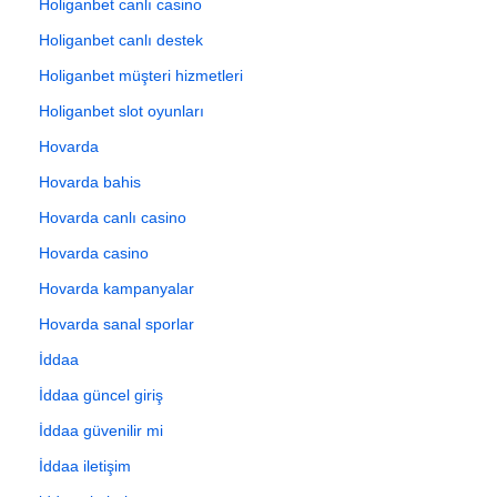
Holiganbet canlı casino
Holiganbet canlı destek
Holiganbet müşteri hizmetleri
Holiganbet slot oyunları
Hovarda
Hovarda bahis
Hovarda canlı casino
Hovarda casino
Hovarda kampanyalar
Hovarda sanal sporlar
İddaa
İddaa güncel giriş
İddaa güvenilir mi
İddaa iletişim