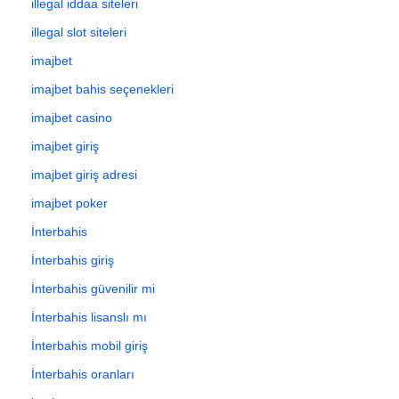
illegal iddaa siteleri
illegal slot siteleri
imajbet
imajbet bahis seçenekleri
imajbet casino
imajbet giriş
imajbet giriş adresi
imajbet poker
İnterbahis
İnterbahis giriş
İnterbahis güvenilir mi
İnterbahis lisanslı mı
İnterbahis mobil giriş
İnterbahis oranları