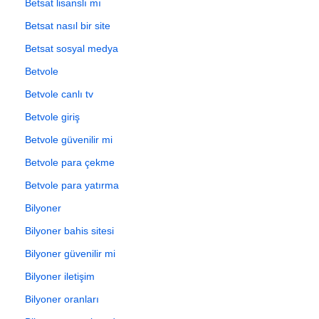
Betsat lisanslı mı
Betsat nasıl bir site
Betsat sosyal medya
Betvole
Betvole canlı tv
Betvole giriş
Betvole güvenilir mi
Betvole para çekme
Betvole para yatırma
Bilyoner
Bilyoner bahis sitesi
Bilyoner güvenilir mi
Bilyoner iletişim
Bilyoner oranları