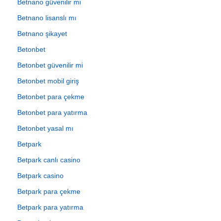
Betnano güvenilir mi
Betnano lisanslı mı
Betnano şikayet
Betonbet
Betonbet güvenilir mi
Betonbet mobil giriş
Betonbet para çekme
Betonbet para yatırma
Betonbet yasal mı
Betpark
Betpark canlı casino
Betpark casino
Betpark para çekme
Betpark para yatırma