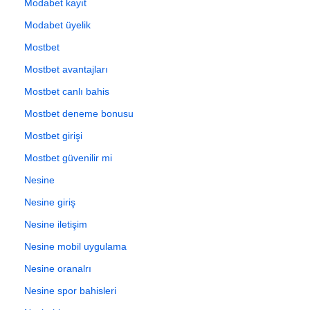
Modabet kayıt
Modabet üyelik
Mostbet
Mostbet avantajları
Mostbet canlı bahis
Mostbet deneme bonusu
Mostbet girişi
Mostbet güvenilir mi
Nesine
Nesine giriş
Nesine iletişim
Nesine mobil uygulama
Nesine oranalrı
Nesine spor bahisleri