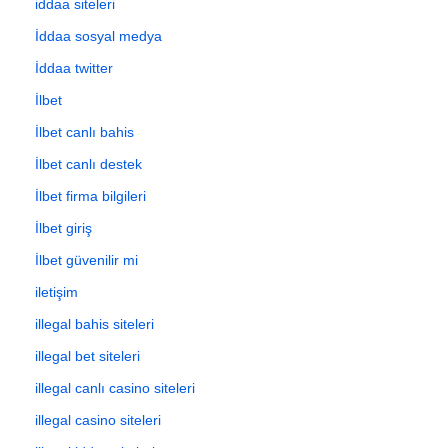
iddaa siteleri
İddaa sosyal medya
İddaa twitter
İlbet
İlbet canlı bahis
İlbet canlı destek
İlbet firma bilgileri
İlbet giriş
İlbet güvenilir mi
iletişim
illegal bahis siteleri
illegal bet siteleri
illegal canlı casino siteleri
illegal casino siteleri