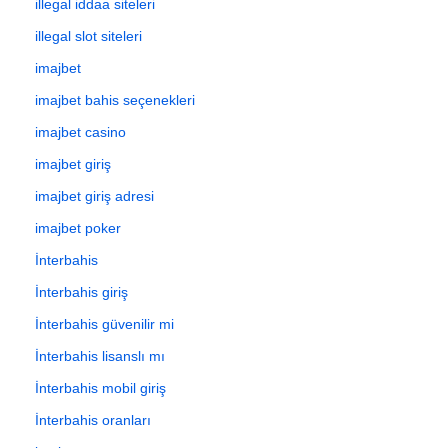
illegal iddaa siteleri
illegal slot siteleri
imajbet
imajbet bahis seçenekleri
imajbet casino
imajbet giriş
imajbet giriş adresi
imajbet poker
İnterbahis
İnterbahis giriş
İnterbahis güvenilir mi
İnterbahis lisanslı mı
İnterbahis mobil giriş
İnterbahis oranları