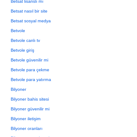
Betsat lisanslı mı
Betsat nasıl bir site
Betsat sosyal medya
Betvole
Betvole canlı tv
Betvole giriş
Betvole güvenilir mi
Betvole para çekme
Betvole para yatırma
Bilyoner
Bilyoner bahis sitesi
Bilyoner güvenilir mi
Bilyoner iletişim
Bilyoner oranları