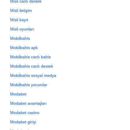
Misli canlı destek
Misli iletişim
Misli kayıt
Misli oyunları
Mobilbahis
Mobilbahis apk
Mobilbahis canlı bahis
Mobilbahis canlı destek
Mobilbahis sosyal medya
Mobilbahis yorumlar
Modabet
Modabet avantajları
Modabet casino
Modabet girişi