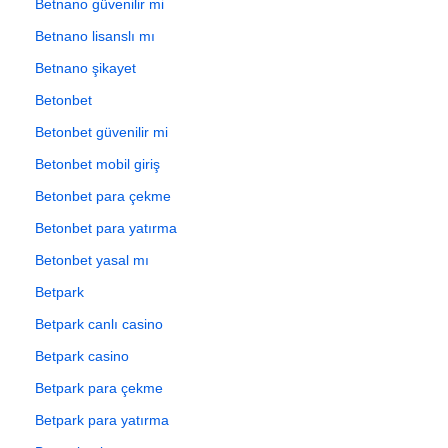
Betnano güvenilir mi
Betnano lisanslı mı
Betnano şikayet
Betonbet
Betonbet güvenilir mi
Betonbet mobil giriş
Betonbet para çekme
Betonbet para yatırma
Betonbet yasal mı
Betpark
Betpark canlı casino
Betpark casino
Betpark para çekme
Betpark para yatırma