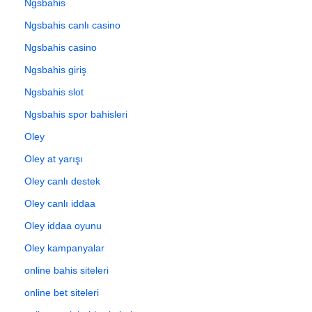
Ngsbahis
Ngsbahis canlı casino
Ngsbahis casino
Ngsbahis giriş
Ngsbahis slot
Ngsbahis spor bahisleri
Oley
Oley at yarışı
Oley canlı destek
Oley canlı iddaa
Oley iddaa oyunu
Oley kampanyalar
online bahis siteleri
online bet siteleri