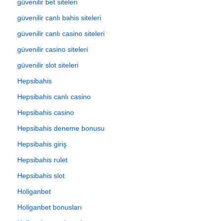
güvenilir bet siteleri
güvenilir canlı bahis siteleri
güvenilir canlı casino siteleri
güvenilir casino siteleri
güvenilir slot siteleri
Hepsibahis
Hepsibahis canlı casino
Hepsibahis casino
Hepsibahis deneme bonusu
Hepsibahis giriş
Hepsibahis rulet
Hepsibahis slot
Holiganbet
Holiganbet bonusları