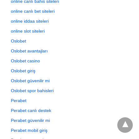
online canlı bahis siteleri
online canlı bet siteleri
online iddaa siteleri
online slot siteleri
Oslobet
Oslobet avantajları
Oslobet casino
Oslobet giriş
Oslobet güvenilir mi
Oslobet spor bahisleri
Perabet
Perabet canlı destek
Perabet güvenilir mi
Perabet mobil giriş