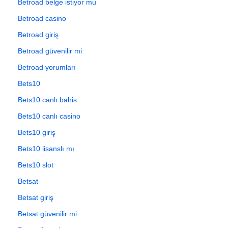
Betroad belge istiyor mu
Betroad casino
Betroad giriş
Betroad güvenilir mi
Betroad yorumları
Bets10
Bets10 canlı bahis
Bets10 canlı casino
Bets10 giriş
Bets10 lisanslı mı
Bets10 slot
Betsat
Betsat giriş
Betsat güvenilir mi