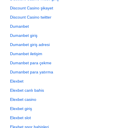
Discount Casino şikayet
Discount Casino twitter
Dumanbet
Dumanbet giriş
Dumanbet giriş adresi
Dumanbet iletişim
Dumanbet para çekme
Dumanbet para yatırma
Elexbet
Elexbet canlı bahis
Elexbet casino
Elexbet giriş
Elexbet slot
Elexbet spor bahisleri