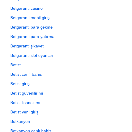
Betgaranti casino
Betgaranti mobil giriş
Betgaranti para çekme
Betgaranti para yatırma
Betgaranti şikayet
Betgaranti slot oyunları
Betist
Betist canlı bahis
Betist giriş
Betist güvenilir mi
Betist lisanslı mı
Betist yeni giriş
Betkanyon
Betkanyon canlı bahis