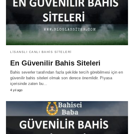
LISANSLI CANLI BAHIS SITELERI
En Güvenilir Bahis Siteleri
Bahis severler tarafından fazla şekilde tercih görebilmesi için en
güvenilir bahis siteleri olmak son derece önemlidir. Piyasa
içerisinde zaten bu…
4 yıl ago