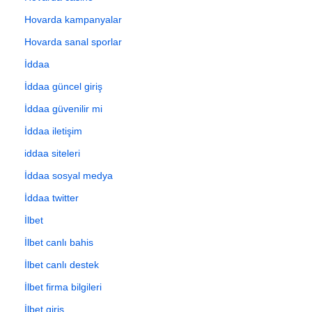
Hovarda kampanyalar
Hovarda sanal sporlar
İddaa
İddaa güncel giriş
İddaa güvenilir mi
İddaa iletişim
iddaa siteleri
İddaa sosyal medya
İddaa twitter
İlbet
İlbet canlı bahis
İlbet canlı destek
İlbet firma bilgileri
İlbet giriş