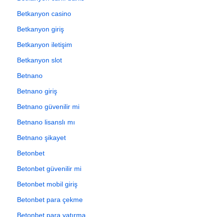
Betkanyon casino
Betkanyon giriş
Betkanyon iletişim
Betkanyon slot
Betnano
Betnano giriş
Betnano güvenilir mi
Betnano lisanslı mı
Betnano şikayet
Betonbet
Betonbet güvenilir mi
Betonbet mobil giriş
Betonbet para çekme
Betonbet para yatırma