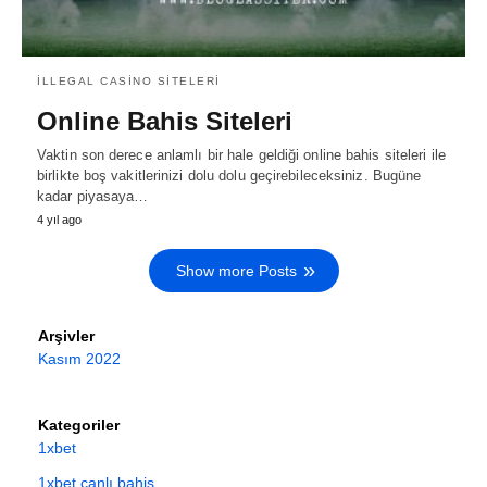
ILLEGAL CASINO SITELERI
Online Bahis Siteleri
Vaktin son derece anlamlı bir hale geldiği online bahis siteleri ile
birlikte boş vakitlerinizi dolu dolu geçirebileceksiniz. Bugüne
kadar piyasaya…
4 yıl ago
Show more Posts
Arşivler
Kasım 2022
Kategoriler
1xbet
1xbet canlı bahis