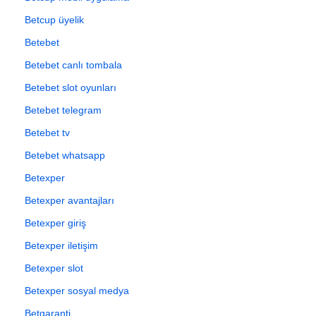
Betcup üyelik
Betebet
Betebet canlı tombala
Betebet slot oyunları
Betebet telegram
Betebet tv
Betebet whatsapp
Betexper
Betexper avantajları
Betexper giriş
Betexper iletişim
Betexper slot
Betexper sosyal medya
Betgaranti