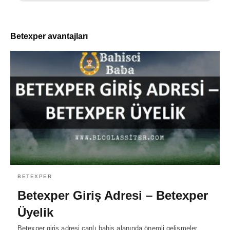
Betexper avantajları
BETEXPER
Betexper Giriş Adresi – Betexper
Üyelik
Betexper giriş adresi canlı bahis alanında önemli gelişmeler