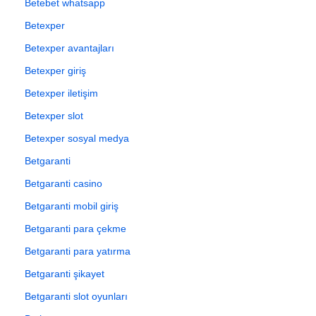
Betebet whatsapp
Betexper
Betexper avantajları
Betexper giriş
Betexper iletişim
Betexper slot
Betexper sosyal medya
Betgaranti
Betgaranti casino
Betgaranti mobil giriş
Betgaranti para çekme
Betgaranti para yatırma
Betgaranti şikayet
Betgaranti slot oyunları