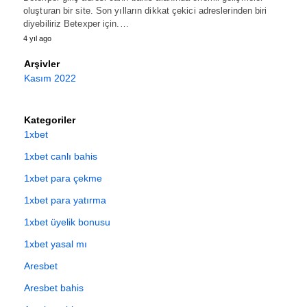
oluşturan bir site. Son yılların dikkat çekici adreslerinden biri
diyebiliriz Betexper için.…
4 yıl ago
Arşivler
Kasım 2022
Kategoriler
1xbet
1xbet canlı bahis
1xbet para çekme
1xbet para yatırma
1xbet üyelik bonusu
1xbet yasal mı
Aresbet
Aresbet bahis