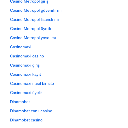
Casino Metropol giriş
Casino Metropol güvenilir mi
Casino Metropol lisanslı mı
Casino Metropol üyelik
Casino Metropol yasal mı
Casinomaxi
Casinomaxi casino
Casinomaxi giriş
Casinomaxi kayıt
Casinomaxi nasıl bir site
Casinomaxi üyelik
Dinamobet
Dinamobet canlı casino
Dinamobet casino