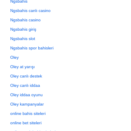
Ngsbahis
Ngsbahis canlı casino
Ngsbahis casino
Ngsbahis giriş
Ngsbahis slot
Ngsbahis spor bahisleri
Oley
Oley at yarışı
Oley canlı destek
Oley canlı iddaa
Oley iddaa oyunu
Oley kampanyalar
online bahis siteleri
online bet siteleri