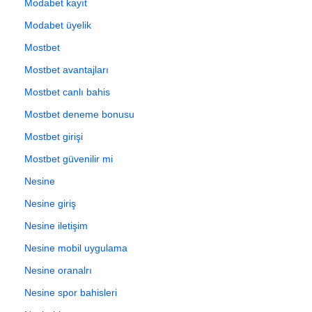
Modabet kayıt
Modabet üyelik
Mostbet
Mostbet avantajları
Mostbet canlı bahis
Mostbet deneme bonusu
Mostbet girişi
Mostbet güvenilir mi
Nesine
Nesine giriş
Nesine iletişim
Nesine mobil uygulama
Nesine oranalrı
Nesine spor bahisleri