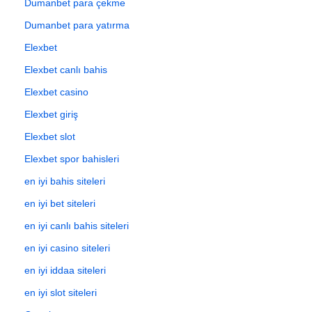
Dumanbet para çekme
Dumanbet para yatırma
Elexbet
Elexbet canlı bahis
Elexbet casino
Elexbet giriş
Elexbet slot
Elexbet spor bahisleri
en iyi bahis siteleri
en iyi bet siteleri
en iyi canlı bahis siteleri
en iyi casino siteleri
en iyi iddaa siteleri
en iyi slot siteleri