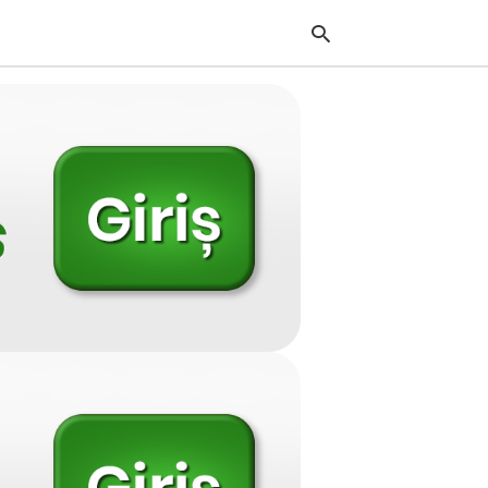
Typ
your
sea
que
and
hit
ente