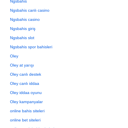
Ngsbahis
Ngsbahis canlı casino
Ngsbahis casino
Ngsbahis giriş
Ngsbahis slot
Ngsbahis spor bahisleri
Oley
Oley at yarışı
Oley canlı destek
Oley canlı iddaa
Oley iddaa oyunu
Oley kampanyalar
online bahis siteleri
online bet siteleri