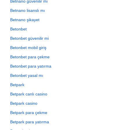
Betnano güvenilir mi
Betnano lisanslı mı
Betnano şikayet
Betonbet
Betonbet güvenilir mi
Betonbet mobil giriş
Betonbet para çekme
Betonbet para yatırma
Betonbet yasal mı
Betpark
Betpark canlı casino
Betpark casino
Betpark para çekme
Betpark para yatırma