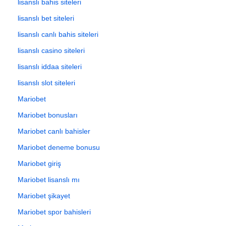
lisanslı bahis siteleri
lisanslı bet siteleri
lisanslı canlı bahis siteleri
lisanslı casino siteleri
lisanslı iddaa siteleri
lisanslı slot siteleri
Mariobet
Mariobet bonusları
Mariobet canlı bahisler
Mariobet deneme bonusu
Mariobet giriş
Mariobet lisanslı mı
Mariobet şikayet
Mariobet spor bahisleri