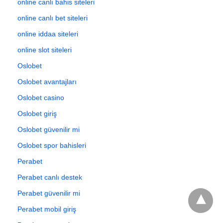
online canlı bahis siteleri
online canlı bet siteleri
online iddaa siteleri
online slot siteleri
Oslobet
Oslobet avantajları
Oslobet casino
Oslobet giriş
Oslobet güvenilir mi
Oslobet spor bahisleri
Perabet
Perabet canlı destek
Perabet güvenilir mi
Perabet mobil giriş