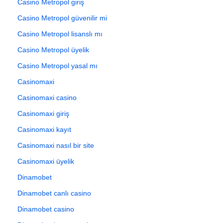
Casino Metropol giriş
Casino Metropol güvenilir mi
Casino Metropol lisanslı mı
Casino Metropol üyelik
Casino Metropol yasal mı
Casinomaxi
Casinomaxi casino
Casinomaxi giriş
Casinomaxi kayıt
Casinomaxi nasıl bir site
Casinomaxi üyelik
Dinamobet
Dinamobet canlı casino
Dinamobet casino