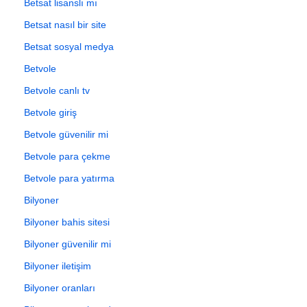
Betsat lisanslı mı
Betsat nasıl bir site
Betsat sosyal medya
Betvole
Betvole canlı tv
Betvole giriş
Betvole güvenilir mi
Betvole para çekme
Betvole para yatırma
Bilyoner
Bilyoner bahis sitesi
Bilyoner güvenilir mi
Bilyoner iletişim
Bilyoner oranları