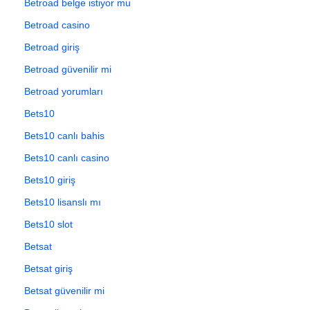
Betroad belge istiyor mu
Betroad casino
Betroad giriş
Betroad güvenilir mi
Betroad yorumları
Bets10
Bets10 canlı bahis
Bets10 canlı casino
Bets10 giriş
Bets10 lisanslı mı
Bets10 slot
Betsat
Betsat giriş
Betsat güvenilir mi