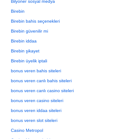
Bilyoner sosyal medya
Birebin
Birebin bahis seçenekleri
Birebin güvenilir mi
Birebin iddaa
Birebin şikayet
Birebin üyelik iptali
bonus veren bahis siteleri
bonus veren canlı bahis siteleri
bonus veren canlı casino siteleri
bonus veren casino siteleri
bonus veren iddaa siteleri
bonus veren slot siteleri
Casino Metropol