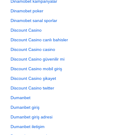
Dinamobet kampanyalar
Dinamobet poker
Dinamobet sanal sporlar
Discount Casino
Discount Casino canlı bahisler
Discount Casino casino
Discount Casino güvenilir mi
Discount Casino mobil giriş
Discount Casino şikayet
Discount Casino twitter
Dumanbet
Dumanbet giriş
Dumanbet giriş adresi
Dumanbet iletişim