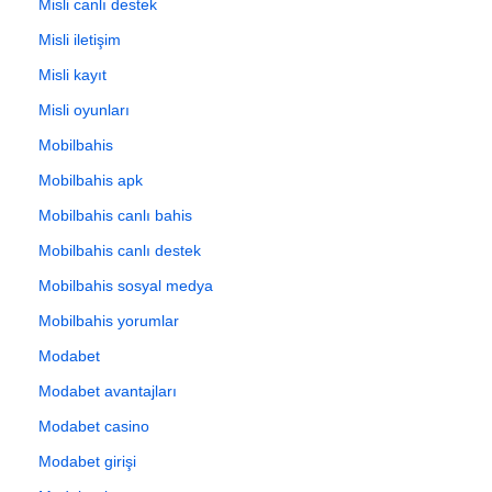
Misli canlı destek
Misli iletişim
Misli kayıt
Misli oyunları
Mobilbahis
Mobilbahis apk
Mobilbahis canlı bahis
Mobilbahis canlı destek
Mobilbahis sosyal medya
Mobilbahis yorumlar
Modabet
Modabet avantajları
Modabet casino
Modabet girişi