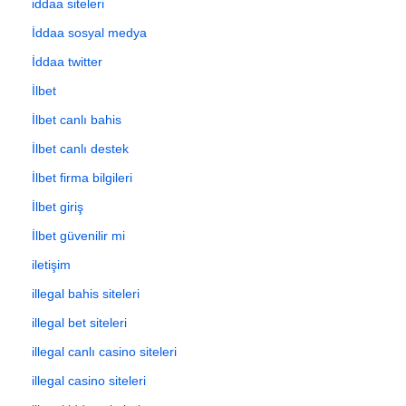
iddaa siteleri
İddaa sosyal medya
İddaa twitter
İlbet
İlbet canlı bahis
İlbet canlı destek
İlbet firma bilgileri
İlbet giriş
İlbet güvenilir mi
iletişim
illegal bahis siteleri
illegal bet siteleri
illegal canlı casino siteleri
illegal casino siteleri