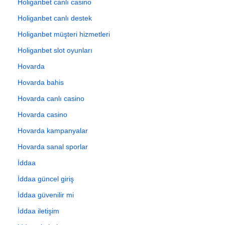
Holiganbet canlı casino
Holiganbet canlı destek
Holiganbet müşteri hizmetleri
Holiganbet slot oyunları
Hovarda
Hovarda bahis
Hovarda canlı casino
Hovarda casino
Hovarda kampanyalar
Hovarda sanal sporlar
İddaa
İddaa güncel giriş
İddaa güvenilir mi
İddaa iletişim