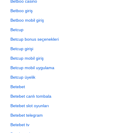
Betboo casino
Betboo giriş
Betboo mobil giriş
Betcup
Betcup bonus seçenekleri
Betcup girişi
Betcup mobil giriş
Betcup mobil uygulama
Betcup üyelik
Betebet
Betebet canlı tombala
Betebet slot oyunları
Betebet telegram
Betebet tv