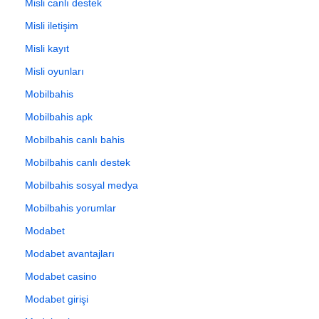
Misli canlı destek
Misli iletişim
Misli kayıt
Misli oyunları
Mobilbahis
Mobilbahis apk
Mobilbahis canlı bahis
Mobilbahis canlı destek
Mobilbahis sosyal medya
Mobilbahis yorumlar
Modabet
Modabet avantajları
Modabet casino
Modabet girişi