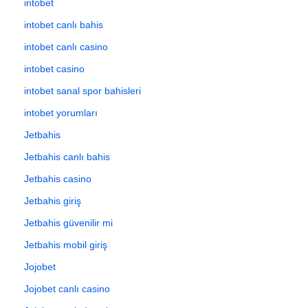
intobet
intobet canlı bahis
intobet canlı casino
intobet casino
intobet sanal spor bahisleri
intobet yorumları
Jetbahis
Jetbahis canlı bahis
Jetbahis casino
Jetbahis giriş
Jetbahis güvenilir mi
Jetbahis mobil giriş
Jojobet
Jojobet canlı casino