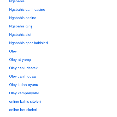
Ngsbahis
Ngsbahis canlı casino
Ngsbahis casino
Ngsbahis giriş
Ngsbahis slot
Ngsbahis spor bahisleri
Oley
Oley at yarışı
Oley canlı destek
Oley canlı iddaa
Oley iddaa oyunu
Oley kampanyalar
online bahis siteleri
online bet siteleri