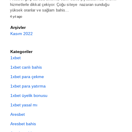
hizmetlerle dikkat çekiyor. Çoğu siteye nazaran sunduğu
yüksek oranlar ve sağlam bahis…
4 yıl ago
Arşivler
Kasım 2022
Kategoriler
1xbet
1xbet canlı bahis
1xbet para çekme
1xbet para yatırma
1xbet üyelik bonusu
1xbet yasal mı
Aresbet
Aresbet bahis