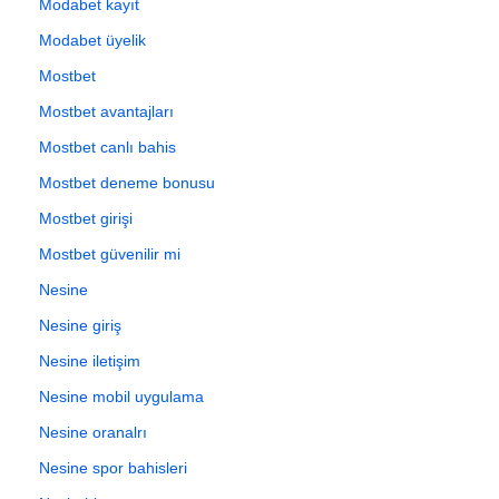
Modabet kayıt
Modabet üyelik
Mostbet
Mostbet avantajları
Mostbet canlı bahis
Mostbet deneme bonusu
Mostbet girişi
Mostbet güvenilir mi
Nesine
Nesine giriş
Nesine iletişim
Nesine mobil uygulama
Nesine oranalrı
Nesine spor bahisleri