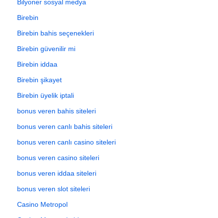
Bilyoner sosyal medya
Birebin
Birebin bahis seçenekleri
Birebin güvenilir mi
Birebin iddaa
Birebin şikayet
Birebin üyelik iptali
bonus veren bahis siteleri
bonus veren canlı bahis siteleri
bonus veren canlı casino siteleri
bonus veren casino siteleri
bonus veren iddaa siteleri
bonus veren slot siteleri
Casino Metropol