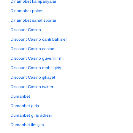
Dinamobet kampanyalar
Dinamobet poker
Dinamobet sanal sporlar
Discount Casino
Discount Casino canlı bahisler
Discount Casino casino
Discount Casino güvenilir mi
Discount Casino mobil giriş
Discount Casino şikayet
Discount Casino twitter
Dumanbet
Dumanbet giriş
Dumanbet giriş adresi
Dumanbet iletişim