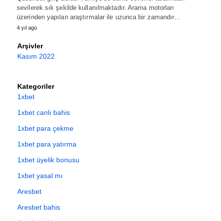
sevilerek sık şekilde kullanılmaktadır. Arama motorları
üzerinden yapılan araştırmalar ile uzunca bir zamandır…
4 yıl ago
Arşivler
Kasım 2022
Kategoriler
1xbet
1xbet canlı bahis
1xbet para çekme
1xbet para yatırma
1xbet üyelik bonusu
1xbet yasal mı
Aresbet
Aresbet bahis