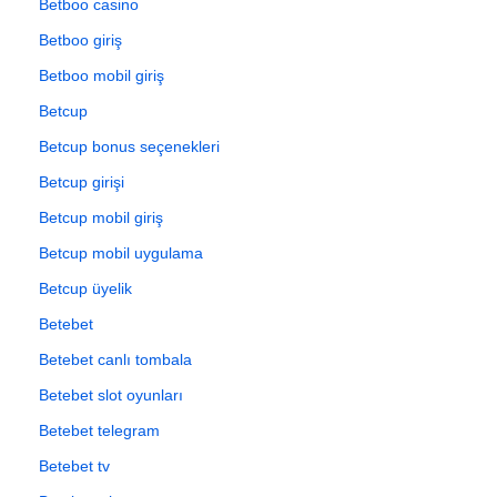
Betboo casino
Betboo giriş
Betboo mobil giriş
Betcup
Betcup bonus seçenekleri
Betcup girişi
Betcup mobil giriş
Betcup mobil uygulama
Betcup üyelik
Betebet
Betebet canlı tombala
Betebet slot oyunları
Betebet telegram
Betebet tv