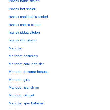
lisanslı bahis siteleri
lisanslı bet siteleri
lisanslı canlı bahis siteleri
lisanslı casino siteleri
lisanslı iddaa siteleri
lisanslı slot siteleri
Mariobet
Mariobet bonusları
Mariobet canlı bahisler
Mariobet deneme bonusu
Mariobet giriş
Mariobet lisanslı mı
Mariobet şikayet
Mariobet spor bahisleri