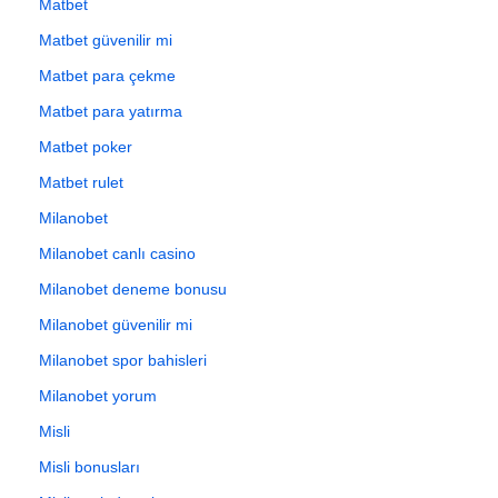
Matbet
Matbet güvenilir mi
Matbet para çekme
Matbet para yatırma
Matbet poker
Matbet rulet
Milanobet
Milanobet canlı casino
Milanobet deneme bonusu
Milanobet güvenilir mi
Milanobet spor bahisleri
Milanobet yorum
Misli
Misli bonusları