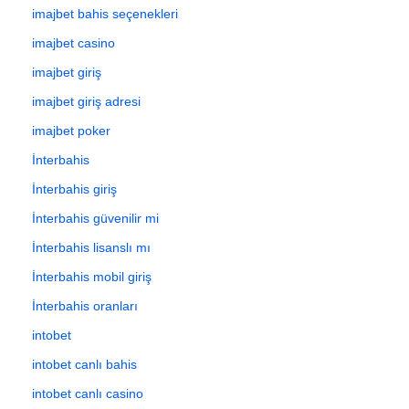
imajbet bahis seçenekleri
imajbet casino
imajbet giriş
imajbet giriş adresi
imajbet poker
İnterbahis
İnterbahis giriş
İnterbahis güvenilir mi
İnterbahis lisanslı mı
İnterbahis mobil giriş
İnterbahis oranları
intobet
intobet canlı bahis
intobet canlı casino