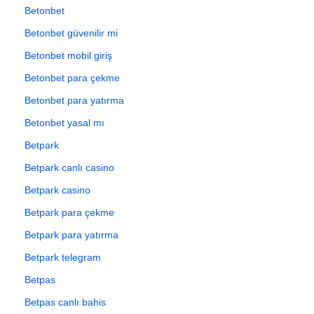
Betonbet
Betonbet güvenilir mi
Betonbet mobil giriş
Betonbet para çekme
Betonbet para yatırma
Betonbet yasal mı
Betpark
Betpark canlı casino
Betpark casino
Betpark para çekme
Betpark para yatırma
Betpark telegram
Betpas
Betpas canlı bahis