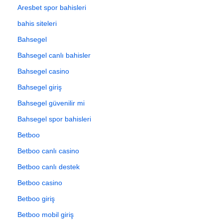
Aresbet spor bahisleri
bahis siteleri
Bahsegel
Bahsegel canlı bahisler
Bahsegel casino
Bahsegel giriş
Bahsegel güvenilir mi
Bahsegel spor bahisleri
Betboo
Betboo canlı casino
Betboo canlı destek
Betboo casino
Betboo giriş
Betboo mobil giriş