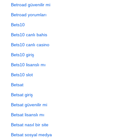
Betroad güvenilir mi
Betroad yorumları
Bets10
Bets10 canlı bahis
Bets10 canlı casino
Bets10 giriş
Bets10 lisanslı mı
Bets10 slot
Betsat
Betsat giriş
Betsat güvenilir mi
Betsat lisanslı mı
Betsat nasıl bir site
Betsat sosyal medya