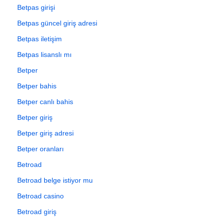
Betpas girişi
Betpas güncel giriş adresi
Betpas iletişim
Betpas lisanslı mı
Betper
Betper bahis
Betper canlı bahis
Betper giriş
Betper giriş adresi
Betper oranları
Betroad
Betroad belge istiyor mu
Betroad casino
Betroad giriş