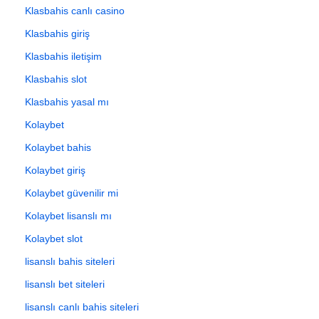
Klasbahis canlı casino
Klasbahis giriş
Klasbahis iletişim
Klasbahis slot
Klasbahis yasal mı
Kolaybet
Kolaybet bahis
Kolaybet giriş
Kolaybet güvenilir mi
Kolaybet lisanslı mı
Kolaybet slot
lisanslı bahis siteleri
lisanslı bet siteleri
lisanslı canlı bahis siteleri