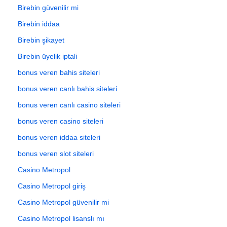
Birebin güvenilir mi
Birebin iddaa
Birebin şikayet
Birebin üyelik iptali
bonus veren bahis siteleri
bonus veren canlı bahis siteleri
bonus veren canlı casino siteleri
bonus veren casino siteleri
bonus veren iddaa siteleri
bonus veren slot siteleri
Casino Metropol
Casino Metropol giriş
Casino Metropol güvenilir mi
Casino Metropol lisanslı mı