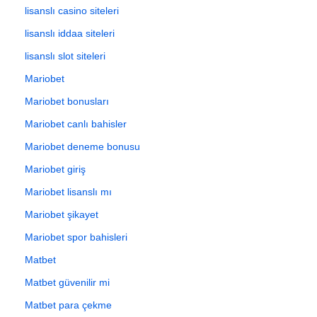
lisanslı casino siteleri
lisanslı iddaa siteleri
lisanslı slot siteleri
Mariobet
Mariobet bonusları
Mariobet canlı bahisler
Mariobet deneme bonusu
Mariobet giriş
Mariobet lisanslı mı
Mariobet şikayet
Mariobet spor bahisleri
Matbet
Matbet güvenilir mi
Matbet para çekme