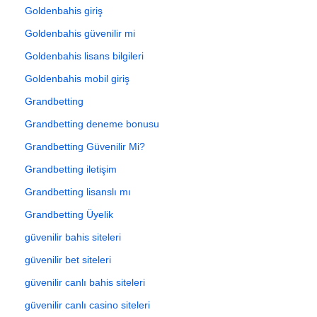
Goldenbahis giriş
Goldenbahis güvenilir mi
Goldenbahis lisans bilgileri
Goldenbahis mobil giriş
Grandbetting
Grandbetting deneme bonusu
Grandbetting Güvenilir Mi?
Grandbetting iletişim
Grandbetting lisanslı mı
Grandbetting Üyelik
güvenilir bahis siteleri
güvenilir bet siteleri
güvenilir canlı bahis siteleri
güvenilir canlı casino siteleri