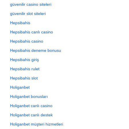
güvenilir casino siteleri
güvenilir slot siteleri
Hepsibahis
Hepsibahis canlı casino
Hepsibahis casino
Hepsibahis deneme bonusu
Hepsibahis giriş
Hepsibahis rulet
Hepsibahis slot
Holiganbet
Holiganbet bonusları
Holiganbet canlı casino
Holiganbet canlı destek
Holiganbet müşteri hizmetleri