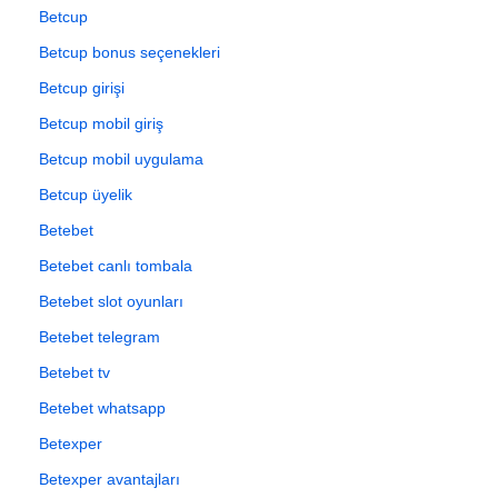
Betcup
Betcup bonus seçenekleri
Betcup girişi
Betcup mobil giriş
Betcup mobil uygulama
Betcup üyelik
Betebet
Betebet canlı tombala
Betebet slot oyunları
Betebet telegram
Betebet tv
Betebet whatsapp
Betexper
Betexper avantajları