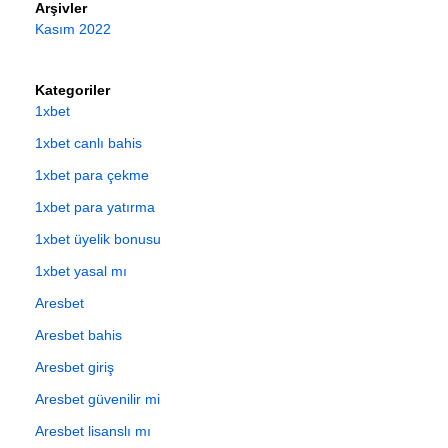
Arşivler
Kasım 2022
Kategoriler
1xbet
1xbet canlı bahis
1xbet para çekme
1xbet para yatırma
1xbet üyelik bonusu
1xbet yasal mı
Aresbet
Aresbet bahis
Aresbet giriş
Aresbet güvenilir mi
Aresbet lisanslı mı