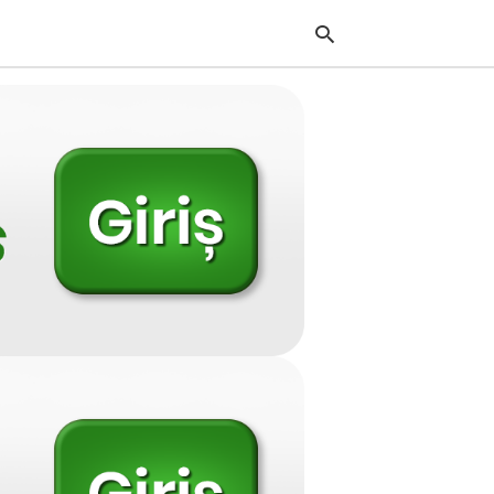
Typ
your
sea
que
and
hit
ente