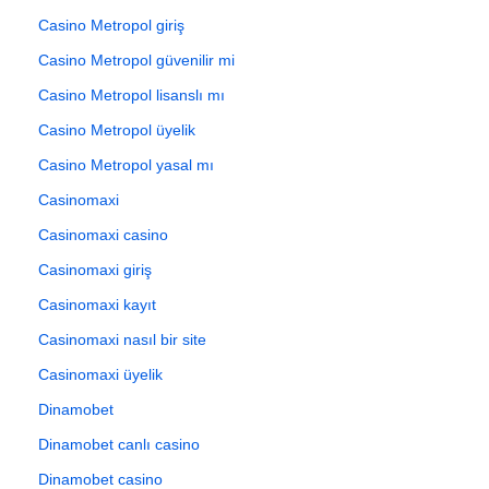
Casino Metropol giriş
Casino Metropol güvenilir mi
Casino Metropol lisanslı mı
Casino Metropol üyelik
Casino Metropol yasal mı
Casinomaxi
Casinomaxi casino
Casinomaxi giriş
Casinomaxi kayıt
Casinomaxi nasıl bir site
Casinomaxi üyelik
Dinamobet
Dinamobet canlı casino
Dinamobet casino