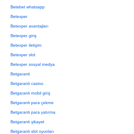
Betebet whatsapp
Betexper
Betexper avantajları
Betexper giriş
Betexper iletişim
Betexper slot
Betexper sosyal medya
Betgaranti
Betgaranti casino
Betgaranti mobil giriş
Betgaranti para çekme
Betgaranti para yatırma
Betgaranti şikayet
Betgaranti slot oyunları