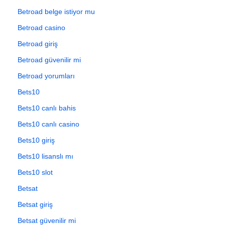
Betroad belge istiyor mu
Betroad casino
Betroad giriş
Betroad güvenilir mi
Betroad yorumları
Bets10
Bets10 canlı bahis
Bets10 canlı casino
Bets10 giriş
Bets10 lisanslı mı
Bets10 slot
Betsat
Betsat giriş
Betsat güvenilir mi