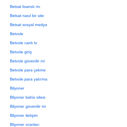
Betsat lisanslı mı
Betsat nasıl bir site
Betsat sosyal medya
Betvole
Betvole canlı tv
Betvole giriş
Betvole güvenilir mi
Betvole para çekme
Betvole para yatırma
Bilyoner
Bilyoner bahis sitesi
Bilyoner güvenilir mi
Bilyoner iletişim
Bilyoner oranları