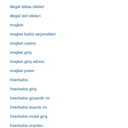
illegal iddaa siteleri
illegal slot siteleri
imajbet
imajbet bahis seçenekleri
imajbet casino
imajbet giriş
imajbet giriş adresi
imajbet poker
İnterbahis
İnterbahis giriş
İnterbahis güvenilir mi
İnterbahis lisanslı mı
İnterbahis mobil giriş
İnterbahis oranları