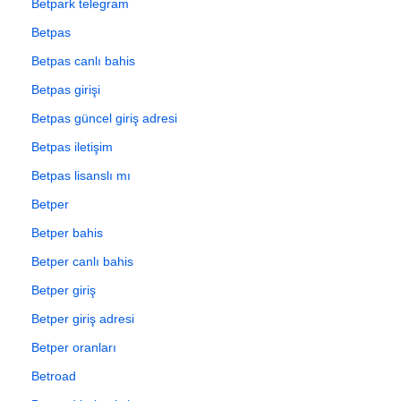
Betpark telegram
Betpas
Betpas canlı bahis
Betpas girişi
Betpas güncel giriş adresi
Betpas iletişim
Betpas lisanslı mı
Betper
Betper bahis
Betper canlı bahis
Betper giriş
Betper giriş adresi
Betper oranları
Betroad