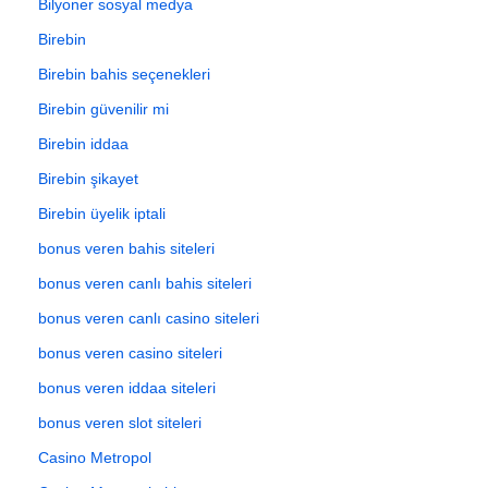
Bilyoner sosyal medya
Birebin
Birebin bahis seçenekleri
Birebin güvenilir mi
Birebin iddaa
Birebin şikayet
Birebin üyelik iptali
bonus veren bahis siteleri
bonus veren canlı bahis siteleri
bonus veren canlı casino siteleri
bonus veren casino siteleri
bonus veren iddaa siteleri
bonus veren slot siteleri
Casino Metropol