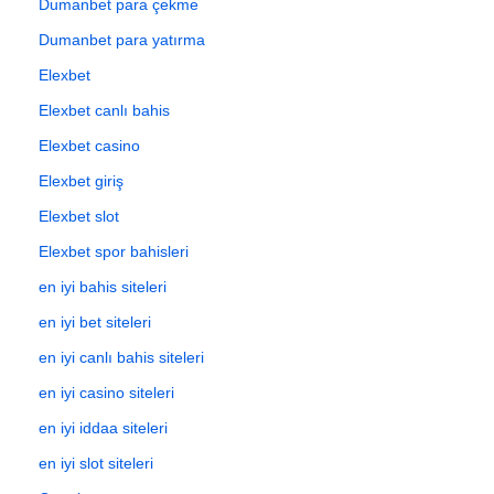
Dumanbet para çekme
Dumanbet para yatırma
Elexbet
Elexbet canlı bahis
Elexbet casino
Elexbet giriş
Elexbet slot
Elexbet spor bahisleri
en iyi bahis siteleri
en iyi bet siteleri
en iyi canlı bahis siteleri
en iyi casino siteleri
en iyi iddaa siteleri
en iyi slot siteleri