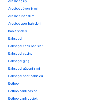
Aresbet giriş
Aresbet güvenilir mi
Aresbet lisanslı mı
Aresbet spor bahisleri
bahis siteleri
Bahsegel
Bahsegel canlı bahisler
Bahsegel casino
Bahsegel giriş
Bahsegel güvenilir mi
Bahsegel spor bahisleri
Betboo
Betboo canlı casino
Betboo canlı destek