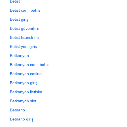
Betist
Betist canlı bahis
Betist giriş
Betist güvenilir mi
Betist lisanslı mı
Betist yeni giriş
Betkanyon
Betkanyon canlı bahis
Betkanyon casino
Betkanyon giriş
Betkanyon iletişim
Betkanyon slot
Betnano
Betnano giriş