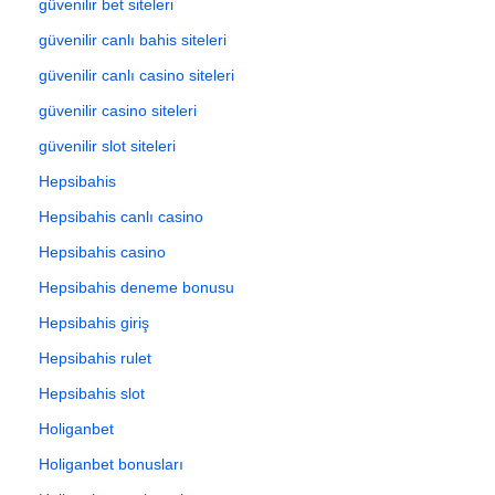
güvenilir bet siteleri
güvenilir canlı bahis siteleri
güvenilir canlı casino siteleri
güvenilir casino siteleri
güvenilir slot siteleri
Hepsibahis
Hepsibahis canlı casino
Hepsibahis casino
Hepsibahis deneme bonusu
Hepsibahis giriş
Hepsibahis rulet
Hepsibahis slot
Holiganbet
Holiganbet bonusları