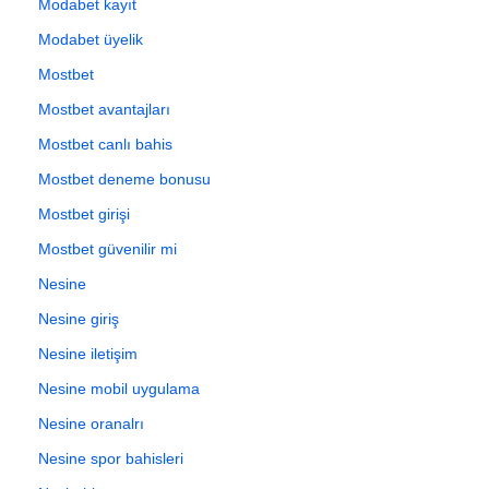
Modabet kayıt
Modabet üyelik
Mostbet
Mostbet avantajları
Mostbet canlı bahis
Mostbet deneme bonusu
Mostbet girişi
Mostbet güvenilir mi
Nesine
Nesine giriş
Nesine iletişim
Nesine mobil uygulama
Nesine oranalrı
Nesine spor bahisleri