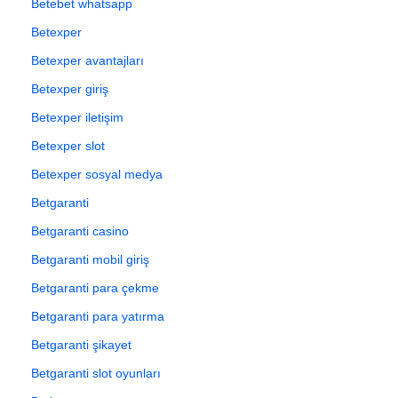
Betebet whatsapp
Betexper
Betexper avantajları
Betexper giriş
Betexper iletişim
Betexper slot
Betexper sosyal medya
Betgaranti
Betgaranti casino
Betgaranti mobil giriş
Betgaranti para çekme
Betgaranti para yatırma
Betgaranti şikayet
Betgaranti slot oyunları