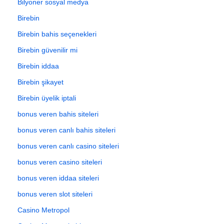
Bilyoner sosyal medya
Birebin
Birebin bahis seçenekleri
Birebin güvenilir mi
Birebin iddaa
Birebin şikayet
Birebin üyelik iptali
bonus veren bahis siteleri
bonus veren canlı bahis siteleri
bonus veren canlı casino siteleri
bonus veren casino siteleri
bonus veren iddaa siteleri
bonus veren slot siteleri
Casino Metropol