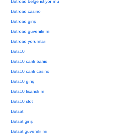
Betroad belge istiyor mu
Betroad casino
Betroad giriş
Betroad güvenilir mi
Betroad yorumları
Bets10
Bets10 canlı bahis
Bets10 canlı casino
Bets10 giriş
Bets10 lisanslı mı
Bets10 slot
Betsat
Betsat giriş
Betsat güvenilir mi