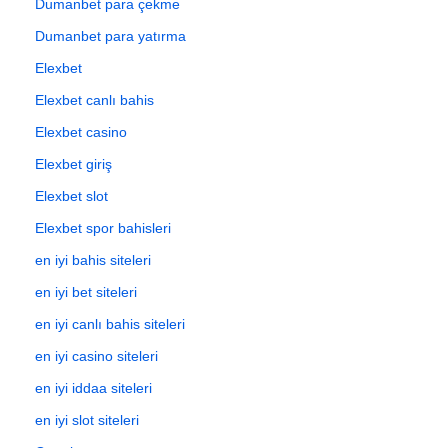
Dumanbet para çekme
Dumanbet para yatırma
Elexbet
Elexbet canlı bahis
Elexbet casino
Elexbet giriş
Elexbet slot
Elexbet spor bahisleri
en iyi bahis siteleri
en iyi bet siteleri
en iyi canlı bahis siteleri
en iyi casino siteleri
en iyi iddaa siteleri
en iyi slot siteleri