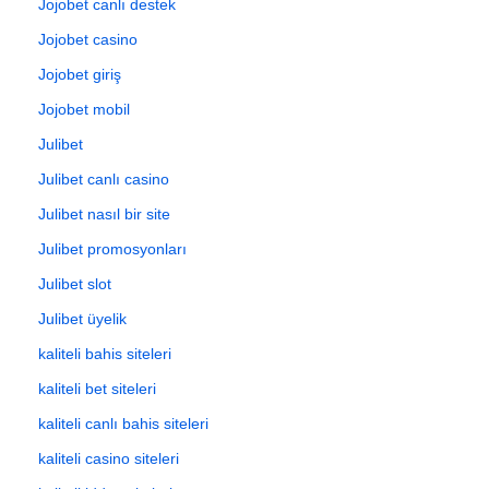
Jojobet canlı destek
Jojobet casino
Jojobet giriş
Jojobet mobil
Julibet
Julibet canlı casino
Julibet nasıl bir site
Julibet promosyonları
Julibet slot
Julibet üyelik
kaliteli bahis siteleri
kaliteli bet siteleri
kaliteli canlı bahis siteleri
kaliteli casino siteleri