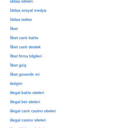
iddaa siteleri
İddaa sosyal medya
İddaa twitter
İlbet
İlbet canlı bahis
İlbet canlı destek
İlbet firma bilgileri
İlbet giriş
İlbet güvenilir mi
iletişim
illegal bahis siteleri
illegal bet siteleri
illegal canlı casino siteleri
illegal casino siteleri