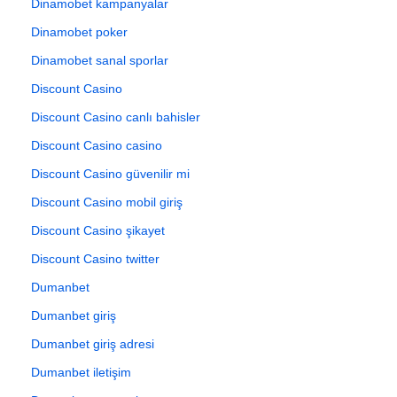
Dinamobet kampanyalar
Dinamobet poker
Dinamobet sanal sporlar
Discount Casino
Discount Casino canlı bahisler
Discount Casino casino
Discount Casino güvenilir mi
Discount Casino mobil giriş
Discount Casino şikayet
Discount Casino twitter
Dumanbet
Dumanbet giriş
Dumanbet giriş adresi
Dumanbet iletişim