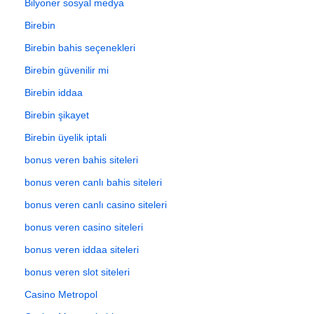
Bilyoner sosyal medya
Birebin
Birebin bahis seçenekleri
Birebin güvenilir mi
Birebin iddaa
Birebin şikayet
Birebin üyelik iptali
bonus veren bahis siteleri
bonus veren canlı bahis siteleri
bonus veren canlı casino siteleri
bonus veren casino siteleri
bonus veren iddaa siteleri
bonus veren slot siteleri
Casino Metropol