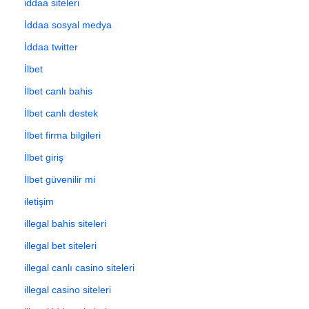
iddaa siteleri
İddaa sosyal medya
İddaa twitter
İlbet
İlbet canlı bahis
İlbet canlı destek
İlbet firma bilgileri
İlbet giriş
İlbet güvenilir mi
iletişim
illegal bahis siteleri
illegal bet siteleri
illegal canlı casino siteleri
illegal casino siteleri