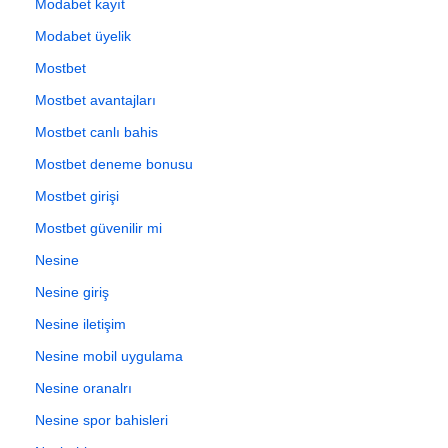
Modabet kayıt
Modabet üyelik
Mostbet
Mostbet avantajları
Mostbet canlı bahis
Mostbet deneme bonusu
Mostbet girişi
Mostbet güvenilir mi
Nesine
Nesine giriş
Nesine iletişim
Nesine mobil uygulama
Nesine oranalrı
Nesine spor bahisleri