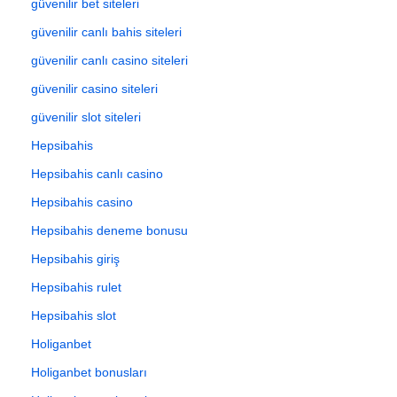
güvenilir bet siteleri
güvenilir canlı bahis siteleri
güvenilir canlı casino siteleri
güvenilir casino siteleri
güvenilir slot siteleri
Hepsibahis
Hepsibahis canlı casino
Hepsibahis casino
Hepsibahis deneme bonusu
Hepsibahis giriş
Hepsibahis rulet
Hepsibahis slot
Holiganbet
Holiganbet bonusları