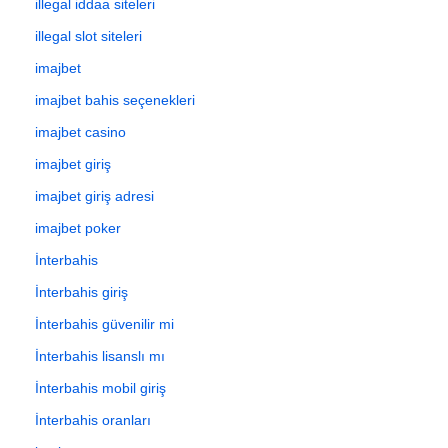
illegal iddaa siteleri
illegal slot siteleri
imajbet
imajbet bahis seçenekleri
imajbet casino
imajbet giriş
imajbet giriş adresi
imajbet poker
İnterbahis
İnterbahis giriş
İnterbahis güvenilir mi
İnterbahis lisanslı mı
İnterbahis mobil giriş
İnterbahis oranları