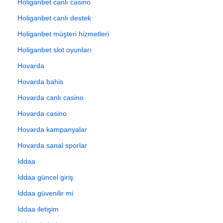
Holiganbet canlı casino
Holiganbet canlı destek
Holiganbet müşteri hizmetleri
Holiganbet slot oyunları
Hovarda
Hovarda bahis
Hovarda canlı casino
Hovarda casino
Hovarda kampanyalar
Hovarda sanal sporlar
İddaa
İddaa güncel giriş
İddaa güvenilir mi
İddaa iletişim