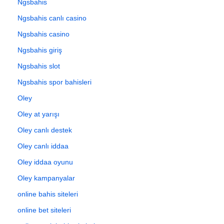
Ngsbahis
Ngsbahis canlı casino
Ngsbahis casino
Ngsbahis giriş
Ngsbahis slot
Ngsbahis spor bahisleri
Oley
Oley at yarışı
Oley canlı destek
Oley canlı iddaa
Oley iddaa oyunu
Oley kampanyalar
online bahis siteleri
online bet siteleri