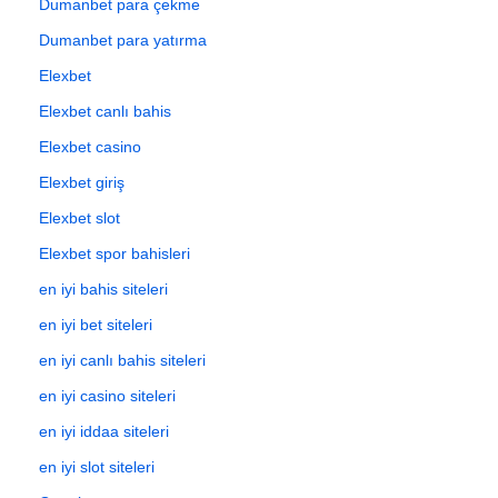
Dumanbet para çekme
Dumanbet para yatırma
Elexbet
Elexbet canlı bahis
Elexbet casino
Elexbet giriş
Elexbet slot
Elexbet spor bahisleri
en iyi bahis siteleri
en iyi bet siteleri
en iyi canlı bahis siteleri
en iyi casino siteleri
en iyi iddaa siteleri
en iyi slot siteleri