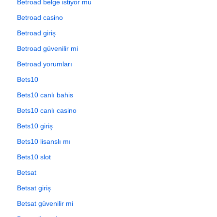
Betroad belge istiyor mu
Betroad casino
Betroad giriş
Betroad güvenilir mi
Betroad yorumları
Bets10
Bets10 canlı bahis
Bets10 canlı casino
Bets10 giriş
Bets10 lisanslı mı
Bets10 slot
Betsat
Betsat giriş
Betsat güvenilir mi