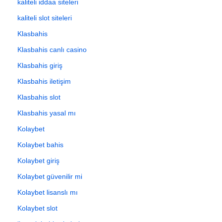
kaliteli iddaa siteleri
kaliteli slot siteleri
Klasbahis
Klasbahis canlı casino
Klasbahis giriş
Klasbahis iletişim
Klasbahis slot
Klasbahis yasal mı
Kolaybet
Kolaybet bahis
Kolaybet giriş
Kolaybet güvenilir mi
Kolaybet lisanslı mı
Kolaybet slot