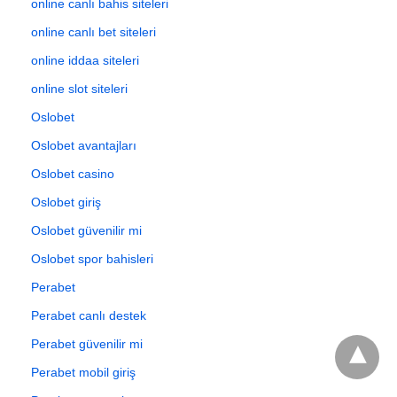
online canlı bahis siteleri
online canlı bet siteleri
online iddaa siteleri
online slot siteleri
Oslobet
Oslobet avantajları
Oslobet casino
Oslobet giriş
Oslobet güvenilir mi
Oslobet spor bahisleri
Perabet
Perabet canlı destek
Perabet güvenilir mi
Perabet mobil giriş