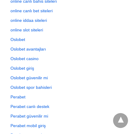
online canlı bahis siteleri
online canlı bet siteleri
online iddaa siteleri
online slot siteleri
Oslobet
Oslobet avantajları
Oslobet casino
Oslobet giriş
Oslobet güvenilir mi
Oslobet spor bahisleri
Perabet
Perabet canlı destek
Perabet güvenilir mi
Perabet mobil giriş