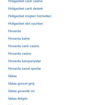
Holiganbet canlı casino
Holiganbet canlı destek
Holiganbet müşteri hizmetleri
Holiganbet slot oyunları
Hovarda
Hovarda bahis
Hovarda canlı casino
Hovarda casino
Hovarda kampanyalar
Hovarda sanal sporlar
İddaa
İddaa güncel giriş
İddaa güvenilir mi
İddaa iletişim