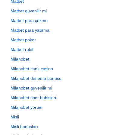
Matbet
Matbet güvenilir mi
Matbet para çekme
Matbet para yatırma
Matbet poker
Matbet rulet
Milanobet
Milanobet canlı casino
Milanobet deneme bonusu
Milanobet güvenilir mi
Milanobet spor bahisleri
Milanobet yorum
Misli
Misli bonusları