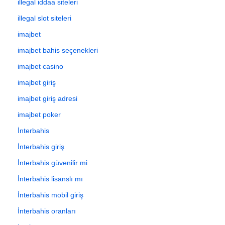
illegal iddaa siteleri
illegal slot siteleri
imajbet
imajbet bahis seçenekleri
imajbet casino
imajbet giriş
imajbet giriş adresi
imajbet poker
İnterbahis
İnterbahis giriş
İnterbahis güvenilir mi
İnterbahis lisanslı mı
İnterbahis mobil giriş
İnterbahis oranları