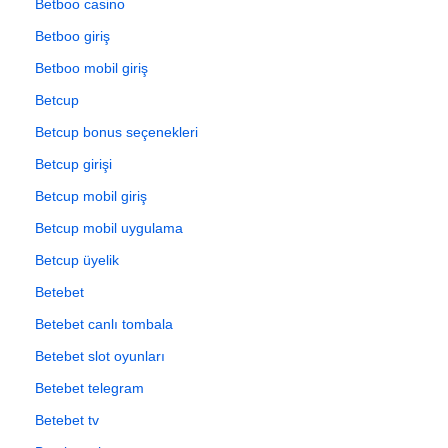
Betboo casino
Betboo giriş
Betboo mobil giriş
Betcup
Betcup bonus seçenekleri
Betcup girişi
Betcup mobil giriş
Betcup mobil uygulama
Betcup üyelik
Betebet
Betebet canlı tombala
Betebet slot oyunları
Betebet telegram
Betebet tv