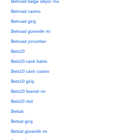
Betroad belge istiyor mu
Betroad casino
Betroad giriş
Betroad güvenilir mi
Betroad yorumları
Bets10
Bets10 canlı bahis
Bets10 canlı casino
Bets10 giriş
Bets10 lisanslı mı
Bets10 slot
Betsat
Betsat giriş
Betsat güvenilir mi