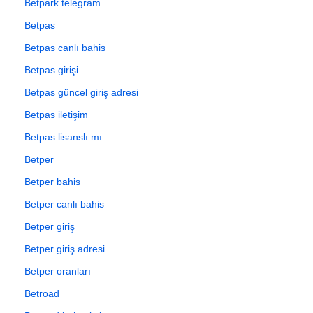
Betpark telegram
Betpas
Betpas canlı bahis
Betpas girişi
Betpas güncel giriş adresi
Betpas iletişim
Betpas lisanslı mı
Betper
Betper bahis
Betper canlı bahis
Betper giriş
Betper giriş adresi
Betper oranları
Betroad