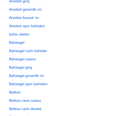
Aresbet giriş
Aresbet güvenilir mi
Aresbet lisanslı mı
Aresbet spor bahisleri
bahis siteleri
Bahsegel
Bahsegel canlı bahisler
Bahsegel casino
Bahsegel giriş
Bahsegel güvenilir mi
Bahsegel spor bahisleri
Betboo
Betboo canlı casino
Betboo canlı destek