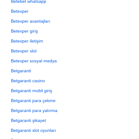
Betebet whatsapp
Betexper
Betexper avantajları
Betexper giriş
Betexper iletişim
Betexper slot
Betexper sosyal medya
Betgaranti
Betgaranti casino
Betgaranti mobil giriş
Betgaranti para çekme
Betgaranti para yatırma
Betgaranti şikayet
Betgaranti slot oyunları