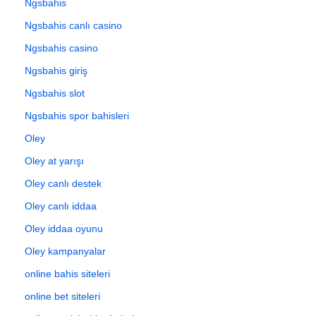
Ngsbahis
Ngsbahis canlı casino
Ngsbahis casino
Ngsbahis giriş
Ngsbahis slot
Ngsbahis spor bahisleri
Oley
Oley at yarışı
Oley canlı destek
Oley canlı iddaa
Oley iddaa oyunu
Oley kampanyalar
online bahis siteleri
online bet siteleri