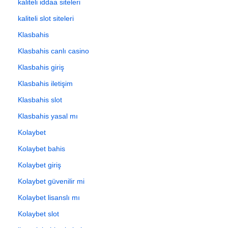
kaliteli iddaa siteleri
kaliteli slot siteleri
Klasbahis
Klasbahis canlı casino
Klasbahis giriş
Klasbahis iletişim
Klasbahis slot
Klasbahis yasal mı
Kolaybet
Kolaybet bahis
Kolaybet giriş
Kolaybet güvenilir mi
Kolaybet lisanslı mı
Kolaybet slot