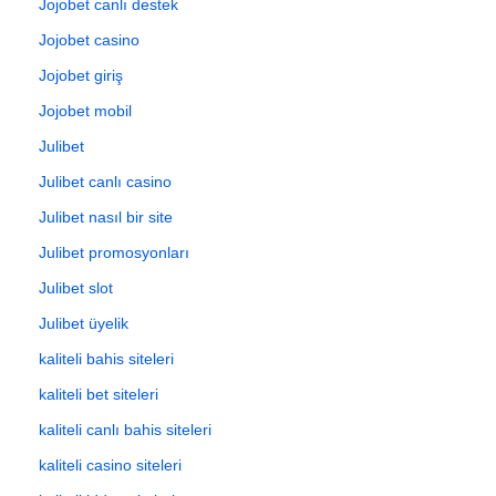
Jojobet canlı destek
Jojobet casino
Jojobet giriş
Jojobet mobil
Julibet
Julibet canlı casino
Julibet nasıl bir site
Julibet promosyonları
Julibet slot
Julibet üyelik
kaliteli bahis siteleri
kaliteli bet siteleri
kaliteli canlı bahis siteleri
kaliteli casino siteleri