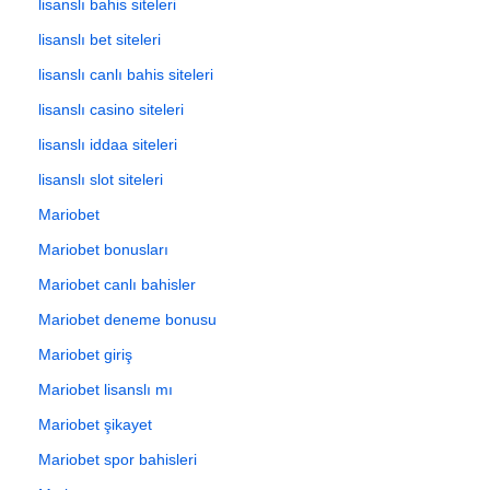
lisanslı bahis siteleri
lisanslı bet siteleri
lisanslı canlı bahis siteleri
lisanslı casino siteleri
lisanslı iddaa siteleri
lisanslı slot siteleri
Mariobet
Mariobet bonusları
Mariobet canlı bahisler
Mariobet deneme bonusu
Mariobet giriş
Mariobet lisanslı mı
Mariobet şikayet
Mariobet spor bahisleri