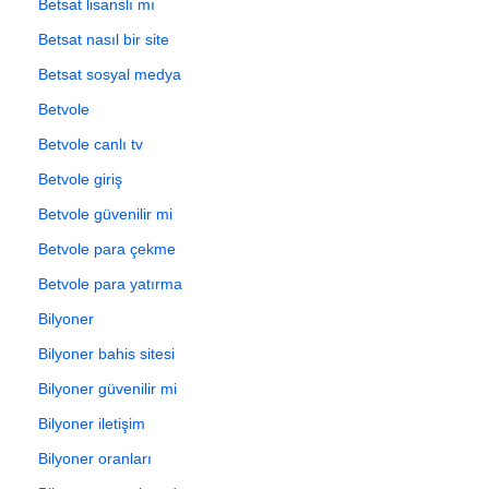
Betsat lisanslı mı
Betsat nasıl bir site
Betsat sosyal medya
Betvole
Betvole canlı tv
Betvole giriş
Betvole güvenilir mi
Betvole para çekme
Betvole para yatırma
Bilyoner
Bilyoner bahis sitesi
Bilyoner güvenilir mi
Bilyoner iletişim
Bilyoner oranları