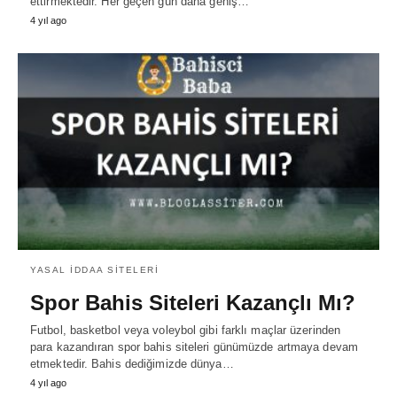
ettirmektedir. Her geçen gün daha geniş…
4 yıl ago
YASAL IDDAA SITELERI
Spor Bahis Siteleri Kazançlı Mı?
Futbol, basketbol veya voleybol gibi farklı maçlar üzerinden
para kazandıran spor bahis siteleri günümüzde artmaya devam
etmektedir. Bahis dediğimizde dünya…
4 yıl ago