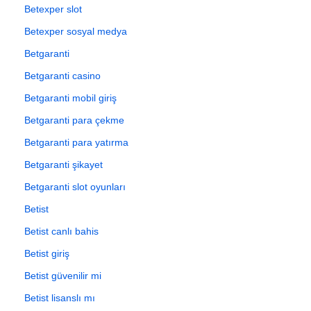
Betexper slot
Betexper sosyal medya
Betgaranti
Betgaranti casino
Betgaranti mobil giriş
Betgaranti para çekme
Betgaranti para yatırma
Betgaranti şikayet
Betgaranti slot oyunları
Betist
Betist canlı bahis
Betist giriş
Betist güvenilir mi
Betist lisanslı mı