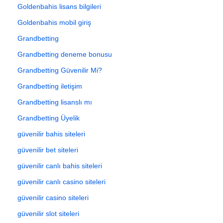
Goldenbahis lisans bilgileri
Goldenbahis mobil giriş
Grandbetting
Grandbetting deneme bonusu
Grandbetting Güvenilir Mi?
Grandbetting iletişim
Grandbetting lisanslı mı
Grandbetting Üyelik
güvenilir bahis siteleri
güvenilir bet siteleri
güvenilir canlı bahis siteleri
güvenilir canlı casino siteleri
güvenilir casino siteleri
güvenilir slot siteleri