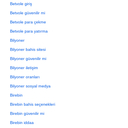
Betvole giriş
Betvole güvenilir mi
Betvole para çekme
Betvole para yatırma
Bilyoner
Bilyoner bahis sitesi
Bilyoner güvenilir mi
Bilyoner iletişim
Bilyoner oranları
Bilyoner sosyal medya
Birebin
Birebin bahis seçenekleri
Birebin güvenilir mi
Birebin iddaa