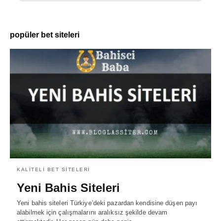
popüler bet siteleri
KALITELI BET SITELERI
Yeni Bahis Siteleri
Yeni bahis siteleri Türkiye’deki pazardan kendisine düşen payı
alabilmek için çalışmalarını aralıksız şekilde devam