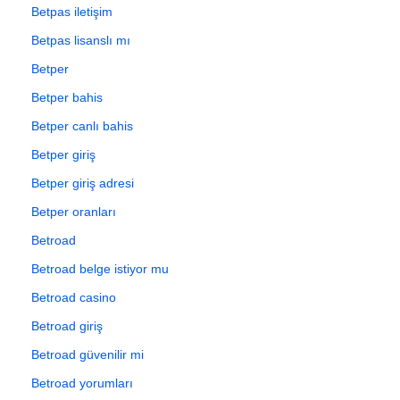
Betpas iletişim
Betpas lisanslı mı
Betper
Betper bahis
Betper canlı bahis
Betper giriş
Betper giriş adresi
Betper oranları
Betroad
Betroad belge istiyor mu
Betroad casino
Betroad giriş
Betroad güvenilir mi
Betroad yorumları