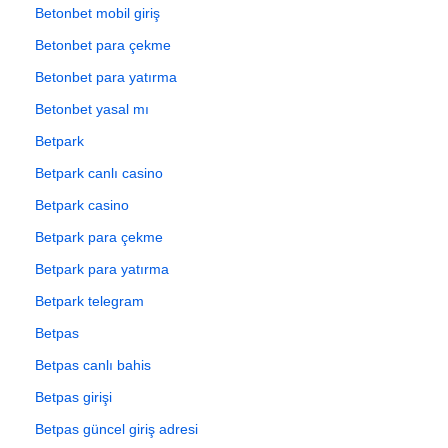
Betonbet mobil giriş
Betonbet para çekme
Betonbet para yatırma
Betonbet yasal mı
Betpark
Betpark canlı casino
Betpark casino
Betpark para çekme
Betpark para yatırma
Betpark telegram
Betpas
Betpas canlı bahis
Betpas girişi
Betpas güncel giriş adresi