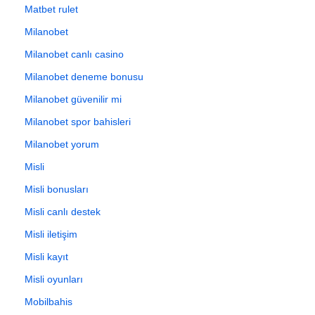
Matbet rulet
Milanobet
Milanobet canlı casino
Milanobet deneme bonusu
Milanobet güvenilir mi
Milanobet spor bahisleri
Milanobet yorum
Misli
Misli bonusları
Misli canlı destek
Misli iletişim
Misli kayıt
Misli oyunları
Mobilbahis