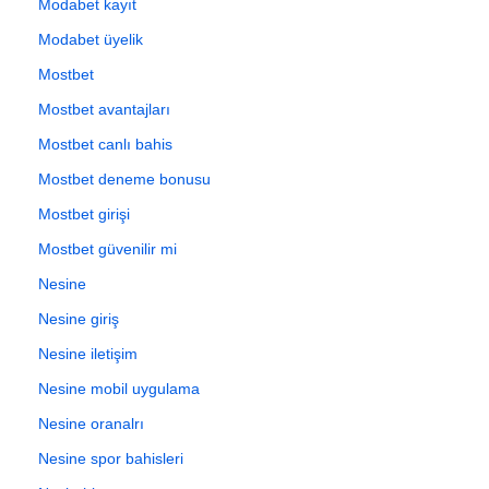
Modabet kayıt
Modabet üyelik
Mostbet
Mostbet avantajları
Mostbet canlı bahis
Mostbet deneme bonusu
Mostbet girişi
Mostbet güvenilir mi
Nesine
Nesine giriş
Nesine iletişim
Nesine mobil uygulama
Nesine oranalrı
Nesine spor bahisleri