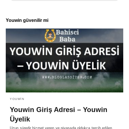
Youwin güvenilir mi
YOUWIN
Youwin Giriş Adresi – Youwin
Üyelik
Uzun süredir hizmet veren ve piyasada oldukça tercih edilen