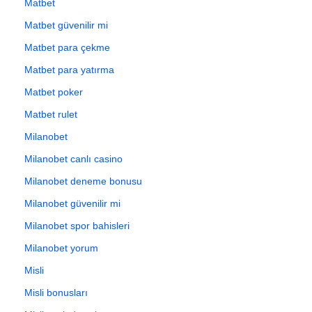
Matbet
Matbet güvenilir mi
Matbet para çekme
Matbet para yatırma
Matbet poker
Matbet rulet
Milanobet
Milanobet canlı casino
Milanobet deneme bonusu
Milanobet güvenilir mi
Milanobet spor bahisleri
Milanobet yorum
Misli
Misli bonusları