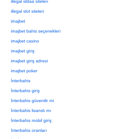
illegal iddaa siteleri
illegal slot siteleri
imajbet
imajbet bahis seçenekleri
imajbet casino
imajbet giriş
imajbet giriş adresi
imajbet poker
İnterbahis
İnterbahis giriş
İnterbahis güvenilir mi
İnterbahis lisanslı mı
İnterbahis mobil giriş
İnterbahis oranları