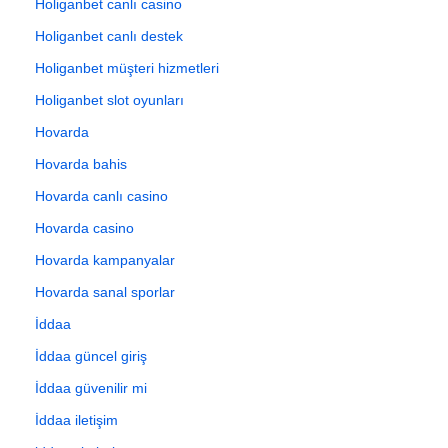
Holiganbet canlı casino
Holiganbet canlı destek
Holiganbet müşteri hizmetleri
Holiganbet slot oyunları
Hovarda
Hovarda bahis
Hovarda canlı casino
Hovarda casino
Hovarda kampanyalar
Hovarda sanal sporlar
İddaa
İddaa güncel giriş
İddaa güvenilir mi
İddaa iletişim