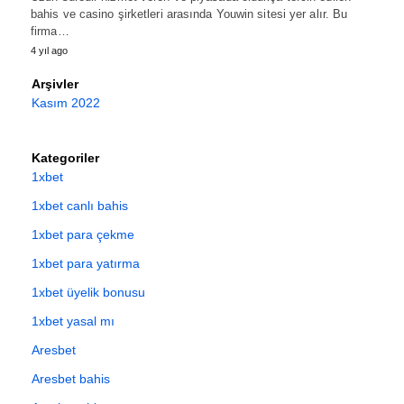
bahis ve casino şirketleri arasında Youwin sitesi yer alır. Bu
firma…
4 yıl ago
Arşivler
Kasım 2022
Kategoriler
1xbet
1xbet canlı bahis
1xbet para çekme
1xbet para yatırma
1xbet üyelik bonusu
1xbet yasal mı
Aresbet
Aresbet bahis