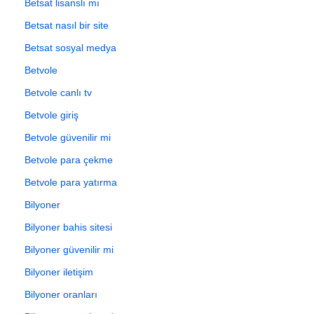
Betsat lisanslı mı
Betsat nasıl bir site
Betsat sosyal medya
Betvole
Betvole canlı tv
Betvole giriş
Betvole güvenilir mi
Betvole para çekme
Betvole para yatırma
Bilyoner
Bilyoner bahis sitesi
Bilyoner güvenilir mi
Bilyoner iletişim
Bilyoner oranları