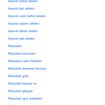
lisanslı bahis siteleri
lisanslı bet siteleri
lisanslı canlı bahis siteleri
lisanslı casino siteleri
lisanslı iddaa siteleri
lisanslı slot siteleri
Mariobet
Mariobet bonusları
Mariobet canlı bahisler
Mariobet deneme bonusu
Mariobet giriş
Mariobet lisanslı mı
Mariobet şikayet
Mariobet spor bahisleri