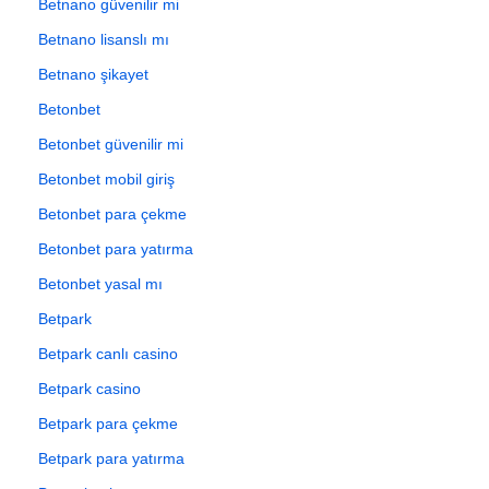
Betnano güvenilir mi
Betnano lisanslı mı
Betnano şikayet
Betonbet
Betonbet güvenilir mi
Betonbet mobil giriş
Betonbet para çekme
Betonbet para yatırma
Betonbet yasal mı
Betpark
Betpark canlı casino
Betpark casino
Betpark para çekme
Betpark para yatırma