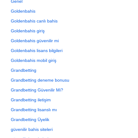
Genel
Goldenbahis
Goldenbahis canlı bahis
Goldenbahis giriş
Goldenbahis güvenilir mi
Goldenbahis lisans bilgileri
Goldenbahis mobil giriş
Grandbetting
Grandbetting deneme bonusu
Grandbetting Güvenilir Mi?
Grandbetting iletişim
Grandbetting lisanslı mı
Grandbetting Üyelik
güvenilir bahis siteleri