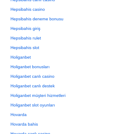
Hepsibahis casino
Hepsibahis deneme bonusu
Hepsibahis giriş
Hepsibahis rulet
Hepsibahis slot
Holiganbet
Holiganbet bonusları
Holiganbet canlı casino
Holiganbet canlı destek
Holiganbet müşteri hizmetleri
Holiganbet slot oyunları
Hovarda
Hovarda bahis
Hovarda canlı casino