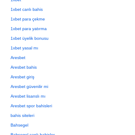
1xbet canlı bahis
1xbet para çekme
1xbet para yatırma
1xbet üyelik bonusu
1xbet yasal mı
Aresbet
Aresbet bahis
Aresbet giriş
Aresbet güvenilir mi
Aresbet lisanslı mı
Aresbet spor bahisleri
bahis siteleri
Bahsegel
Bahsegel canlı bahisler