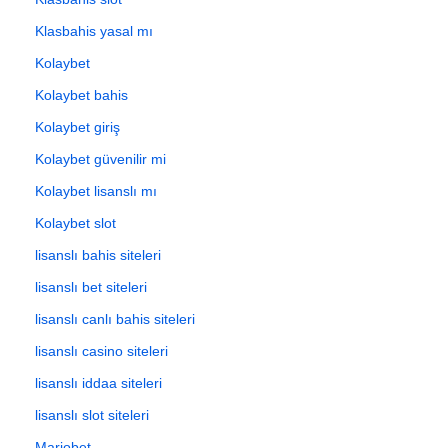
Klasbahis yasal mı
Kolaybet
Kolaybet bahis
Kolaybet giriş
Kolaybet güvenilir mi
Kolaybet lisanslı mı
Kolaybet slot
lisanslı bahis siteleri
lisanslı bet siteleri
lisanslı canlı bahis siteleri
lisanslı casino siteleri
lisanslı iddaa siteleri
lisanslı slot siteleri
Mariobet