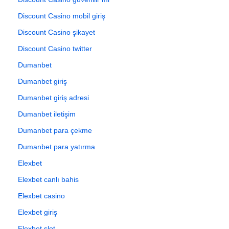
Discount Casino mobil giriş
Discount Casino şikayet
Discount Casino twitter
Dumanbet
Dumanbet giriş
Dumanbet giriş adresi
Dumanbet iletişim
Dumanbet para çekme
Dumanbet para yatırma
Elexbet
Elexbet canlı bahis
Elexbet casino
Elexbet giriş
Elexbet slot