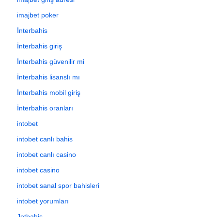
imajbet poker
İnterbahis
İnterbahis giriş
İnterbahis güvenilir mi
İnterbahis lisanslı mı
İnterbahis mobil giriş
İnterbahis oranları
intobet
intobet canlı bahis
intobet canlı casino
intobet casino
intobet sanal spor bahisleri
intobet yorumları
Jetbahis