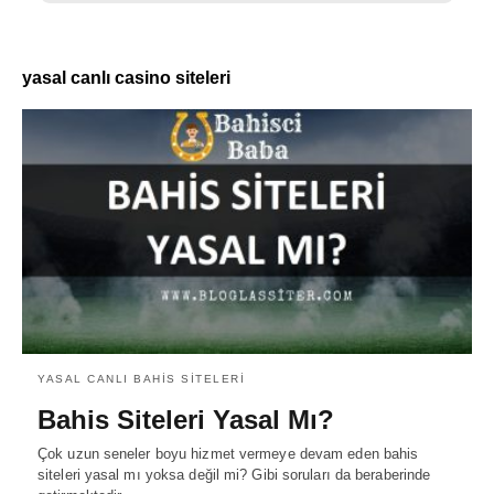
yasal canlı casino siteleri
YASAL CANLI BAHIS SITELERI
Bahis Siteleri Yasal Mı?
Çok uzun seneler boyu hizmet vermeye devam eden bahis
siteleri yasal mı yoksa değil mi? Gibi soruları da beraberinde