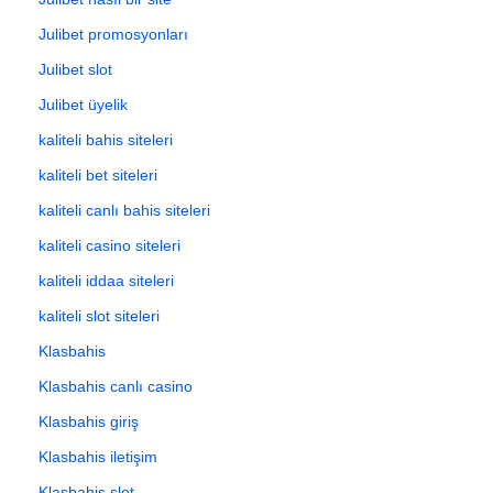
Julibet promosyonları
Julibet slot
Julibet üyelik
kaliteli bahis siteleri
kaliteli bet siteleri
kaliteli canlı bahis siteleri
kaliteli casino siteleri
kaliteli iddaa siteleri
kaliteli slot siteleri
Klasbahis
Klasbahis canlı casino
Klasbahis giriş
Klasbahis iletişim
Klasbahis slot