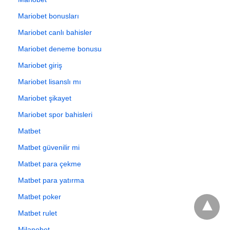
Mariobet bonusları
Mariobet canlı bahisler
Mariobet deneme bonusu
Mariobet giriş
Mariobet lisanslı mı
Mariobet şikayet
Mariobet spor bahisleri
Matbet
Matbet güvenilir mi
Matbet para çekme
Matbet para yatırma
Matbet poker
Matbet rulet
Milanobet