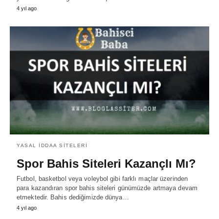
4 yıl ago
YASAL IDDAA SITELERI
Spor Bahis Siteleri Kazançlı Mı?
Futbol, basketbol veya voleybol gibi farklı maçlar üzerinden
para kazandıran spor bahis siteleri günümüzde artmaya devam
etmektedir. Bahis dediğimizde dünya…
4 yıl ago