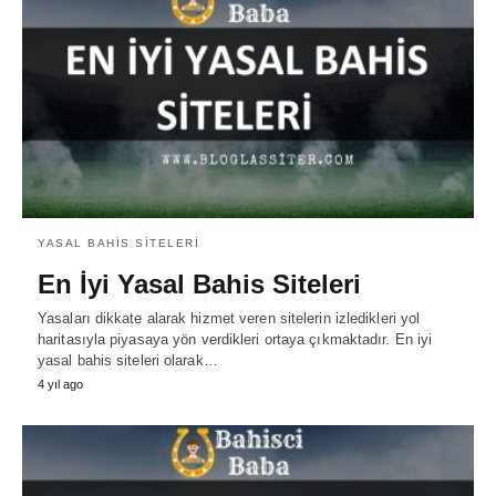
YASAL BAHIS SITELERI
En İyi Yasal Bahis Siteleri
Yasaları dikkate alarak hizmet veren sitelerin izledikleri yol
haritasıyla piyasaya yön verdikleri ortaya çıkmaktadır. En iyi
yasal bahis siteleri olarak…
4 yıl ago