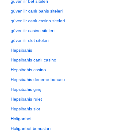
güvenilir bet siteleri
güvenilir canlı bahis siteleri
güvenilir canlı casino siteleri
güvenilir casino siteleri
güvenilir slot siteleri
Hepsibahis
Hepsibahis canlı casino
Hepsibahis casino
Hepsibahis deneme bonusu
Hepsibahis giriş
Hepsibahis rulet
Hepsibahis slot
Holiganbet
Holiganbet bonusları