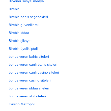
Bilyoner sosyal medya
Birebin
Birebin bahis seçenekleri
Birebin güvenilir mi
Birebin iddaa
Birebin şikayet
Birebin üyelik iptali
bonus veren bahis siteleri
bonus veren canlı bahis siteleri
bonus veren canlı casino siteleri
bonus veren casino siteleri
bonus veren iddaa siteleri
bonus veren slot siteleri
Casino Metropol