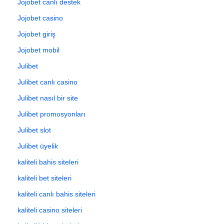
Jojobet canlı destek
Jojobet casino
Jojobet giriş
Jojobet mobil
Julibet
Julibet canlı casino
Julibet nasıl bir site
Julibet promosyonları
Julibet slot
Julibet üyelik
kaliteli bahis siteleri
kaliteli bet siteleri
kaliteli canlı bahis siteleri
kaliteli casino siteleri