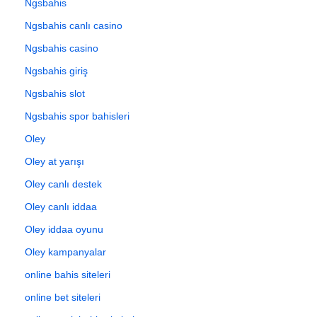
Ngsbahis
Ngsbahis canlı casino
Ngsbahis casino
Ngsbahis giriş
Ngsbahis slot
Ngsbahis spor bahisleri
Oley
Oley at yarışı
Oley canlı destek
Oley canlı iddaa
Oley iddaa oyunu
Oley kampanyalar
online bahis siteleri
online bet siteleri