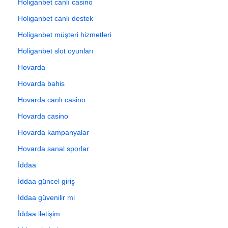
Holiganbet canlı casino
Holiganbet canlı destek
Holiganbet müşteri hizmetleri
Holiganbet slot oyunları
Hovarda
Hovarda bahis
Hovarda canlı casino
Hovarda casino
Hovarda kampanyalar
Hovarda sanal sporlar
İddaa
İddaa güncel giriş
İddaa güvenilir mi
İddaa iletişim