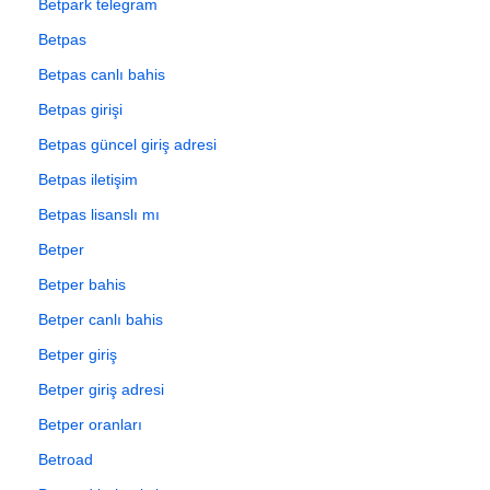
Betpark telegram
Betpas
Betpas canlı bahis
Betpas girişi
Betpas güncel giriş adresi
Betpas iletişim
Betpas lisanslı mı
Betper
Betper bahis
Betper canlı bahis
Betper giriş
Betper giriş adresi
Betper oranları
Betroad