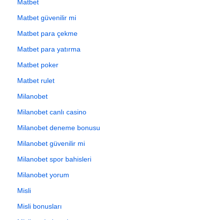
Matbet
Matbet güvenilir mi
Matbet para çekme
Matbet para yatırma
Matbet poker
Matbet rulet
Milanobet
Milanobet canlı casino
Milanobet deneme bonusu
Milanobet güvenilir mi
Milanobet spor bahisleri
Milanobet yorum
Misli
Misli bonusları