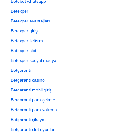
Betebet whatsapp
Betexper
Betexper avantajları
Betexper giriş
Betexper iletişim
Betexper slot
Betexper sosyal medya
Betgaranti
Betgaranti casino
Betgaranti mobil giriş
Betgaranti para çekme
Betgaranti para yatırma
Betgaranti şikayet
Betgaranti slot oyunları