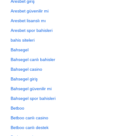
Aresbet giriş
Aresbet güvenilir mi
Aresbet lisanslı mı
Aresbet spor bahisleri
bahis siteleri
Bahsegel
Bahsegel canlı bahisler
Bahsegel casino
Bahsegel giriş
Bahsegel güvenilir mi
Bahsegel spor bahisleri
Betboo
Betboo canlı casino
Betboo canlı destek