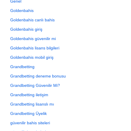
Genel
Goldenbahis
Goldenbahis canlı bahis
Goldenbahis giriş
Goldenbahis güvenilir mi
Goldenbahis lisans bilgileri
Goldenbahis mobil giriş
Grandbetting
Grandbetting deneme bonusu
Grandbetting Güvenilir Mi?
Grandbetting iletişim
Grandbetting lisanslı mı
Grandbetting Üyelik
güvenilir bahis siteleri