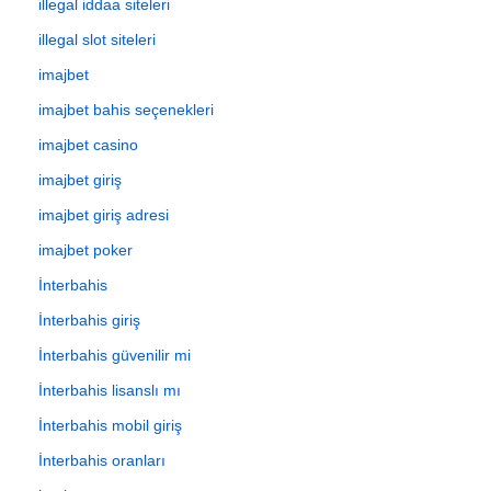
illegal iddaa siteleri
illegal slot siteleri
imajbet
imajbet bahis seçenekleri
imajbet casino
imajbet giriş
imajbet giriş adresi
imajbet poker
İnterbahis
İnterbahis giriş
İnterbahis güvenilir mi
İnterbahis lisanslı mı
İnterbahis mobil giriş
İnterbahis oranları