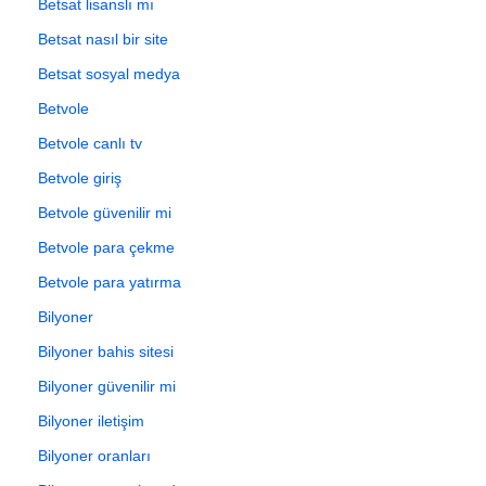
Betsat lisanslı mı
Betsat nasıl bir site
Betsat sosyal medya
Betvole
Betvole canlı tv
Betvole giriş
Betvole güvenilir mi
Betvole para çekme
Betvole para yatırma
Bilyoner
Bilyoner bahis sitesi
Bilyoner güvenilir mi
Bilyoner iletişim
Bilyoner oranları