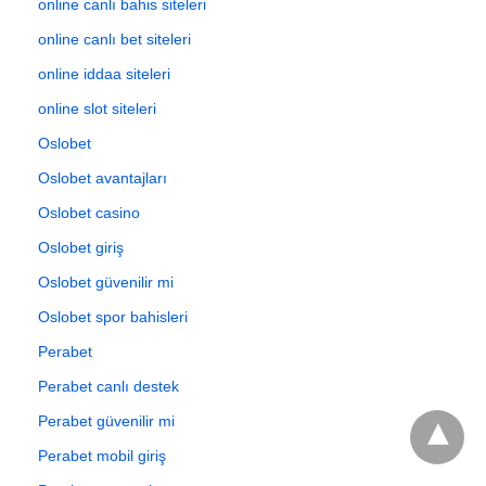
online canlı bahis siteleri
online canlı bet siteleri
online iddaa siteleri
online slot siteleri
Oslobet
Oslobet avantajları
Oslobet casino
Oslobet giriş
Oslobet güvenilir mi
Oslobet spor bahisleri
Perabet
Perabet canlı destek
Perabet güvenilir mi
Perabet mobil giriş