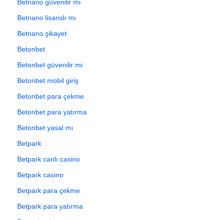
Betnano güvenilir mi
Betnano lisanslı mı
Betnano şikayet
Betonbet
Betonbet güvenilir mi
Betonbet mobil giriş
Betonbet para çekme
Betonbet para yatırma
Betonbet yasal mı
Betpark
Betpark canlı casino
Betpark casino
Betpark para çekme
Betpark para yatırma