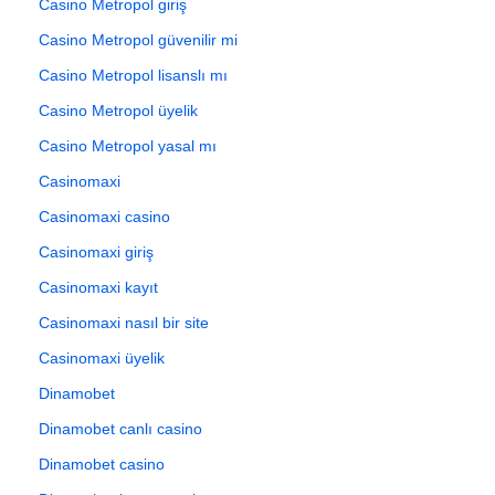
Casino Metropol giriş
Casino Metropol güvenilir mi
Casino Metropol lisanslı mı
Casino Metropol üyelik
Casino Metropol yasal mı
Casinomaxi
Casinomaxi casino
Casinomaxi giriş
Casinomaxi kayıt
Casinomaxi nasıl bir site
Casinomaxi üyelik
Dinamobet
Dinamobet canlı casino
Dinamobet casino