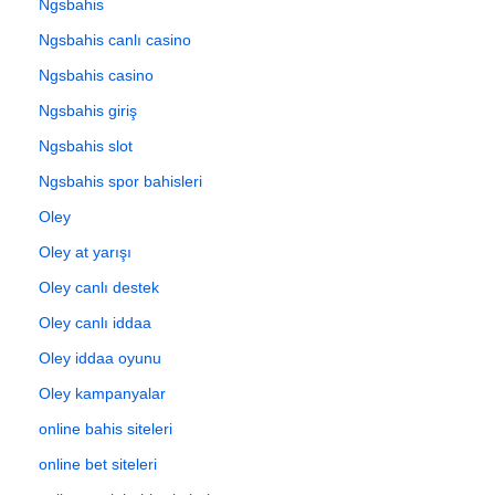
Ngsbahis
Ngsbahis canlı casino
Ngsbahis casino
Ngsbahis giriş
Ngsbahis slot
Ngsbahis spor bahisleri
Oley
Oley at yarışı
Oley canlı destek
Oley canlı iddaa
Oley iddaa oyunu
Oley kampanyalar
online bahis siteleri
online bet siteleri