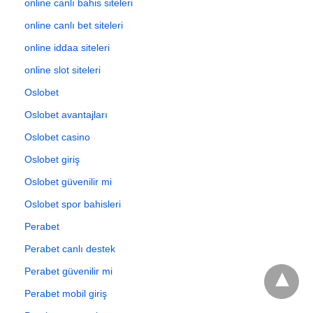
online canlı bahis siteleri
online canlı bet siteleri
online iddaa siteleri
online slot siteleri
Oslobet
Oslobet avantajları
Oslobet casino
Oslobet giriş
Oslobet güvenilir mi
Oslobet spor bahisleri
Perabet
Perabet canlı destek
Perabet güvenilir mi
Perabet mobil giriş