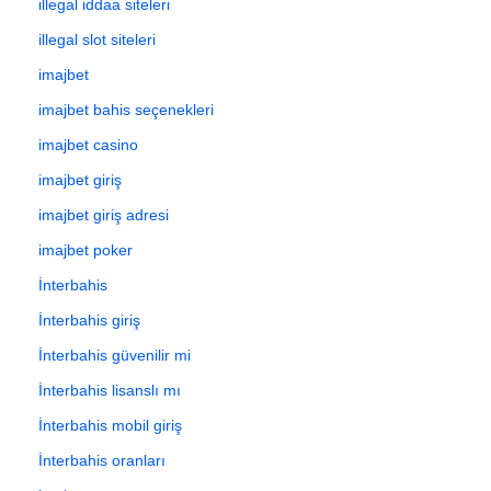
illegal iddaa siteleri
illegal slot siteleri
imajbet
imajbet bahis seçenekleri
imajbet casino
imajbet giriş
imajbet giriş adresi
imajbet poker
İnterbahis
İnterbahis giriş
İnterbahis güvenilir mi
İnterbahis lisanslı mı
İnterbahis mobil giriş
İnterbahis oranları