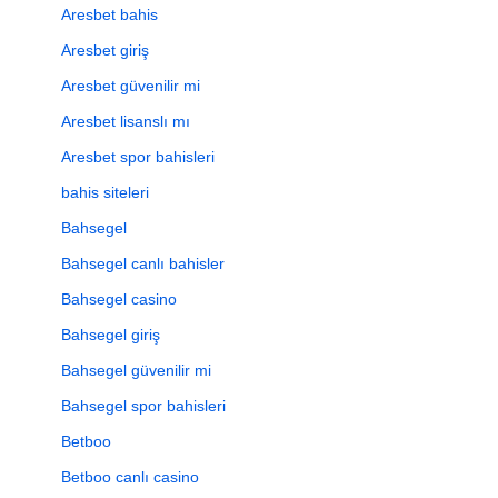
Aresbet bahis
Aresbet giriş
Aresbet güvenilir mi
Aresbet lisanslı mı
Aresbet spor bahisleri
bahis siteleri
Bahsegel
Bahsegel canlı bahisler
Bahsegel casino
Bahsegel giriş
Bahsegel güvenilir mi
Bahsegel spor bahisleri
Betboo
Betboo canlı casino