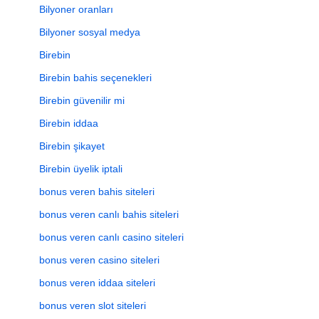
Bilyoner oranları
Bilyoner sosyal medya
Birebin
Birebin bahis seçenekleri
Birebin güvenilir mi
Birebin iddaa
Birebin şikayet
Birebin üyelik iptali
bonus veren bahis siteleri
bonus veren canlı bahis siteleri
bonus veren canlı casino siteleri
bonus veren casino siteleri
bonus veren iddaa siteleri
bonus veren slot siteleri