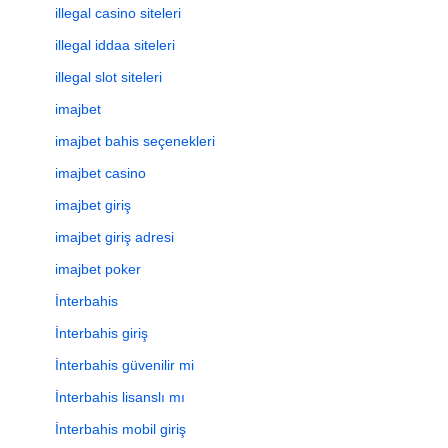
illegal casino siteleri
illegal iddaa siteleri
illegal slot siteleri
imajbet
imajbet bahis seçenekleri
imajbet casino
imajbet giriş
imajbet giriş adresi
imajbet poker
İnterbahis
İnterbahis giriş
İnterbahis güvenilir mi
İnterbahis lisanslı mı
İnterbahis mobil giriş