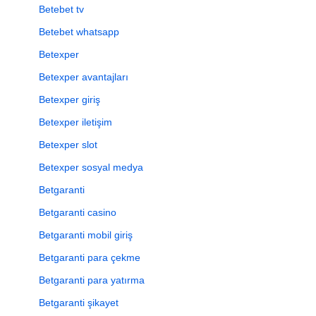
Betebet tv
Betebet whatsapp
Betexper
Betexper avantajları
Betexper giriş
Betexper iletişim
Betexper slot
Betexper sosyal medya
Betgaranti
Betgaranti casino
Betgaranti mobil giriş
Betgaranti para çekme
Betgaranti para yatırma
Betgaranti şikayet