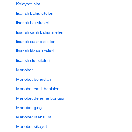
Kolaybet slot
lisanslı bahis siteleri
lisanslı bet siteleri
lisanslı canlı bahis siteleri
lisanslı casino siteleri
lisanslı iddaa siteleri
lisanslı slot siteleri
Mariobet
Mariobet bonusları
Mariobet canlı bahisler
Mariobet deneme bonusu
Mariobet giriş
Mariobet lisanslı mı
Mariobet şikayet