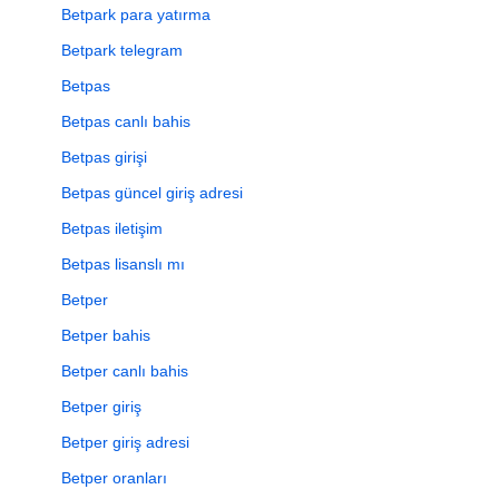
Betpark para yatırma
Betpark telegram
Betpas
Betpas canlı bahis
Betpas girişi
Betpas güncel giriş adresi
Betpas iletişim
Betpas lisanslı mı
Betper
Betper bahis
Betper canlı bahis
Betper giriş
Betper giriş adresi
Betper oranları