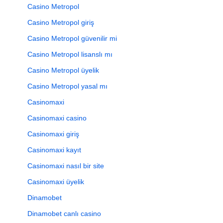
Casino Metropol
Casino Metropol giriş
Casino Metropol güvenilir mi
Casino Metropol lisanslı mı
Casino Metropol üyelik
Casino Metropol yasal mı
Casinomaxi
Casinomaxi casino
Casinomaxi giriş
Casinomaxi kayıt
Casinomaxi nasıl bir site
Casinomaxi üyelik
Dinamobet
Dinamobet canlı casino