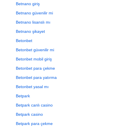
Betnano giriş
Betnano güvenilir mi
Betnano lisanslı mı
Betnano şikayet
Betonbet
Betonbet güvenilir mi
Betonbet mobil giriş
Betonbet para çekme
Betonbet para yatırma
Betonbet yasal mı
Betpark
Betpark canlı casino
Betpark casino
Betpark para çekme