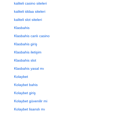
kaliteli casino siteleri
kaliteli iddaa siteleri
kaliteli slot siteleri
Klasbahis
Klasbahis canlı casino
Klasbahis giriş
Klasbahis iletişim
Klasbahis slot
Klasbahis yasal mı
Kolaybet
Kolaybet bahis
Kolaybet giriş
Kolaybet güvenilir mi
Kolaybet lisanslı mı