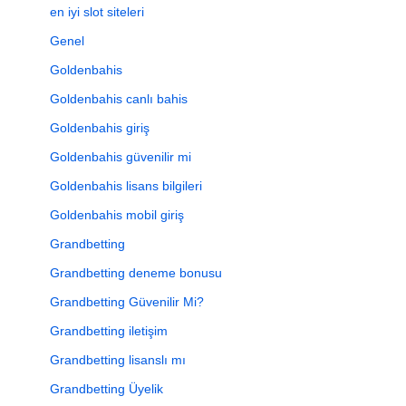
en iyi slot siteleri
Genel
Goldenbahis
Goldenbahis canlı bahis
Goldenbahis giriş
Goldenbahis güvenilir mi
Goldenbahis lisans bilgileri
Goldenbahis mobil giriş
Grandbetting
Grandbetting deneme bonusu
Grandbetting Güvenilir Mi?
Grandbetting iletişim
Grandbetting lisanslı mı
Grandbetting Üyelik