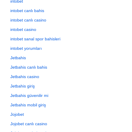
intobet
intobet canlı bahis
intobet canlı casino
intobet casino
intobet sanal spor bahisleri
intobet yorumları
Jetbahis
Jetbahis canlı bahis
Jetbahis casino
Jetbahis giriş
Jetbahis güvenilir mi
Jetbahis mobil giriş
Jojobet
Jojobet canlı casino