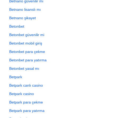
Betnano güvenilir mi
Betnano lisanslı mı
Betnano şikayet
Betonbet
Betonbet güvenilir mi
Betonbet mobil giriş
Betonbet para çekme
Betonbet para yatırma
Betonbet yasal mı
Betpark
Betpark canlı casino
Betpark casino
Betpark para çekme
Betpark para yatırma