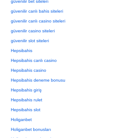
güvenilir bet siteleri
güvenilir canlı bahis siteleri
güvenilir canlı casino siteleri
güvenilir casino siteleri
güvenilir slot siteleri
Hepsibahis
Hepsibahis canlı casino
Hepsibahis casino
Hepsibahis deneme bonusu
Hepsibahis giriş
Hepsibahis rulet
Hepsibahis slot
Holiganbet
Holiganbet bonusları