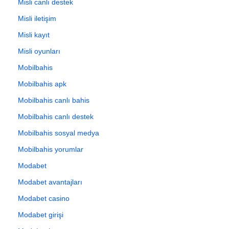
Misli canlı destek
Misli iletişim
Misli kayıt
Misli oyunları
Mobilbahis
Mobilbahis apk
Mobilbahis canlı bahis
Mobilbahis canlı destek
Mobilbahis sosyal medya
Mobilbahis yorumlar
Modabet
Modabet avantajları
Modabet casino
Modabet girişi