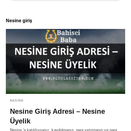
Nesine giriş
NESINE
Nesine Giriş Adresi – Nesine
Üyelik
Nesine 'a katıldıysanız, kaydolmanın, para yatırmanın ve para