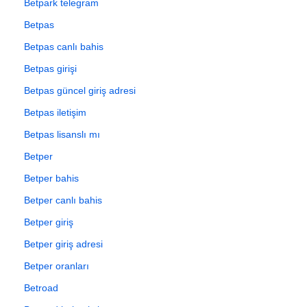
Betpark telegram
Betpas
Betpas canlı bahis
Betpas girişi
Betpas güncel giriş adresi
Betpas iletişim
Betpas lisanslı mı
Betper
Betper bahis
Betper canlı bahis
Betper giriş
Betper giriş adresi
Betper oranları
Betroad