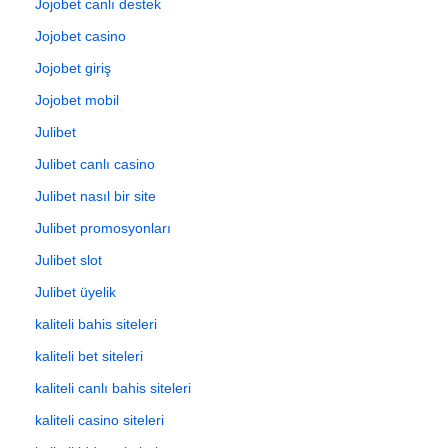
Jojobet canlı destek
Jojobet casino
Jojobet giriş
Jojobet mobil
Julibet
Julibet canlı casino
Julibet nasıl bir site
Julibet promosyonları
Julibet slot
Julibet üyelik
kaliteli bahis siteleri
kaliteli bet siteleri
kaliteli canlı bahis siteleri
kaliteli casino siteleri