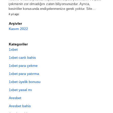
çekmenin zor olmadığını zaten biliyorsunuzdur. Ayrıca,
kesintiler konusunda endişelenmenize gerek yoktur. Site…
4 yıl ago
Arşivler
Kasım 2022
Kategoriler
1xbet
1xbet canlı bahis
1xbet para çekme
1xbet para yatırma
1xbet üyelik bonusu
1xbet yasal mı
Aresbet
Aresbet bahis