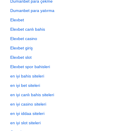
Dumanbet para çekme
Dumanbet para yatırma
Elexbet
Elexbet canlı bahis
Elexbet casino
Elexbet giriş
Elexbet slot
Elexbet spor bahisleri
en iyi bahis siteleri
en iyi bet siteleri
en iyi canlı bahis siteleri
en iyi casino siteleri
en iyi iddaa siteleri
en iyi slot siteleri