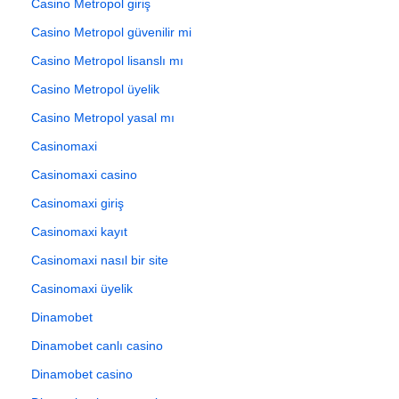
Casino Metropol giriş
Casino Metropol güvenilir mi
Casino Metropol lisanslı mı
Casino Metropol üyelik
Casino Metropol yasal mı
Casinomaxi
Casinomaxi casino
Casinomaxi giriş
Casinomaxi kayıt
Casinomaxi nasıl bir site
Casinomaxi üyelik
Dinamobet
Dinamobet canlı casino
Dinamobet casino