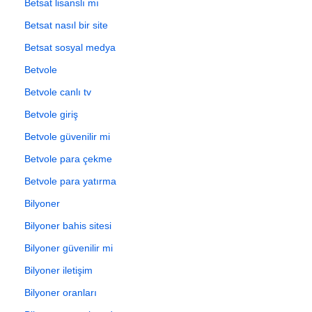
Betsat lisanslı mı
Betsat nasıl bir site
Betsat sosyal medya
Betvole
Betvole canlı tv
Betvole giriş
Betvole güvenilir mi
Betvole para çekme
Betvole para yatırma
Bilyoner
Bilyoner bahis sitesi
Bilyoner güvenilir mi
Bilyoner iletişim
Bilyoner oranları