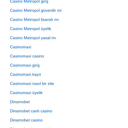
Casino Metropol giriş
Casino Metropol güvenilir mi
Casino Metropol lisanslı mı
Casino Metropol üyelik
Casino Metropol yasal mı
Casinomaxi
Casinomaxi casino
Casinomaxi giriş
Casinomaxi kayıt
Casinomaxi nasıl bir site
Casinomaxi üyelik
Dinamobet
Dinamobet canlı casino
Dinamobet casino