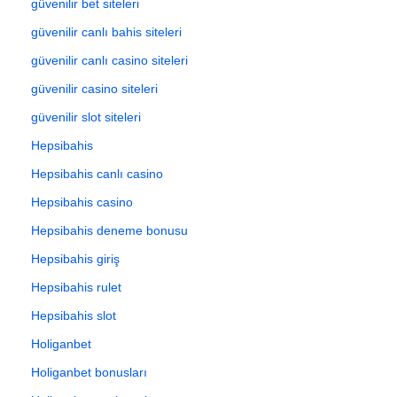
güvenilir bet siteleri
güvenilir canlı bahis siteleri
güvenilir canlı casino siteleri
güvenilir casino siteleri
güvenilir slot siteleri
Hepsibahis
Hepsibahis canlı casino
Hepsibahis casino
Hepsibahis deneme bonusu
Hepsibahis giriş
Hepsibahis rulet
Hepsibahis slot
Holiganbet
Holiganbet bonusları