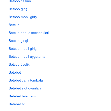
Betboo casino
Betboo giriş
Betboo mobil giriş
Betcup
Betcup bonus seçenekleri
Betcup girişi
Betcup mobil giriş
Betcup mobil uygulama
Betcup üyelik
Betebet
Betebet canlı tombala
Betebet slot oyunları
Betebet telegram
Betebet tv