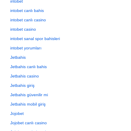
intobet
intobet canlı bahis
intobet canlı casino
intobet casino
intobet sanal spor bahisleri
intobet yorumları
Jetbahis
Jetbahis canlı bahis
Jetbahis casino
Jetbahis giriş
Jetbahis güvenilir mi
Jetbahis mobil giriş
Jojobet
Jojobet canlı casino