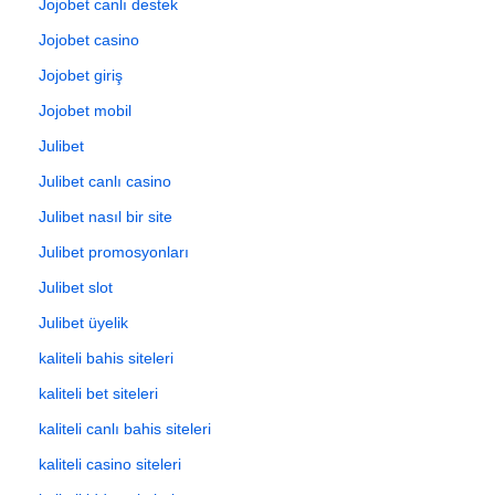
Jojobet canlı destek
Jojobet casino
Jojobet giriş
Jojobet mobil
Julibet
Julibet canlı casino
Julibet nasıl bir site
Julibet promosyonları
Julibet slot
Julibet üyelik
kaliteli bahis siteleri
kaliteli bet siteleri
kaliteli canlı bahis siteleri
kaliteli casino siteleri