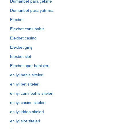
Dumanbet para çekme
Dumanbet para yatırma
Elexbet
Elexbet canlı bahis
Elexbet casino
Elexbet giriş
Elexbet slot
Elexbet spor bahisleri
en iyi bahis siteleri
en iyi bet siteleri
en iyi canlı bahis siteleri
en iyi casino siteleri
en iyi iddaa siteleri
en iyi slot siteleri