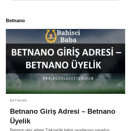
Betnano
BETNANO
Betnano Giriş Adresi – Betnano
Üyelik
Betnano giriş adresi Türkiye'de bahis oyunlarının yasadışı