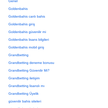
Genel
Goldenbahis
Goldenbahis canlı bahis
Goldenbahis giriş
Goldenbahis güvenilir mi
Goldenbahis lisans bilgileri
Goldenbahis mobil giriş
Grandbetting
Grandbetting deneme bonusu
Grandbetting Güvenilir Mi?
Grandbetting iletişim
Grandbetting lisanslı mı
Grandbetting Üyelik
güvenilir bahis siteleri