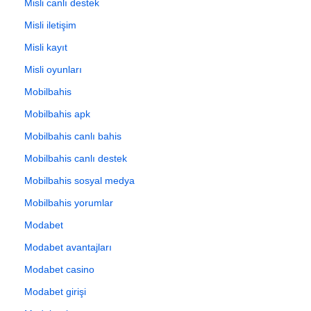
Misli canlı destek
Misli iletişim
Misli kayıt
Misli oyunları
Mobilbahis
Mobilbahis apk
Mobilbahis canlı bahis
Mobilbahis canlı destek
Mobilbahis sosyal medya
Mobilbahis yorumlar
Modabet
Modabet avantajları
Modabet casino
Modabet girişi