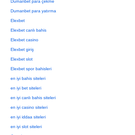
Dumanbet para çekme
Dumanbet para yatırma
Elexbet
Elexbet canlı bahis
Elexbet casino
Elexbet giriş
Elexbet slot
Elexbet spor bahisleri
en iyi bahis siteleri
en iyi bet siteleri
en iyi canlı bahis siteleri
en iyi casino siteleri
en iyi iddaa siteleri
en iyi slot siteleri