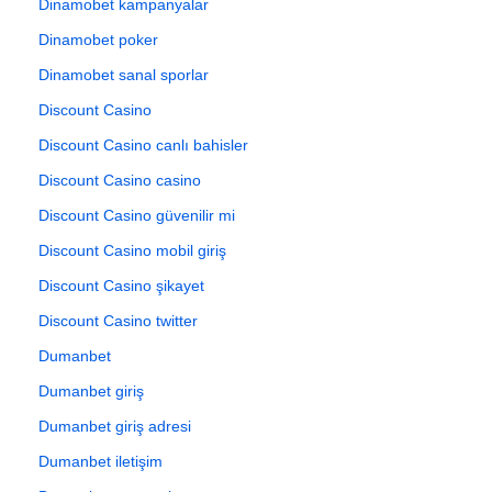
Dinamobet kampanyalar
Dinamobet poker
Dinamobet sanal sporlar
Discount Casino
Discount Casino canlı bahisler
Discount Casino casino
Discount Casino güvenilir mi
Discount Casino mobil giriş
Discount Casino şikayet
Discount Casino twitter
Dumanbet
Dumanbet giriş
Dumanbet giriş adresi
Dumanbet iletişim