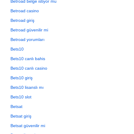
Betroad belge istiyor mu
Betroad casino
Betroad giriş
Betroad güvenilir mi
Betroad yorumları
Bets10
Bets10 canlı bahis
Bets10 canlı casino
Bets10 giriş
Bets10 lisanslı mı
Bets10 slot
Betsat
Betsat giriş
Betsat güvenilir mi