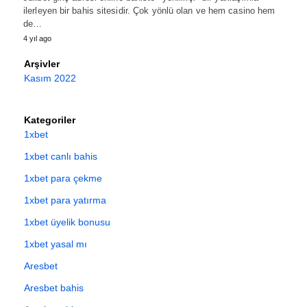
ilerleyen bir bahis sitesidir. Çok yönlü olan ve hem casino hem
de…
4 yıl ago
Arşivler
Kasım 2022
Kategoriler
1xbet
1xbet canlı bahis
1xbet para çekme
1xbet para yatırma
1xbet üyelik bonusu
1xbet yasal mı
Aresbet
Aresbet bahis