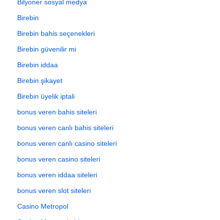
Bilyoner sosyal medya
Birebin
Birebin bahis seçenekleri
Birebin güvenilir mi
Birebin iddaa
Birebin şikayet
Birebin üyelik iptali
bonus veren bahis siteleri
bonus veren canlı bahis siteleri
bonus veren canlı casino siteleri
bonus veren casino siteleri
bonus veren iddaa siteleri
bonus veren slot siteleri
Casino Metropol