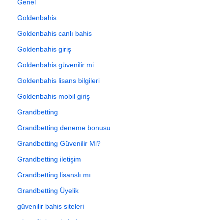
Genel
Goldenbahis
Goldenbahis canlı bahis
Goldenbahis giriş
Goldenbahis güvenilir mi
Goldenbahis lisans bilgileri
Goldenbahis mobil giriş
Grandbetting
Grandbetting deneme bonusu
Grandbetting Güvenilir Mi?
Grandbetting iletişim
Grandbetting lisanslı mı
Grandbetting Üyelik
güvenilir bahis siteleri