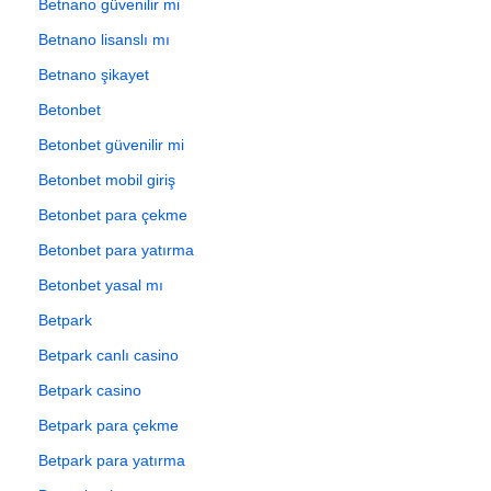
Betnano güvenilir mi
Betnano lisanslı mı
Betnano şikayet
Betonbet
Betonbet güvenilir mi
Betonbet mobil giriş
Betonbet para çekme
Betonbet para yatırma
Betonbet yasal mı
Betpark
Betpark canlı casino
Betpark casino
Betpark para çekme
Betpark para yatırma