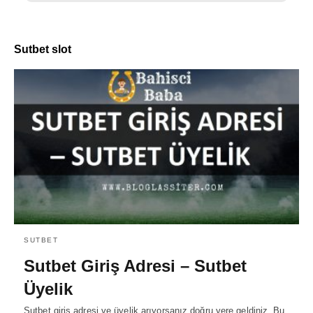
Sutbet slot
SUTBET
Sutbet Giriş Adresi – Sutbet
Üyelik
Sutbet giriş adresi ve üyelik arıyorsanız doğru yere geldiniz. Bu