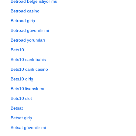
Betroad belge istiyor mu
Betroad casino
Betroad giriş
Betroad güvenilir mi
Betroad yorumları
Bets10
Bets10 canlı bahis
Bets10 canlı casino
Bets10 giriş
Bets10 lisanslı mı
Bets10 slot
Betsat
Betsat giriş
Betsat güvenilir mi