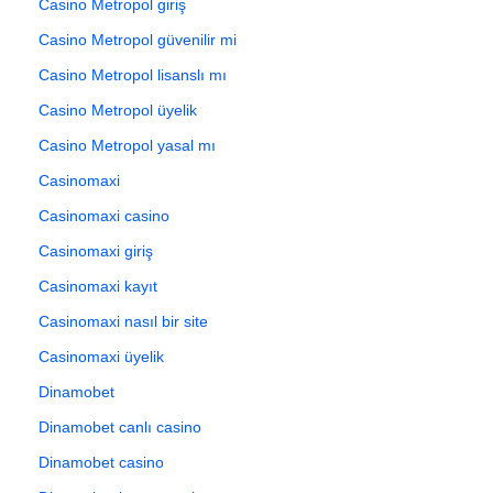
Casino Metropol giriş
Casino Metropol güvenilir mi
Casino Metropol lisanslı mı
Casino Metropol üyelik
Casino Metropol yasal mı
Casinomaxi
Casinomaxi casino
Casinomaxi giriş
Casinomaxi kayıt
Casinomaxi nasıl bir site
Casinomaxi üyelik
Dinamobet
Dinamobet canlı casino
Dinamobet casino