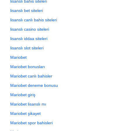
lisanslı bahis siteleri
lisanslı bet siteleri
lisanslı canlı bahis siteleri
lisanslı casino siteleri
lisanslı iddaa siteleri
lisanslı slot siteleri
Mariobet
Mariobet bonusları
Mariobet canlı bahisler
Mariobet deneme bonusu
Mariobet giriş
Mariobet lisanslı mı
Mariobet şikayet
Mariobet spor bahisleri