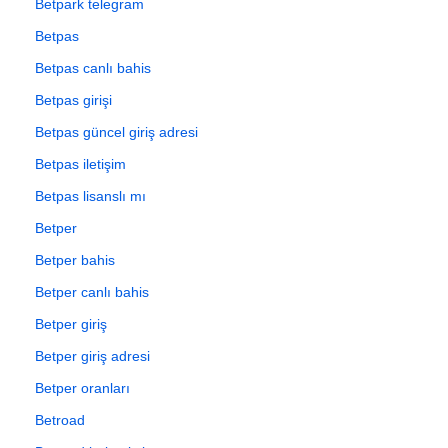
Betpark telegram
Betpas
Betpas canlı bahis
Betpas girişi
Betpas güncel giriş adresi
Betpas iletişim
Betpas lisanslı mı
Betper
Betper bahis
Betper canlı bahis
Betper giriş
Betper giriş adresi
Betper oranları
Betroad