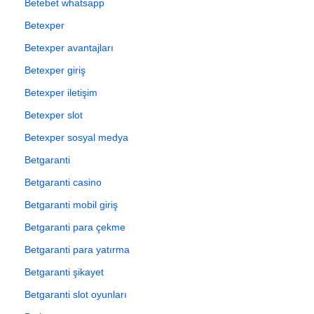
Betebet whatsapp
Betexper
Betexper avantajları
Betexper giriş
Betexper iletişim
Betexper slot
Betexper sosyal medya
Betgaranti
Betgaranti casino
Betgaranti mobil giriş
Betgaranti para çekme
Betgaranti para yatırma
Betgaranti şikayet
Betgaranti slot oyunları