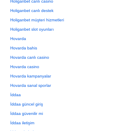
Holiganbet canlı casino
Holiganbet canlı destek
Holiganbet müşteri hizmetleri
Holiganbet slot oyunları
Hovarda
Hovarda bahis
Hovarda canlı casino
Hovarda casino
Hovarda kampanyalar
Hovarda sanal sporlar
İddaa
İddaa güncel giriş
İddaa güvenilir mi
İddaa iletişim