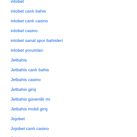
intobet
intobet canlı bahis
intobet canlı casino
intobet casino
intobet sanal spor bahisleri
intobet yorumları
Jetbahis
Jetbahis canlı bahis
Jetbahis casino
Jetbahis giriş
Jetbahis güvenilir mi
Jetbahis mobil giriş
Jojobet
Jojobet canlı casino