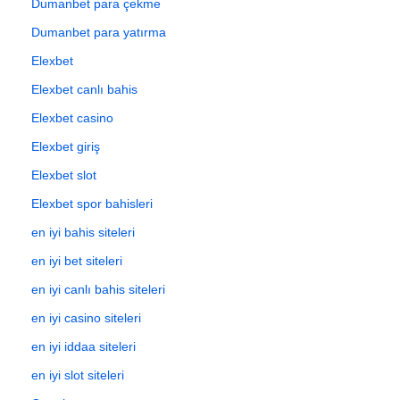
Dumanbet para çekme
Dumanbet para yatırma
Elexbet
Elexbet canlı bahis
Elexbet casino
Elexbet giriş
Elexbet slot
Elexbet spor bahisleri
en iyi bahis siteleri
en iyi bet siteleri
en iyi canlı bahis siteleri
en iyi casino siteleri
en iyi iddaa siteleri
en iyi slot siteleri