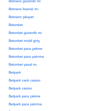
Betnano güvenilir mi
Betnano lisanslı mı
Betnano şikayet
Betonbet
Betonbet güvenilir mi
Betonbet mobil giriş
Betonbet para çekme
Betonbet para yatırma
Betonbet yasal mı
Betpark
Betpark canlı casino
Betpark casino
Betpark para çekme
Betpark para yatırma