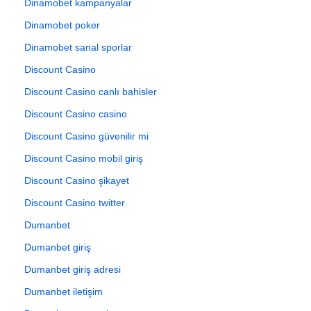
Dinamobet kampanyalar
Dinamobet poker
Dinamobet sanal sporlar
Discount Casino
Discount Casino canlı bahisler
Discount Casino casino
Discount Casino güvenilir mi
Discount Casino mobil giriş
Discount Casino şikayet
Discount Casino twitter
Dumanbet
Dumanbet giriş
Dumanbet giriş adresi
Dumanbet iletişim