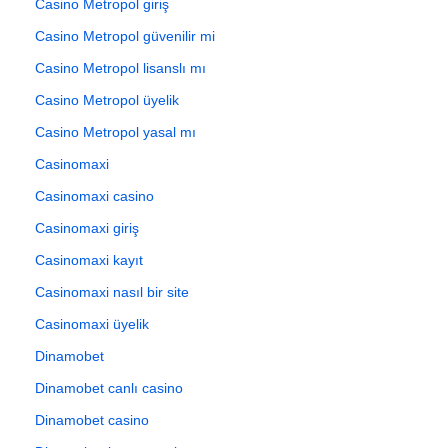
Casino Metropol giriş
Casino Metropol güvenilir mi
Casino Metropol lisanslı mı
Casino Metropol üyelik
Casino Metropol yasal mı
Casinomaxi
Casinomaxi casino
Casinomaxi giriş
Casinomaxi kayıt
Casinomaxi nasıl bir site
Casinomaxi üyelik
Dinamobet
Dinamobet canlı casino
Dinamobet casino