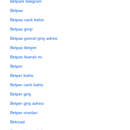
Betpark telegram
Betpas
Betpas canlı bahis
Betpas girişi
Betpas güncel giriş adresi
Betpas iletişim
Betpas lisanslı mı
Betper
Betper bahis
Betper canlı bahis
Betper giriş
Betper giriş adresi
Betper oranları
Betroad