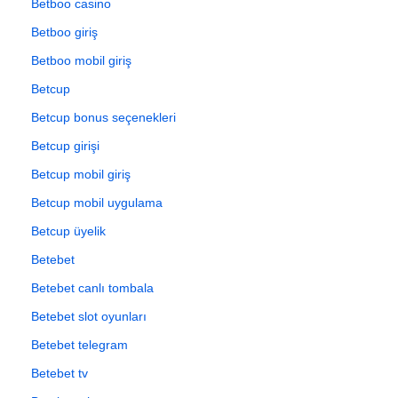
Betboo casino
Betboo giriş
Betboo mobil giriş
Betcup
Betcup bonus seçenekleri
Betcup girişi
Betcup mobil giriş
Betcup mobil uygulama
Betcup üyelik
Betebet
Betebet canlı tombala
Betebet slot oyunları
Betebet telegram
Betebet tv