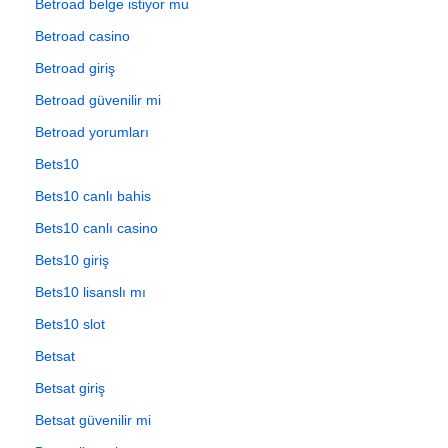
Betroad belge istiyor mu
Betroad casino
Betroad giriş
Betroad güvenilir mi
Betroad yorumları
Bets10
Bets10 canlı bahis
Bets10 canlı casino
Bets10 giriş
Bets10 lisanslı mı
Bets10 slot
Betsat
Betsat giriş
Betsat güvenilir mi