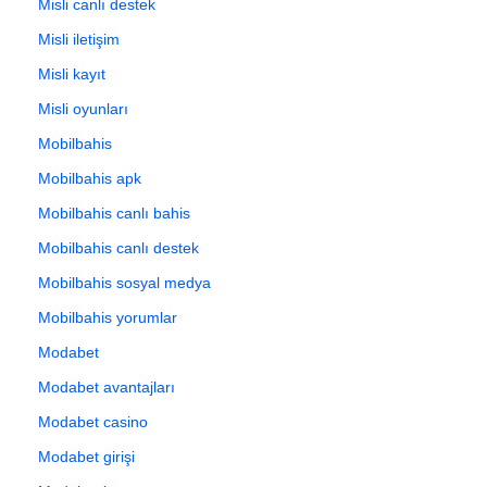
Misli canlı destek
Misli iletişim
Misli kayıt
Misli oyunları
Mobilbahis
Mobilbahis apk
Mobilbahis canlı bahis
Mobilbahis canlı destek
Mobilbahis sosyal medya
Mobilbahis yorumlar
Modabet
Modabet avantajları
Modabet casino
Modabet girişi