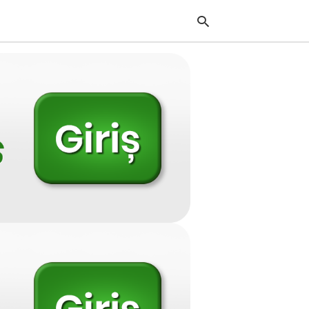
Typ
your
sea
que
and
hit
ente