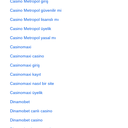
Casino Metropol giriş
Casino Metropol güvenilir mi
Casino Metropol lisanslı mı
Casino Metropol üyelik
Casino Metropol yasal mı
Casinomaxi
Casinomaxi casino
Casinomaxi giriş
Casinomaxi kayıt
Casinomaxi nasıl bir site
Casinomaxi üyelik
Dinamobet
Dinamobet canlı casino
Dinamobet casino