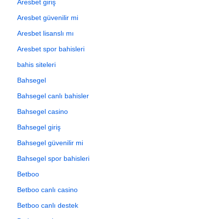
Aresbet giriş
Aresbet güvenilir mi
Aresbet lisanslı mı
Aresbet spor bahisleri
bahis siteleri
Bahsegel
Bahsegel canlı bahisler
Bahsegel casino
Bahsegel giriş
Bahsegel güvenilir mi
Bahsegel spor bahisleri
Betboo
Betboo canlı casino
Betboo canlı destek