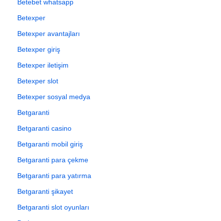
Betebet whatsapp
Betexper
Betexper avantajları
Betexper giriş
Betexper iletişim
Betexper slot
Betexper sosyal medya
Betgaranti
Betgaranti casino
Betgaranti mobil giriş
Betgaranti para çekme
Betgaranti para yatırma
Betgaranti şikayet
Betgaranti slot oyunları