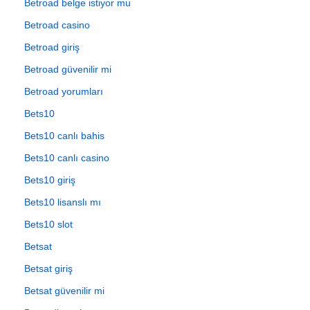
Betroad belge istiyor mu
Betroad casino
Betroad giriş
Betroad güvenilir mi
Betroad yorumları
Bets10
Bets10 canlı bahis
Bets10 canlı casino
Bets10 giriş
Bets10 lisanslı mı
Bets10 slot
Betsat
Betsat giriş
Betsat güvenilir mi