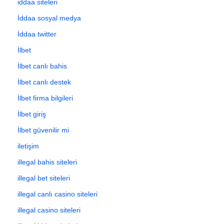
iddaa siteleri
İddaa sosyal medya
İddaa twitter
İlbet
İlbet canlı bahis
İlbet canlı destek
İlbet firma bilgileri
İlbet giriş
İlbet güvenilir mi
iletişim
illegal bahis siteleri
illegal bet siteleri
illegal canlı casino siteleri
illegal casino siteleri