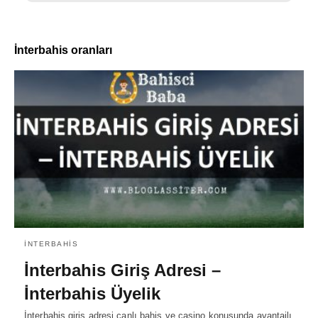
İnterbahis oranları
İNTERBAHIS
İnterbahis Giriş Adresi –
İnterbahis Üyelik
İnterbahis giriş adresi canlı bahis ve casino konusunda avantajlı