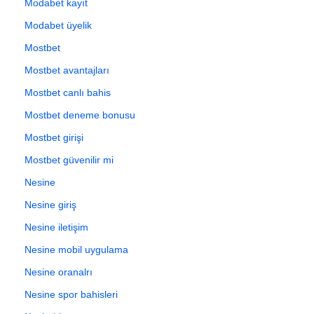
Modabet kayıt
Modabet üyelik
Mostbet
Mostbet avantajları
Mostbet canlı bahis
Mostbet deneme bonusu
Mostbet girişi
Mostbet güvenilir mi
Nesine
Nesine giriş
Nesine iletişim
Nesine mobil uygulama
Nesine oranalrı
Nesine spor bahisleri