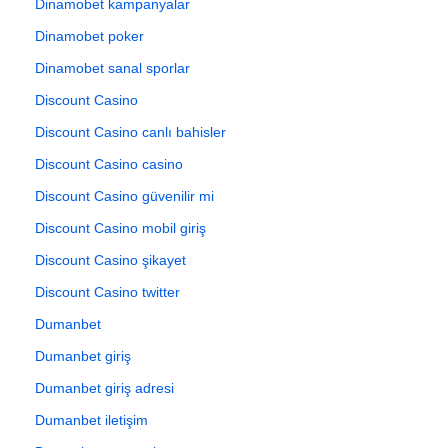
Dinamobet kampanyalar
Dinamobet poker
Dinamobet sanal sporlar
Discount Casino
Discount Casino canlı bahisler
Discount Casino casino
Discount Casino güvenilir mi
Discount Casino mobil giriş
Discount Casino şikayet
Discount Casino twitter
Dumanbet
Dumanbet giriş
Dumanbet giriş adresi
Dumanbet iletişim