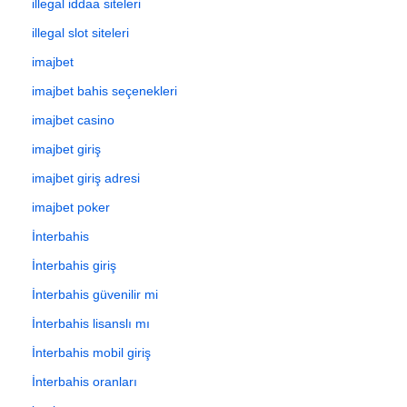
illegal iddaa siteleri
illegal slot siteleri
imajbet
imajbet bahis seçenekleri
imajbet casino
imajbet giriş
imajbet giriş adresi
imajbet poker
İnterbahis
İnterbahis giriş
İnterbahis güvenilir mi
İnterbahis lisanslı mı
İnterbahis mobil giriş
İnterbahis oranları