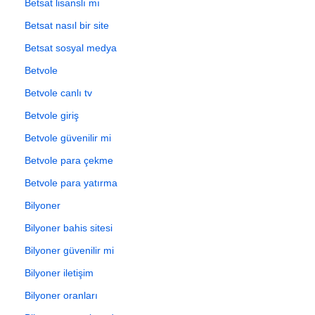
Betsat lisanslı mı
Betsat nasıl bir site
Betsat sosyal medya
Betvole
Betvole canlı tv
Betvole giriş
Betvole güvenilir mi
Betvole para çekme
Betvole para yatırma
Bilyoner
Bilyoner bahis sitesi
Bilyoner güvenilir mi
Bilyoner iletişim
Bilyoner oranları