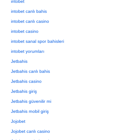
intobet
intobet canlı bahis
intobet canlı casino
intobet casino
intobet sanal spor bahisleri
intobet yorumları
Jetbahis
Jetbahis canlı bahis
Jetbahis casino
Jetbahis giriş
Jetbahis güvenilir mi
Jetbahis mobil giriş
Jojobet
Jojobet canlı casino