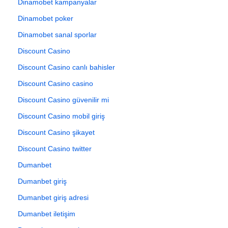
Dinamobet kampanyalar
Dinamobet poker
Dinamobet sanal sporlar
Discount Casino
Discount Casino canlı bahisler
Discount Casino casino
Discount Casino güvenilir mi
Discount Casino mobil giriş
Discount Casino şikayet
Discount Casino twitter
Dumanbet
Dumanbet giriş
Dumanbet giriş adresi
Dumanbet iletişim