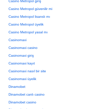
Casino Metropol giriş
Casino Metropol güvenilir mi
Casino Metropol lisanslı mı
Casino Metropol üyelik
Casino Metropol yasal mı
Casinomaxi
Casinomaxi casino
Casinomaxi giriş
Casinomaxi kayıt
Casinomaxi nasıl bir site
Casinomaxi üyelik
Dinamobet
Dinamobet canlı casino
Dinamobet casino