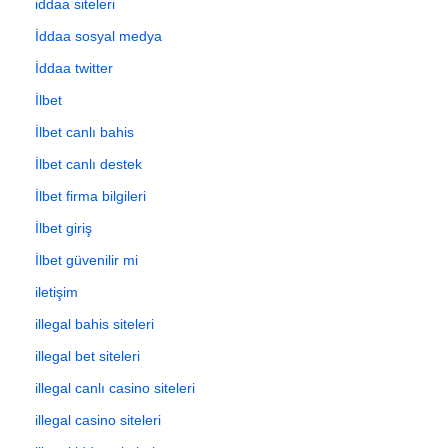
iddaa siteleri
İddaa sosyal medya
İddaa twitter
İlbet
İlbet canlı bahis
İlbet canlı destek
İlbet firma bilgileri
İlbet giriş
İlbet güvenilir mi
iletişim
illegal bahis siteleri
illegal bet siteleri
illegal canlı casino siteleri
illegal casino siteleri