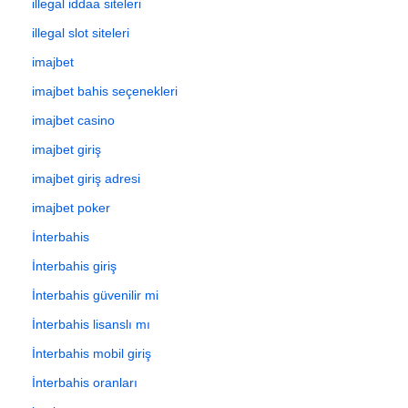
illegal iddaa siteleri
illegal slot siteleri
imajbet
imajbet bahis seçenekleri
imajbet casino
imajbet giriş
imajbet giriş adresi
imajbet poker
İnterbahis
İnterbahis giriş
İnterbahis güvenilir mi
İnterbahis lisanslı mı
İnterbahis mobil giriş
İnterbahis oranları