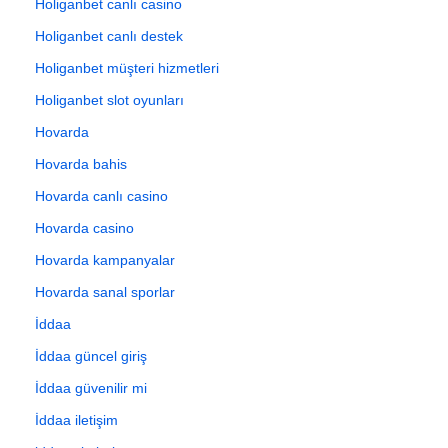
Holiganbet canlı casino
Holiganbet canlı destek
Holiganbet müşteri hizmetleri
Holiganbet slot oyunları
Hovarda
Hovarda bahis
Hovarda canlı casino
Hovarda casino
Hovarda kampanyalar
Hovarda sanal sporlar
İddaa
İddaa güncel giriş
İddaa güvenilir mi
İddaa iletişim