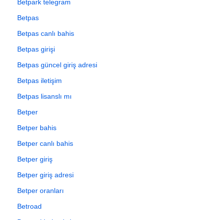
Betpark telegram
Betpas
Betpas canlı bahis
Betpas girişi
Betpas güncel giriş adresi
Betpas iletişim
Betpas lisanslı mı
Betper
Betper bahis
Betper canlı bahis
Betper giriş
Betper giriş adresi
Betper oranları
Betroad