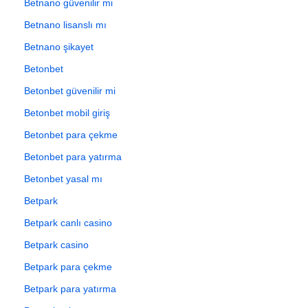
Betnano güvenilir mi
Betnano lisanslı mı
Betnano şikayet
Betonbet
Betonbet güvenilir mi
Betonbet mobil giriş
Betonbet para çekme
Betonbet para yatırma
Betonbet yasal mı
Betpark
Betpark canlı casino
Betpark casino
Betpark para çekme
Betpark para yatırma