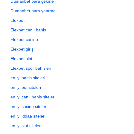
Dumanbet para çekme
Dumanbet para yatırma
Elexbet
Elexbet canlı bahis
Elexbet casino
Elexbet giriş
Elexbet slot
Elexbet spor bahisleri
en iyi bahis siteleri
en iyi bet siteleri
en iyi canlı bahis siteleri
en iyi casino siteleri
en iyi iddaa siteleri
en iyi slot siteleri