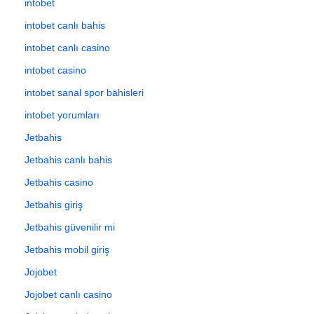
intobet
intobet canlı bahis
intobet canlı casino
intobet casino
intobet sanal spor bahisleri
intobet yorumları
Jetbahis
Jetbahis canlı bahis
Jetbahis casino
Jetbahis giriş
Jetbahis güvenilir mi
Jetbahis mobil giriş
Jojobet
Jojobet canlı casino