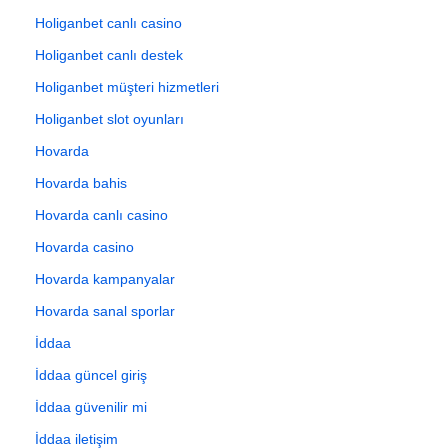
Holiganbet canlı casino
Holiganbet canlı destek
Holiganbet müşteri hizmetleri
Holiganbet slot oyunları
Hovarda
Hovarda bahis
Hovarda canlı casino
Hovarda casino
Hovarda kampanyalar
Hovarda sanal sporlar
İddaa
İddaa güncel giriş
İddaa güvenilir mi
İddaa iletişim