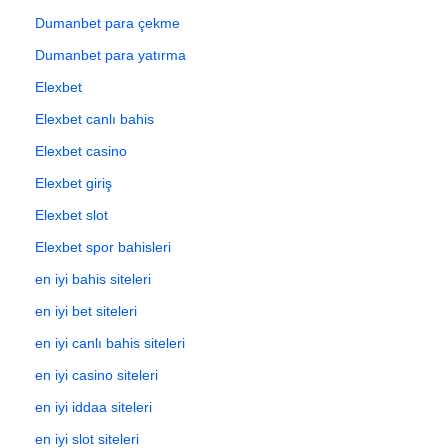
Dumanbet para çekme
Dumanbet para yatırma
Elexbet
Elexbet canlı bahis
Elexbet casino
Elexbet giriş
Elexbet slot
Elexbet spor bahisleri
en iyi bahis siteleri
en iyi bet siteleri
en iyi canlı bahis siteleri
en iyi casino siteleri
en iyi iddaa siteleri
en iyi slot siteleri