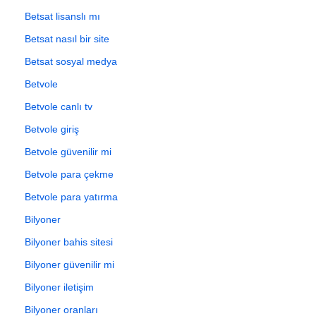
Betsat lisanslı mı
Betsat nasıl bir site
Betsat sosyal medya
Betvole
Betvole canlı tv
Betvole giriş
Betvole güvenilir mi
Betvole para çekme
Betvole para yatırma
Bilyoner
Bilyoner bahis sitesi
Bilyoner güvenilir mi
Bilyoner iletişim
Bilyoner oranları