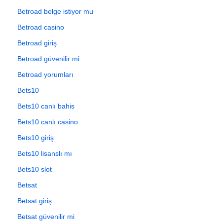
Betroad belge istiyor mu
Betroad casino
Betroad giriş
Betroad güvenilir mi
Betroad yorumları
Bets10
Bets10 canlı bahis
Bets10 canlı casino
Bets10 giriş
Bets10 lisanslı mı
Bets10 slot
Betsat
Betsat giriş
Betsat güvenilir mi