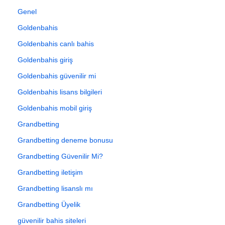
Genel
Goldenbahis
Goldenbahis canlı bahis
Goldenbahis giriş
Goldenbahis güvenilir mi
Goldenbahis lisans bilgileri
Goldenbahis mobil giriş
Grandbetting
Grandbetting deneme bonusu
Grandbetting Güvenilir Mi?
Grandbetting iletişim
Grandbetting lisanslı mı
Grandbetting Üyelik
güvenilir bahis siteleri