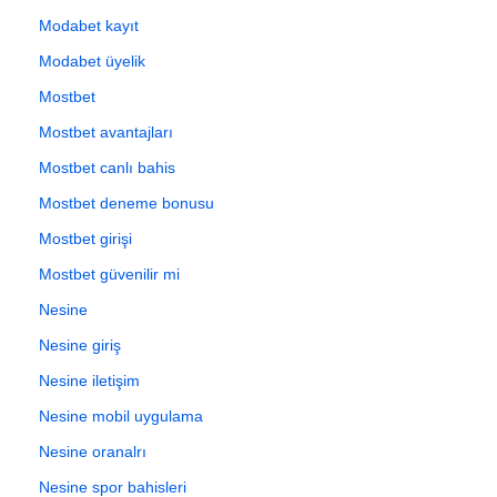
Modabet kayıt
Modabet üyelik
Mostbet
Mostbet avantajları
Mostbet canlı bahis
Mostbet deneme bonusu
Mostbet girişi
Mostbet güvenilir mi
Nesine
Nesine giriş
Nesine iletişim
Nesine mobil uygulama
Nesine oranalrı
Nesine spor bahisleri