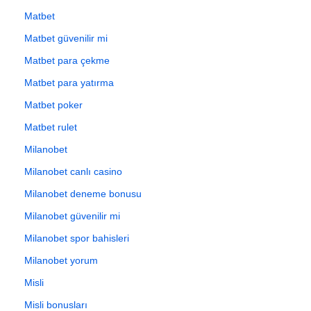
Matbet
Matbet güvenilir mi
Matbet para çekme
Matbet para yatırma
Matbet poker
Matbet rulet
Milanobet
Milanobet canlı casino
Milanobet deneme bonusu
Milanobet güvenilir mi
Milanobet spor bahisleri
Milanobet yorum
Misli
Misli bonusları