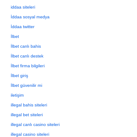
iddaa siteleri
İddaa sosyal medya
İddaa twitter
İlbet
İlbet canlı bahis
İlbet canlı destek
İlbet firma bilgileri
İlbet giriş
İlbet güvenilir mi
iletişim
illegal bahis siteleri
illegal bet siteleri
illegal canlı casino siteleri
illegal casino siteleri