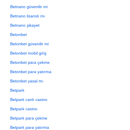
Betnano güvenilir mi
Betnano lisanslı mı
Betnano şikayet
Betonbet
Betonbet güvenilir mi
Betonbet mobil giriş
Betonbet para çekme
Betonbet para yatırma
Betonbet yasal mı
Betpark
Betpark canlı casino
Betpark casino
Betpark para çekme
Betpark para yatırma