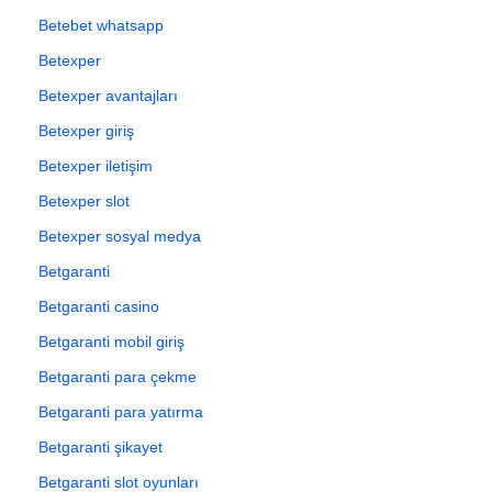
Betebet whatsapp
Betexper
Betexper avantajları
Betexper giriş
Betexper iletişim
Betexper slot
Betexper sosyal medya
Betgaranti
Betgaranti casino
Betgaranti mobil giriş
Betgaranti para çekme
Betgaranti para yatırma
Betgaranti şikayet
Betgaranti slot oyunları