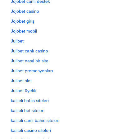
Jojobet canlı destek
Jojobet casino
Jojobet giriş
Jojobet mobil
Julibet
Julibet canlı casino
Julibet nasıl bir site
Julibet promosyonları
Julibet slot
Julibet üyelik
kaliteli bahis siteleri
kaliteli bet siteleri
kaliteli canlı bahis siteleri
kaliteli casino siteleri