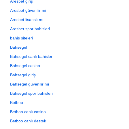
Aresbet giriş
Aresbet güvenilir mi
Aresbet lisanslı mı
Aresbet spor bahisleri
bahis siteleri
Bahsegel
Bahsegel canlı bahisler
Bahsegel casino
Bahsegel giriş
Bahsegel güvenilir mi
Bahsegel spor bahisleri
Betboo
Betboo canlı casino
Betboo canlı destek