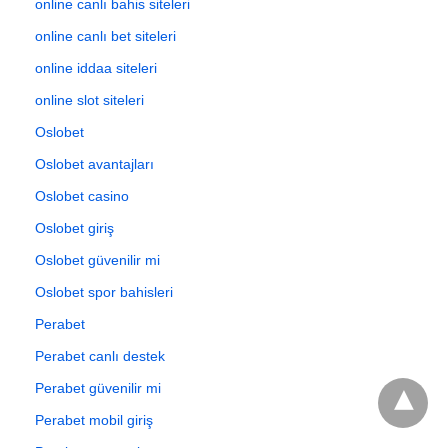
online canlı bahis siteleri
online canlı bet siteleri
online iddaa siteleri
online slot siteleri
Oslobet
Oslobet avantajları
Oslobet casino
Oslobet giriş
Oslobet güvenilir mi
Oslobet spor bahisleri
Perabet
Perabet canlı destek
Perabet güvenilir mi
Perabet mobil giriş