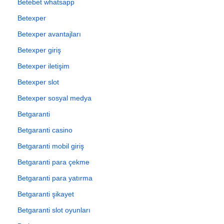
Betebet whatsapp
Betexper
Betexper avantajları
Betexper giriş
Betexper iletişim
Betexper slot
Betexper sosyal medya
Betgaranti
Betgaranti casino
Betgaranti mobil giriş
Betgaranti para çekme
Betgaranti para yatırma
Betgaranti şikayet
Betgaranti slot oyunları