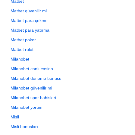
Matbet
Matbet güvenilir mi
Matbet para çekme
Matbet para yatırma
Matbet poker
Matbet rulet
Milanobet
Milanobet canlı casino
Milanobet deneme bonusu
Milanobet güvenilir mi
Milanobet spor bahisleri
Milanobet yorum
Misli
Misli bonusları