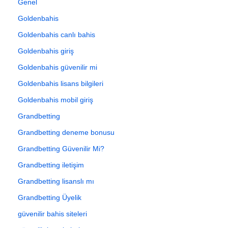
Genel
Goldenbahis
Goldenbahis canlı bahis
Goldenbahis giriş
Goldenbahis güvenilir mi
Goldenbahis lisans bilgileri
Goldenbahis mobil giriş
Grandbetting
Grandbetting deneme bonusu
Grandbetting Güvenilir Mi?
Grandbetting iletişim
Grandbetting lisanslı mı
Grandbetting Üyelik
güvenilir bahis siteleri