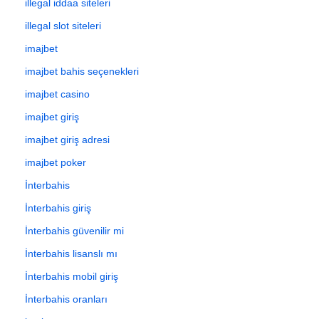
illegal iddaa siteleri
illegal slot siteleri
imajbet
imajbet bahis seçenekleri
imajbet casino
imajbet giriş
imajbet giriş adresi
imajbet poker
İnterbahis
İnterbahis giriş
İnterbahis güvenilir mi
İnterbahis lisanslı mı
İnterbahis mobil giriş
İnterbahis oranları