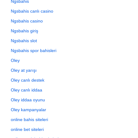
Ngsbahis
Ngsbahis canlı casino
Ngsbahis casino
Ngsbahis giriş
Ngsbahis slot
Ngsbahis spor bahisleri
Oley
Oley at yarışı
Oley canlı destek
Oley canlı iddaa
Oley iddaa oyunu
Oley kampanyalar
online bahis siteleri
online bet siteleri