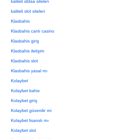
kaliteli iddaa siteleri
kaliteli slot siteleri
Klasbahis
Klasbahis canlı casino
Klasbahis giriş
Klasbahis iletişim
Klasbahis slot
Klasbahis yasal mı
Kolaybet
Kolaybet bahis
Kolaybet giriş
Kolaybet güvenilir mi
Kolaybet lisanslı mı
Kolaybet slot