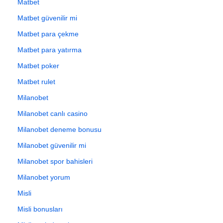
Matbet
Matbet güvenilir mi
Matbet para çekme
Matbet para yatırma
Matbet poker
Matbet rulet
Milanobet
Milanobet canlı casino
Milanobet deneme bonusu
Milanobet güvenilir mi
Milanobet spor bahisleri
Milanobet yorum
Misli
Misli bonusları