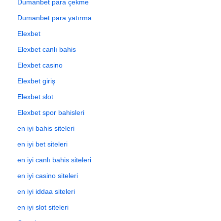
Dumanbet para çekme
Dumanbet para yatırma
Elexbet
Elexbet canlı bahis
Elexbet casino
Elexbet giriş
Elexbet slot
Elexbet spor bahisleri
en iyi bahis siteleri
en iyi bet siteleri
en iyi canlı bahis siteleri
en iyi casino siteleri
en iyi iddaa siteleri
en iyi slot siteleri