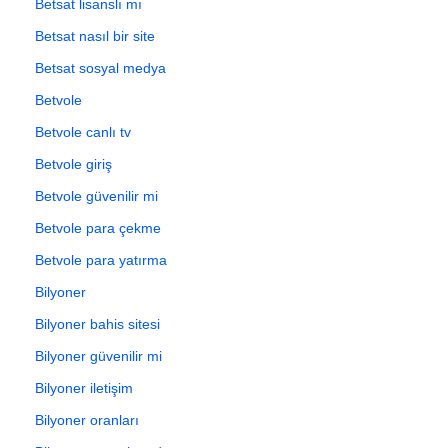
Betsat lisanslı mı
Betsat nasıl bir site
Betsat sosyal medya
Betvole
Betvole canlı tv
Betvole giriş
Betvole güvenilir mi
Betvole para çekme
Betvole para yatırma
Bilyoner
Bilyoner bahis sitesi
Bilyoner güvenilir mi
Bilyoner iletişim
Bilyoner oranları