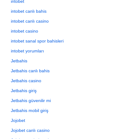
intobet
intobet canlı bahis
intobet canlı casino
intobet casino
intobet sanal spor bahisleri
intobet yorumları
Jetbahis
Jetbahis canlı bahis
Jetbahis casino
Jetbahis giriş
Jetbahis güvenilir mi
Jetbahis mobil giriş
Jojobet
Jojobet canlı casino