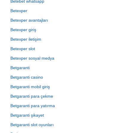
Betebet whatsapp
Betexper
Betexper avantajları
Betexper giriş
Betexper iletişim
Betexper slot
Betexper sosyal medya
Betgaranti
Betgaranti casino
Betgaranti mobil giriş
Betgaranti para çekme
Betgaranti para yatırma
Betgaranti şikayet
Betgaranti slot oyunları