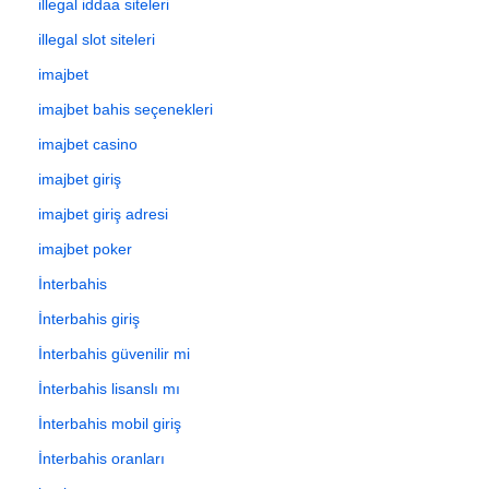
illegal iddaa siteleri
illegal slot siteleri
imajbet
imajbet bahis seçenekleri
imajbet casino
imajbet giriş
imajbet giriş adresi
imajbet poker
İnterbahis
İnterbahis giriş
İnterbahis güvenilir mi
İnterbahis lisanslı mı
İnterbahis mobil giriş
İnterbahis oranları