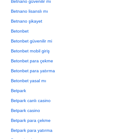
Betnano güvenilir mi
Betnano lisanslı mı
Betnano şikayet
Betonbet
Betonbet güvenilir mi
Betonbet mobil giriş
Betonbet para çekme
Betonbet para yatırma
Betonbet yasal mı
Betpark
Betpark canlı casino
Betpark casino
Betpark para çekme
Betpark para yatırma