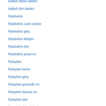
kaliteli iddaa siteleri
kaliteli slot siteleri
Klasbahis
Klasbahis canlı casino
Klasbahis giriş
Klasbahis iletişim
Klasbahis slot
Klasbahis yasal mı
Kolaybet
Kolaybet bahis
Kolaybet giriş
Kolaybet güvenilir mi
Kolaybet lisanslı mı
Kolaybet slot