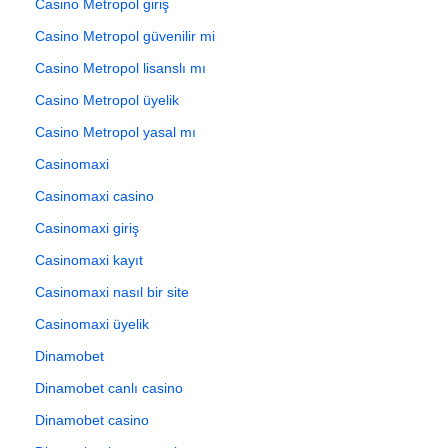
Casino Metropol giriş
Casino Metropol güvenilir mi
Casino Metropol lisanslı mı
Casino Metropol üyelik
Casino Metropol yasal mı
Casinomaxi
Casinomaxi casino
Casinomaxi giriş
Casinomaxi kayıt
Casinomaxi nasıl bir site
Casinomaxi üyelik
Dinamobet
Dinamobet canlı casino
Dinamobet casino