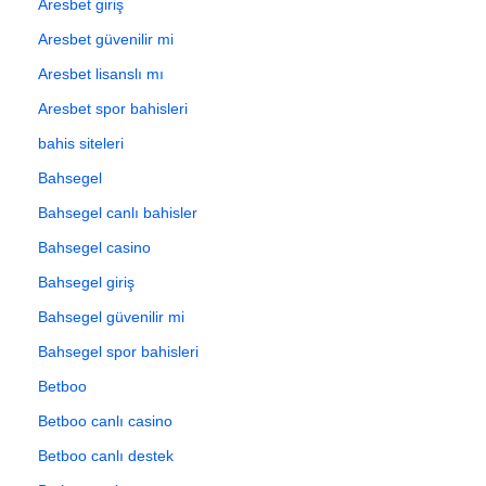
Aresbet giriş
Aresbet güvenilir mi
Aresbet lisanslı mı
Aresbet spor bahisleri
bahis siteleri
Bahsegel
Bahsegel canlı bahisler
Bahsegel casino
Bahsegel giriş
Bahsegel güvenilir mi
Bahsegel spor bahisleri
Betboo
Betboo canlı casino
Betboo canlı destek