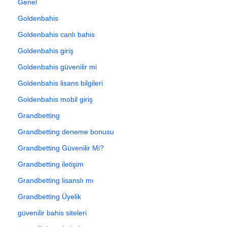
Genel
Goldenbahis
Goldenbahis canlı bahis
Goldenbahis giriş
Goldenbahis güvenilir mi
Goldenbahis lisans bilgileri
Goldenbahis mobil giriş
Grandbetting
Grandbetting deneme bonusu
Grandbetting Güvenilir Mi?
Grandbetting iletişim
Grandbetting lisanslı mı
Grandbetting Üyelik
güvenilir bahis siteleri