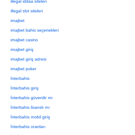
illegal iddaa siteleri
illegal slot siteleri
imajbet
imajbet bahis seçenekleri
imajbet casino
imajbet giriş
imajbet giriş adresi
imajbet poker
İnterbahis
İnterbahis giriş
İnterbahis güvenilir mi
İnterbahis lisanslı mı
İnterbahis mobil giriş
İnterbahis oranları