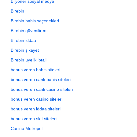
Bilyoner sosyal medya
Birebin
Birebin bahis seçenekleri
Birebin güvenilir mi
Birebin iddaa
Birebin şikayet
Birebin üyelik iptali
bonus veren bahis siteleri
bonus veren canlı bahis siteleri
bonus veren canlı casino siteleri
bonus veren casino siteleri
bonus veren iddaa siteleri
bonus veren slot siteleri
Casino Metropol