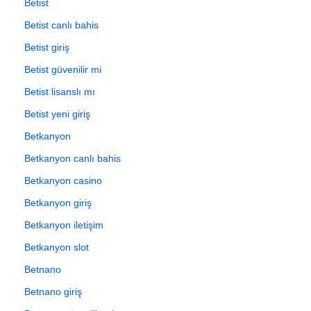
Betist
Betist canlı bahis
Betist giriş
Betist güvenilir mi
Betist lisanslı mı
Betist yeni giriş
Betkanyon
Betkanyon canlı bahis
Betkanyon casino
Betkanyon giriş
Betkanyon iletişim
Betkanyon slot
Betnano
Betnano giriş