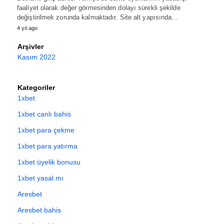
faaliyet olarak değer görmesinden dolayı sürekli şekilde
değiştirilmek zorunda kalmaktadır. Site alt yapısında…
4 yıl ago
Arşivler
Kasım 2022
Kategoriler
1xbet
1xbet canlı bahis
1xbet para çekme
1xbet para yatırma
1xbet üyelik bonusu
1xbet yasal mı
Aresbet
Aresbet bahis