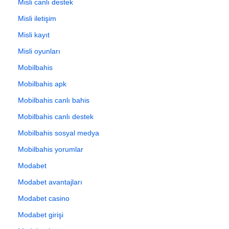
Misli canlı destek
Misli iletişim
Misli kayıt
Misli oyunları
Mobilbahis
Mobilbahis apk
Mobilbahis canlı bahis
Mobilbahis canlı destek
Mobilbahis sosyal medya
Mobilbahis yorumlar
Modabet
Modabet avantajları
Modabet casino
Modabet girişi