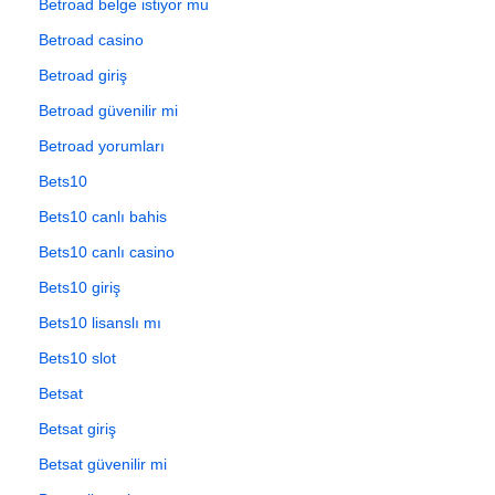
Betroad belge istiyor mu
Betroad casino
Betroad giriş
Betroad güvenilir mi
Betroad yorumları
Bets10
Bets10 canlı bahis
Bets10 canlı casino
Bets10 giriş
Bets10 lisanslı mı
Bets10 slot
Betsat
Betsat giriş
Betsat güvenilir mi