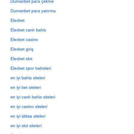
Dumanbet para çekme
Dumanbet para yatırma
Elexbet
Elexbet canlı bahis
Elexbet casino
Elexbet giriş
Elexbet slot
Elexbet spor bahisleri
en iyi bahis siteleri
en iyi bet siteleri
en iyi canlı bahis siteleri
en iyi casino siteleri
en iyi iddaa siteleri
en iyi slot siteleri