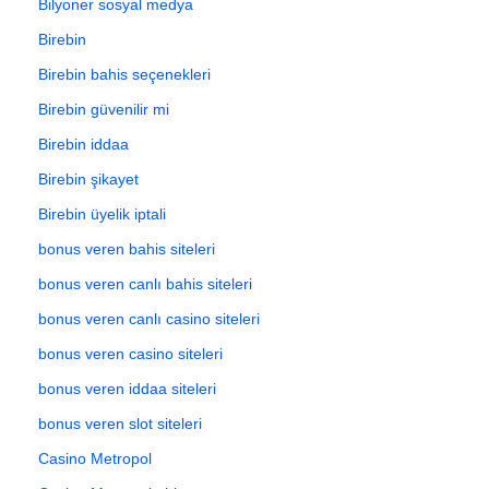
Bilyoner sosyal medya
Birebin
Birebin bahis seçenekleri
Birebin güvenilir mi
Birebin iddaa
Birebin şikayet
Birebin üyelik iptali
bonus veren bahis siteleri
bonus veren canlı bahis siteleri
bonus veren canlı casino siteleri
bonus veren casino siteleri
bonus veren iddaa siteleri
bonus veren slot siteleri
Casino Metropol