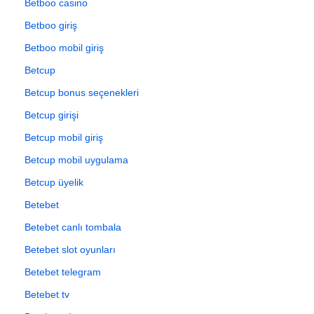
Betboo casino
Betboo giriş
Betboo mobil giriş
Betcup
Betcup bonus seçenekleri
Betcup girişi
Betcup mobil giriş
Betcup mobil uygulama
Betcup üyelik
Betebet
Betebet canlı tombala
Betebet slot oyunları
Betebet telegram
Betebet tv