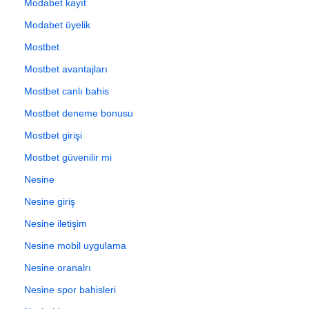
Modabet kayıt
Modabet üyelik
Mostbet
Mostbet avantajları
Mostbet canlı bahis
Mostbet deneme bonusu
Mostbet girişi
Mostbet güvenilir mi
Nesine
Nesine giriş
Nesine iletişim
Nesine mobil uygulama
Nesine oranalrı
Nesine spor bahisleri