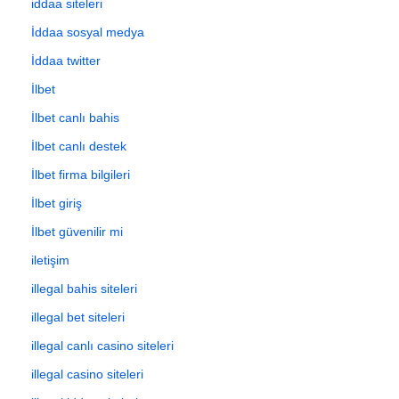
iddaa siteleri
İddaa sosyal medya
İddaa twitter
İlbet
İlbet canlı bahis
İlbet canlı destek
İlbet firma bilgileri
İlbet giriş
İlbet güvenilir mi
iletişim
illegal bahis siteleri
illegal bet siteleri
illegal canlı casino siteleri
illegal casino siteleri