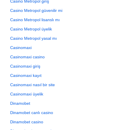
Casino Metropol giriş
Casino Metropol güvenilir mi
Casino Metropol lisanslı mı
Casino Metropol üyelik
Casino Metropol yasal mı
Casinomaxi
Casinomaxi casino
Casinomaxi giriş
Casinomaxi kayıt
Casinomaxi nasıl bir site
Casinomaxi üyelik
Dinamobet
Dinamobet canlı casino
Dinamobet casino