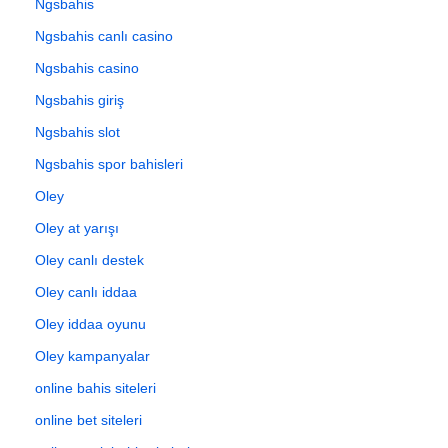
Ngsbahis
Ngsbahis canlı casino
Ngsbahis casino
Ngsbahis giriş
Ngsbahis slot
Ngsbahis spor bahisleri
Oley
Oley at yarışı
Oley canlı destek
Oley canlı iddaa
Oley iddaa oyunu
Oley kampanyalar
online bahis siteleri
online bet siteleri