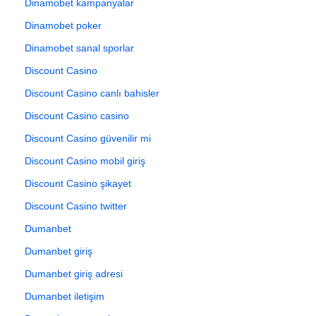
Dinamobet kampanyalar
Dinamobet poker
Dinamobet sanal sporlar
Discount Casino
Discount Casino canlı bahisler
Discount Casino casino
Discount Casino güvenilir mi
Discount Casino mobil giriş
Discount Casino şikayet
Discount Casino twitter
Dumanbet
Dumanbet giriş
Dumanbet giriş adresi
Dumanbet iletişim