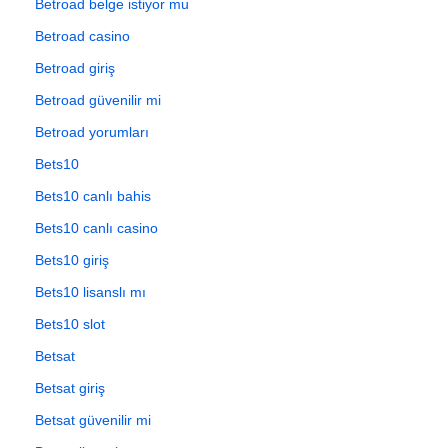
Betroad belge istiyor mu
Betroad casino
Betroad giriş
Betroad güvenilir mi
Betroad yorumları
Bets10
Bets10 canlı bahis
Bets10 canlı casino
Bets10 giriş
Bets10 lisanslı mı
Bets10 slot
Betsat
Betsat giriş
Betsat güvenilir mi