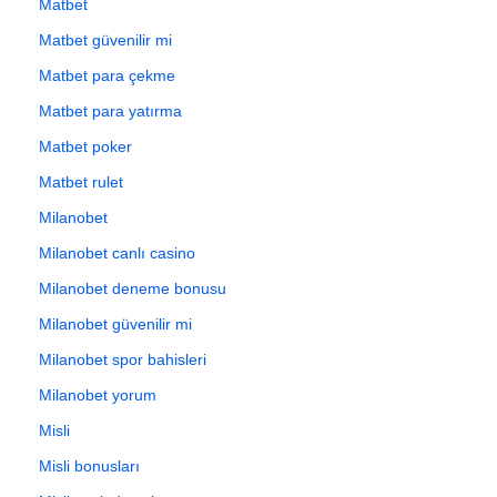
Matbet
Matbet güvenilir mi
Matbet para çekme
Matbet para yatırma
Matbet poker
Matbet rulet
Milanobet
Milanobet canlı casino
Milanobet deneme bonusu
Milanobet güvenilir mi
Milanobet spor bahisleri
Milanobet yorum
Misli
Misli bonusları