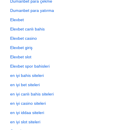
Dumanbet para çekme
Dumanbet para yatırma
Elexbet
Elexbet canlı bahis
Elexbet casino
Elexbet giriş
Elexbet slot
Elexbet spor bahisleri
en iyi bahis siteleri
en iyi bet siteleri
en iyi canlı bahis siteleri
en iyi casino siteleri
en iyi iddaa siteleri
en iyi slot siteleri