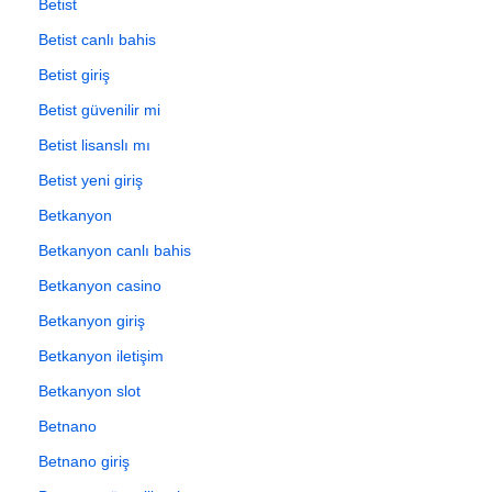
Betist
Betist canlı bahis
Betist giriş
Betist güvenilir mi
Betist lisanslı mı
Betist yeni giriş
Betkanyon
Betkanyon canlı bahis
Betkanyon casino
Betkanyon giriş
Betkanyon iletişim
Betkanyon slot
Betnano
Betnano giriş