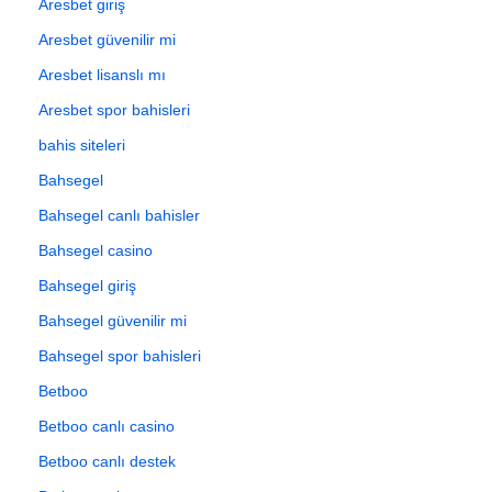
Aresbet giriş
Aresbet güvenilir mi
Aresbet lisanslı mı
Aresbet spor bahisleri
bahis siteleri
Bahsegel
Bahsegel canlı bahisler
Bahsegel casino
Bahsegel giriş
Bahsegel güvenilir mi
Bahsegel spor bahisleri
Betboo
Betboo canlı casino
Betboo canlı destek