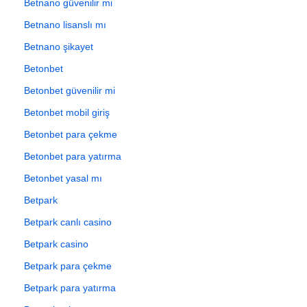
Betnano güvenilir mi
Betnano lisanslı mı
Betnano şikayet
Betonbet
Betonbet güvenilir mi
Betonbet mobil giriş
Betonbet para çekme
Betonbet para yatırma
Betonbet yasal mı
Betpark
Betpark canlı casino
Betpark casino
Betpark para çekme
Betpark para yatırma