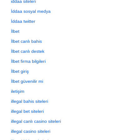
iddaa siteleri
İddaa sosyal medya
İddaa twitter
İlbet
İlbet canlı bahis
İlbet canlı destek
İlbet firma bilgileri
İlbet giriş
İlbet güvenilir mi
iletişim
illegal bahis siteleri
illegal bet siteleri
illegal canlı casino siteleri
illegal casino siteleri