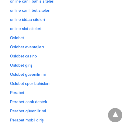
online canlı bahis siteleri
online canlı bet siteleri
online iddaa siteleri
online slot siteleri
Oslobet
Oslobet avantajları
Oslobet casino
Oslobet giriş
Oslobet güvenilir mi
Oslobet spor bahisleri
Perabet
Perabet canlı destek
Perabet güvenilir mi
Perabet mobil giriş