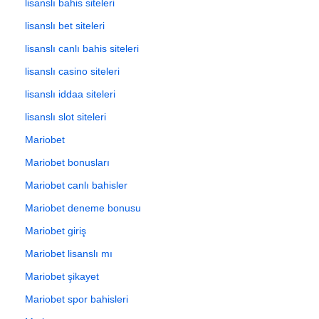
lisanslı bahis siteleri
lisanslı bet siteleri
lisanslı canlı bahis siteleri
lisanslı casino siteleri
lisanslı iddaa siteleri
lisanslı slot siteleri
Mariobet
Mariobet bonusları
Mariobet canlı bahisler
Mariobet deneme bonusu
Mariobet giriş
Mariobet lisanslı mı
Mariobet şikayet
Mariobet spor bahisleri