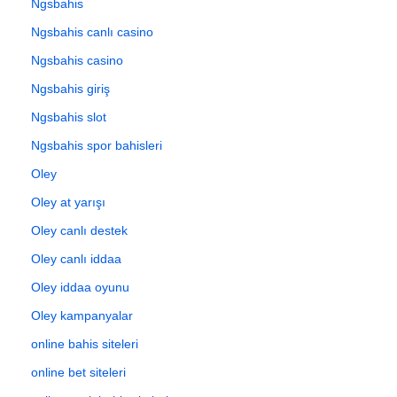
Ngsbahis
Ngsbahis canlı casino
Ngsbahis casino
Ngsbahis giriş
Ngsbahis slot
Ngsbahis spor bahisleri
Oley
Oley at yarışı
Oley canlı destek
Oley canlı iddaa
Oley iddaa oyunu
Oley kampanyalar
online bahis siteleri
online bet siteleri