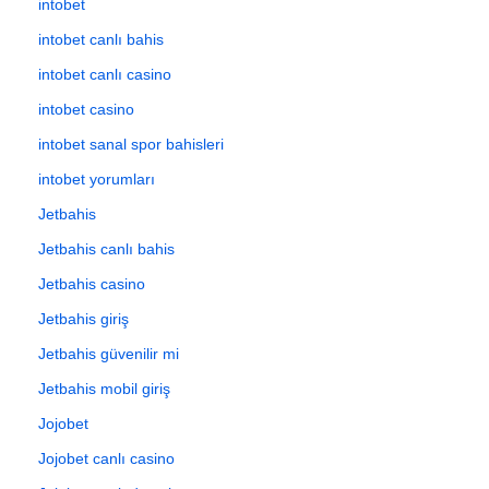
intobet
intobet canlı bahis
intobet canlı casino
intobet casino
intobet sanal spor bahisleri
intobet yorumları
Jetbahis
Jetbahis canlı bahis
Jetbahis casino
Jetbahis giriş
Jetbahis güvenilir mi
Jetbahis mobil giriş
Jojobet
Jojobet canlı casino