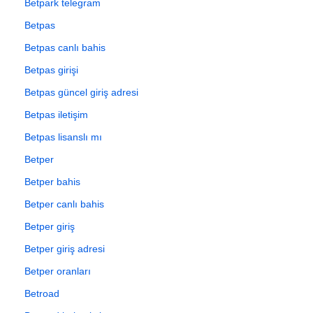
Betpark telegram
Betpas
Betpas canlı bahis
Betpas girişi
Betpas güncel giriş adresi
Betpas iletişim
Betpas lisanslı mı
Betper
Betper bahis
Betper canlı bahis
Betper giriş
Betper giriş adresi
Betper oranları
Betroad