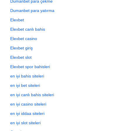
Dumanbet para çekme
Dumanbet para yatırma
Elexbet
Elexbet canlı bahis
Elexbet casino
Elexbet giriş
Elexbet slot
Elexbet spor bahisleri
en iyi bahis siteleri
en iyi bet siteleri
en iyi canlı bahis siteleri
en iyi casino siteleri
en iyi iddaa siteleri
en iyi slot siteleri