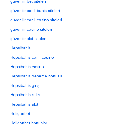
güvenilir bet siteleri
güvenilir canlı bahis siteleri
güvenilir canlı casino siteleri
güvenilir casino siteleri
güvenilir slot siteleri
Hepsibahis
Hepsibahis canlı casino
Hepsibahis casino
Hepsibahis deneme bonusu
Hepsibahis giriş
Hepsibahis rulet
Hepsibahis slot
Holiganbet
Holiganbet bonusları