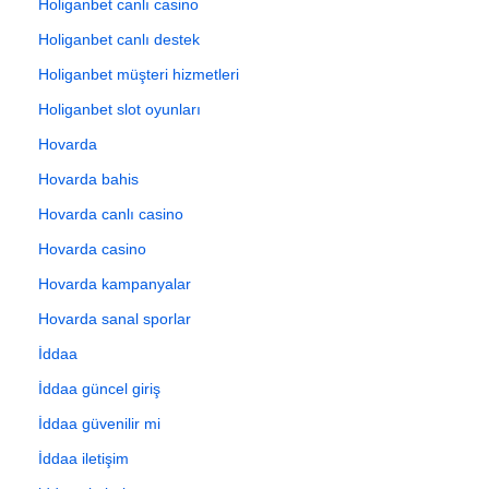
Holiganbet canlı casino
Holiganbet canlı destek
Holiganbet müşteri hizmetleri
Holiganbet slot oyunları
Hovarda
Hovarda bahis
Hovarda canlı casino
Hovarda casino
Hovarda kampanyalar
Hovarda sanal sporlar
İddaa
İddaa güncel giriş
İddaa güvenilir mi
İddaa iletişim