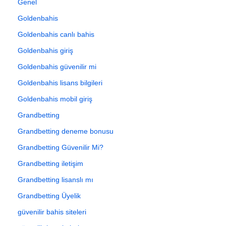
Genel
Goldenbahis
Goldenbahis canlı bahis
Goldenbahis giriş
Goldenbahis güvenilir mi
Goldenbahis lisans bilgileri
Goldenbahis mobil giriş
Grandbetting
Grandbetting deneme bonusu
Grandbetting Güvenilir Mi?
Grandbetting iletişim
Grandbetting lisanslı mı
Grandbetting Üyelik
güvenilir bahis siteleri