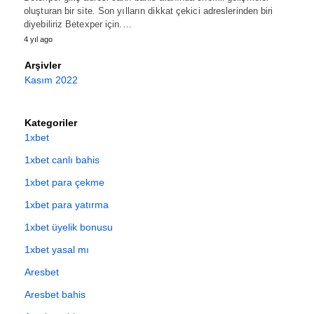
oluşturan bir site. Son yılların dikkat çekici adreslerinden biri
diyebiliriz Betexper için.…
4 yıl ago
Arşivler
Kasım 2022
Kategoriler
1xbet
1xbet canlı bahis
1xbet para çekme
1xbet para yatırma
1xbet üyelik bonusu
1xbet yasal mı
Aresbet
Aresbet bahis