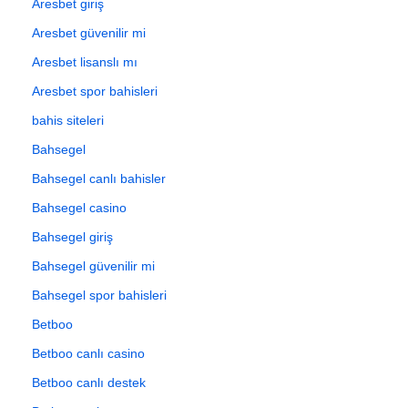
Aresbet giriş
Aresbet güvenilir mi
Aresbet lisanslı mı
Aresbet spor bahisleri
bahis siteleri
Bahsegel
Bahsegel canlı bahisler
Bahsegel casino
Bahsegel giriş
Bahsegel güvenilir mi
Bahsegel spor bahisleri
Betboo
Betboo canlı casino
Betboo canlı destek