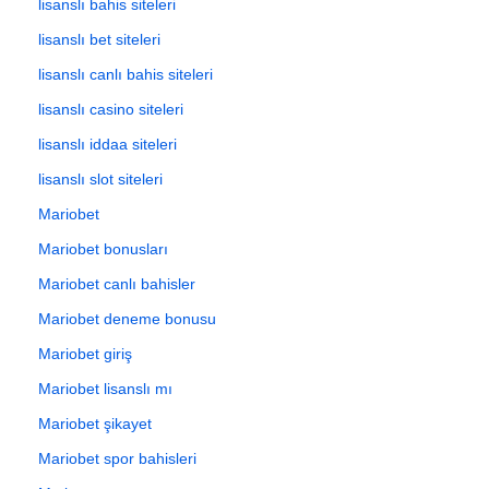
lisanslı bahis siteleri
lisanslı bet siteleri
lisanslı canlı bahis siteleri
lisanslı casino siteleri
lisanslı iddaa siteleri
lisanslı slot siteleri
Mariobet
Mariobet bonusları
Mariobet canlı bahisler
Mariobet deneme bonusu
Mariobet giriş
Mariobet lisanslı mı
Mariobet şikayet
Mariobet spor bahisleri