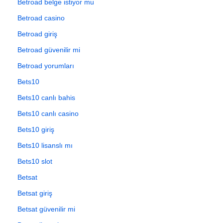
Betroad belge istiyor mu
Betroad casino
Betroad giriş
Betroad güvenilir mi
Betroad yorumları
Bets10
Bets10 canlı bahis
Bets10 canlı casino
Bets10 giriş
Bets10 lisanslı mı
Bets10 slot
Betsat
Betsat giriş
Betsat güvenilir mi