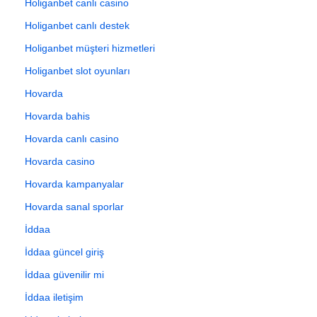
Holiganbet canlı casino
Holiganbet canlı destek
Holiganbet müşteri hizmetleri
Holiganbet slot oyunları
Hovarda
Hovarda bahis
Hovarda canlı casino
Hovarda casino
Hovarda kampanyalar
Hovarda sanal sporlar
İddaa
İddaa güncel giriş
İddaa güvenilir mi
İddaa iletişim