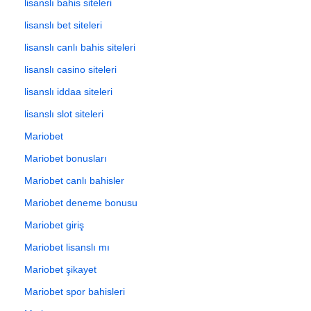
lisanslı bahis siteleri
lisanslı bet siteleri
lisanslı canlı bahis siteleri
lisanslı casino siteleri
lisanslı iddaa siteleri
lisanslı slot siteleri
Mariobet
Mariobet bonusları
Mariobet canlı bahisler
Mariobet deneme bonusu
Mariobet giriş
Mariobet lisanslı mı
Mariobet şikayet
Mariobet spor bahisleri