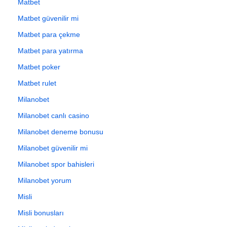
Matbet
Matbet güvenilir mi
Matbet para çekme
Matbet para yatırma
Matbet poker
Matbet rulet
Milanobet
Milanobet canlı casino
Milanobet deneme bonusu
Milanobet güvenilir mi
Milanobet spor bahisleri
Milanobet yorum
Misli
Misli bonusları