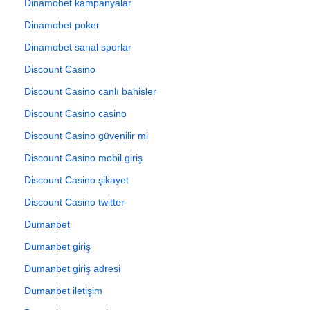
Dinamobet kampanyalar
Dinamobet poker
Dinamobet sanal sporlar
Discount Casino
Discount Casino canlı bahisler
Discount Casino casino
Discount Casino güvenilir mi
Discount Casino mobil giriş
Discount Casino şikayet
Discount Casino twitter
Dumanbet
Dumanbet giriş
Dumanbet giriş adresi
Dumanbet iletişim