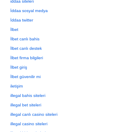
iddaa siteleri
İddaa sosyal medya
İddaa twitter
İlbet
İlbet canlı bahis
İlbet canlı destek
İlbet firma bilgileri
İlbet giriş
İlbet güvenilir mi
iletişim
illegal bahis siteleri
illegal bet siteleri
illegal canlı casino siteleri
illegal casino siteleri