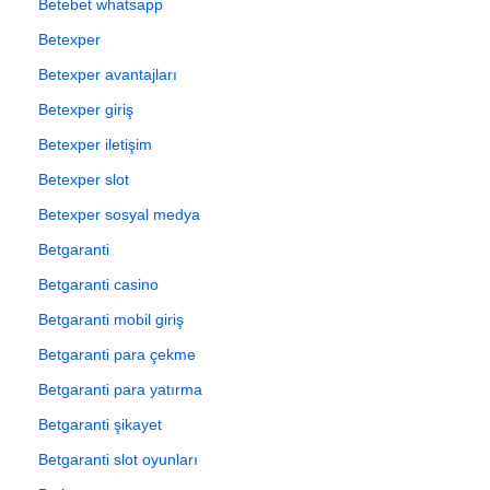
Betebet whatsapp
Betexper
Betexper avantajları
Betexper giriş
Betexper iletişim
Betexper slot
Betexper sosyal medya
Betgaranti
Betgaranti casino
Betgaranti mobil giriş
Betgaranti para çekme
Betgaranti para yatırma
Betgaranti şikayet
Betgaranti slot oyunları