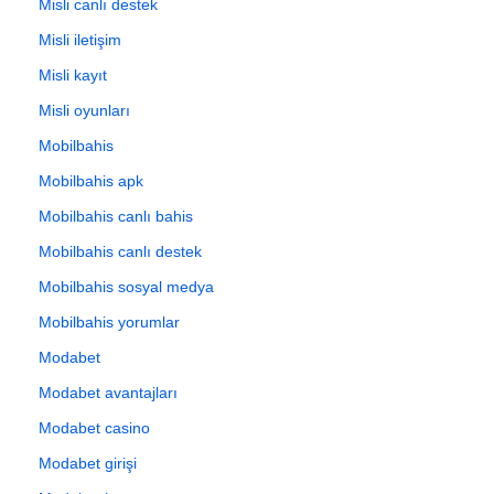
Misli canlı destek
Misli iletişim
Misli kayıt
Misli oyunları
Mobilbahis
Mobilbahis apk
Mobilbahis canlı bahis
Mobilbahis canlı destek
Mobilbahis sosyal medya
Mobilbahis yorumlar
Modabet
Modabet avantajları
Modabet casino
Modabet girişi