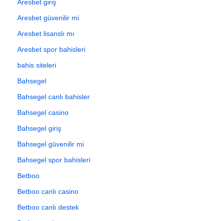
Aresbet giriş
Aresbet güvenilir mi
Aresbet lisanslı mı
Aresbet spor bahisleri
bahis siteleri
Bahsegel
Bahsegel canlı bahisler
Bahsegel casino
Bahsegel giriş
Bahsegel güvenilir mi
Bahsegel spor bahisleri
Betboo
Betboo canlı casino
Betboo canlı destek