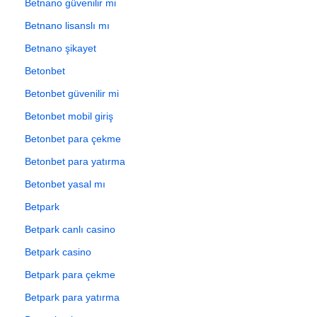
Betnano güvenilir mi
Betnano lisanslı mı
Betnano şikayet
Betonbet
Betonbet güvenilir mi
Betonbet mobil giriş
Betonbet para çekme
Betonbet para yatırma
Betonbet yasal mı
Betpark
Betpark canlı casino
Betpark casino
Betpark para çekme
Betpark para yatırma