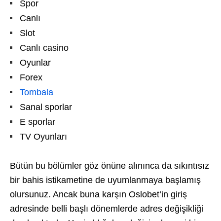
Spor
Canlı
Slot
Canlı casino
Oyunlar
Forex
Tombala
Sanal sporlar
E sporlar
TV Oyunları
Bütün bu bölümler göz önüne alınınca da sıkıntısız
bir bahis istikametine de uyumlanmaya başlamış
olursunuz. Ancak buna karşın Oslobet’in giriş
adresinde belli başlı dönemlerde adres değişikliği