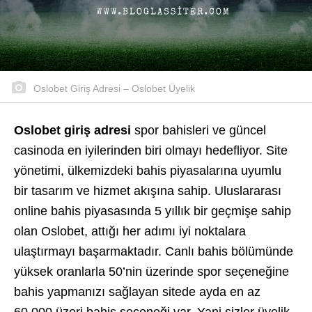
Oslobet Giriş Adresi – Oslobet Üyelik
Oslobet giriş adresi
spor bahisleri ve güncel
casinoda en iyilerinden biri olmayı hedefliyor. Site
yönetimi, ülkemizdeki bahis piyasalarına uyumlu
bir tasarım ve hizmet akışına sahip. Uluslararası
online bahis piyasasında 5 yıllık bir geçmişe sahip
olan Oslobet, attığı her adımı iyi noktalara
ulaştırmayı başarmaktadır. Canlı bahis bölümünde
yüksek oranlarla 50’nin üzerinde spor seçeneğine
bahis yapmanızı sağlayan sitede ayda en az
60.000 üzeri bahis seçeneği var. Yani sizler üyelik