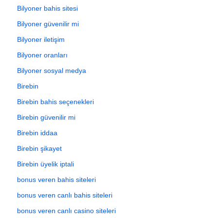
Bilyoner bahis sitesi
Bilyoner güvenilir mi
Bilyoner iletişim
Bilyoner oranları
Bilyoner sosyal medya
Birebin
Birebin bahis seçenekleri
Birebin güvenilir mi
Birebin iddaa
Birebin şikayet
Birebin üyelik iptali
bonus veren bahis siteleri
bonus veren canlı bahis siteleri
bonus veren canlı casino siteleri