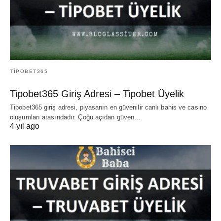
TIPOBET365
Tipobet365 Giriş Adresi – Tipobet Üyelik
Tipobet365 giriş adresi, piyasanın en güvenilir canlı bahis ve casino
oluşumları arasındadır. Çoğu açıdan güven…
4 yıl ago