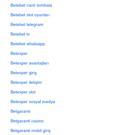
Betebet canlı tombala
Betebet slot oyunları
Betebet telegram
Betebet tv
Betebet whatsapp
Betexper
Betexper avantajları
Betexper giriş
Betexper iletişim
Betexper slot
Betexper sosyal medya
Betgaranti
Betgaranti casino
Betgaranti mobil giriş