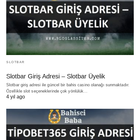
SLOTBAR
Slotbar Giriş Adresi – Slotbar Üyelik
Slotbar giriş adresi ile güncel bir bahis casino olanağı sunmaktadır.
Özellikle slot seçeneklerinde çok yönlülük…
4 yıl ago