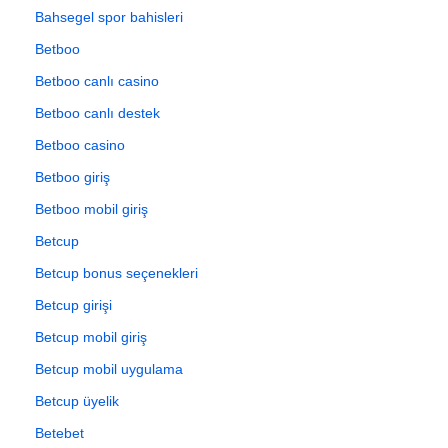
Bahsegel spor bahisleri
Betboo
Betboo canlı casino
Betboo canlı destek
Betboo casino
Betboo giriş
Betboo mobil giriş
Betcup
Betcup bonus seçenekleri
Betcup girişi
Betcup mobil giriş
Betcup mobil uygulama
Betcup üyelik
Betebet