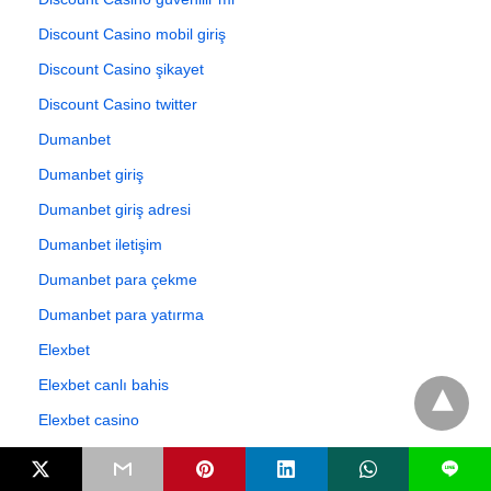
Discount Casino mobil giriş
Discount Casino şikayet
Discount Casino twitter
Dumanbet
Dumanbet giriş
Dumanbet giriş adresi
Dumanbet iletişim
Dumanbet para çekme
Dumanbet para yatırma
Elexbet
Elexbet canlı bahis
Elexbet casino
Elexbet giriş
L
Elexbet slot