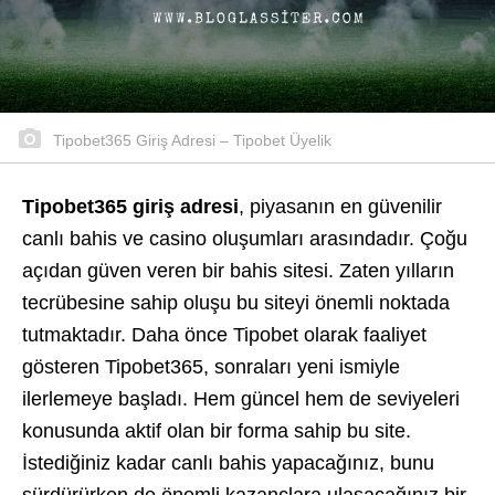
Tipobet365 Giriş Adresi – Tipobet Üyelik
Tipobet365 giriş adresi
, piyasanın en güvenilir
canlı bahis ve casino oluşumları arasındadır. Çoğu
açıdan güven veren bir bahis sitesi. Zaten yılların
tecrübesine sahip oluşu bu siteyi önemli noktada
tutmaktadır. Daha önce Tipobet olarak faaliyet
gösteren Tipobet365, sonraları yeni ismiyle
ilerlemeye başladı. Hem güncel hem de seviyeleri
konusunda aktif olan bir forma sahip bu site.
İstediğiniz kadar canlı bahis yapacağınız, bunu
sürdürürken de önemli kazançlara ulaşacağınız bir