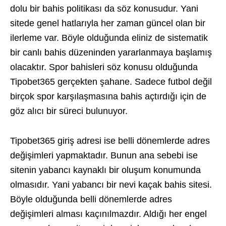
dolu bir bahis politikası da söz konusudur. Yani
sitede genel hatlarıyla her zaman güncel olan bir
ilerleme var. Böyle olduğunda eliniz de sistematik
bir canlı bahis düzeninden yararlanmaya başlamış
olacaktır. Spor bahisleri söz konusu olduğunda
Tipobet365 gerçekten şahane. Sadece futbol değil
birçok spor karşılaşmasına bahis açtırdığı için de
göz alıcı bir süreci bulunuyor.
Tipobet365 giriş adresi ise belli dönemlerde adres
değişimleri yapmaktadır. Bunun ana sebebi ise
sitenin yabancı kaynaklı bir oluşum konumunda
olmasıdır. Yani yabancı bir nevi kaçak bahis sitesi.
Böyle olduğunda belli dönemlerde adres
değişimleri alması kaçınılmazdır. Aldığı her engel