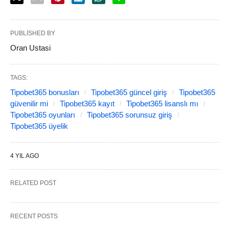
PUBLISHED BY
Oran Ustasi
TAGS:
Tipobet365 bonusları
Tipobet365 güncel giriş
Tipobet365
güvenilir mi
Tipobet365 kayıt
Tipobet365 lisanslı mı
Tipobet365 oyunları
Tipobet365 sorunsuz giriş
Tipobet365 üyelik
4 YIL AGO
RELATED POST
RECENT POSTS