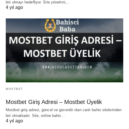
biri olmayı hedefliyor. Site yönetimi,…
4 yıl ago
MOSTBET
Mostbet Giriş Adresi – Mostbet Üyelik
Mostbet giriş adresi, güncel ve güvenilir olan canlı bahis sitelerinden
biri olmaktadır. Site, online bahis…
4 yıl ago