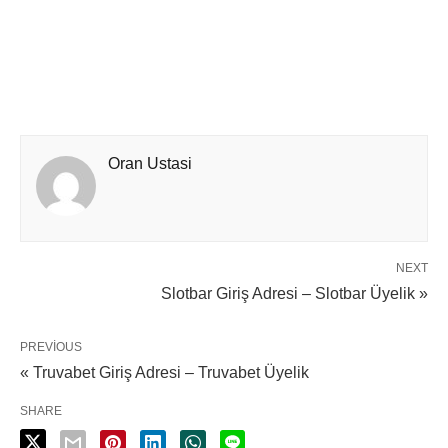
Oran Ustasi
NEXT
Slotbar Giriş Adresi – Slotbar Üyelik »
PREVIOUS
« Truvabet Giriş Adresi – Truvabet Üyelik
SHARE