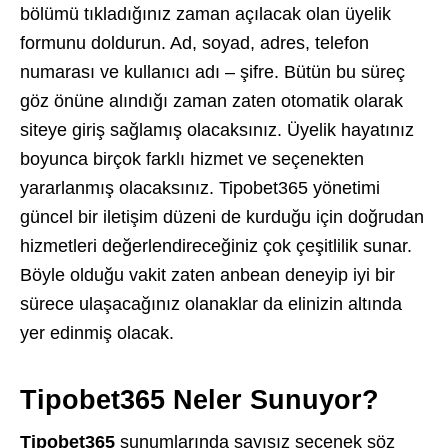
bölümü tıkladığınız zaman açılacak olan üyelik
formunu doldurun. Ad, soyad, adres, telefon
numarası ve kullanıcı adı – şifre. Bütün bu süreç
göz önüne alındığı zaman zaten otomatik olarak
siteye giriş sağlamış olacaksınız. Üyelik hayatınız
boyunca birçok farklı hizmet ve seçenekten
yararlanmış olacaksınız. Tipobet365 yönetimi
güncel bir iletişim düzeni de kurduğu için doğrudan
hizmetleri değerlendireceğiniz çok çeşitlilik sunar.
Böyle olduğu vakit zaten anbean deneyip iyi bir
sürece ulaşacağınız olanaklar da elinizin altında
yer edinmiş olacak.
Tipobet365 Neler Sunuyor?
Tipobet365
sunumlarında sayısız seçenek söz