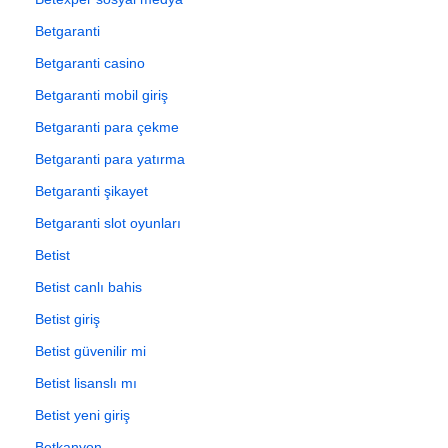
Betgaranti
Betgaranti casino
Betgaranti mobil giriş
Betgaranti para çekme
Betgaranti para yatırma
Betgaranti şikayet
Betgaranti slot oyunları
Betist
Betist canlı bahis
Betist giriş
Betist güvenilir mi
Betist lisanslı mı
Betist yeni giriş
Betkanyon