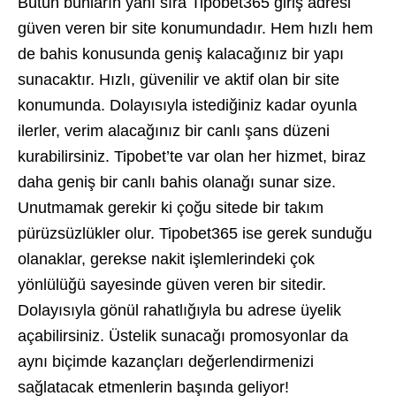
Bütün bunların yanı sıra Tipobet365 giriş adresi
güven veren bir site konumundadır. Hem hızlı hem
de bahis konusunda geniş kalacağınız bir yapı
sunacaktır. Hızlı, güvenilir ve aktif olan bir site
konumunda. Dolayısıyla istediğiniz kadar oyunla
ilerler, verim alacağınız bir canlı şans düzeni
kurabilirsiniz. Tipobet’te var olan her hizmet, biraz
daha geniş bir canlı bahis olanağı sunar size.
Unutmamak gerekir ki çoğu sitede bir takım
pürüzsüzlükler olur. Tipobet365 ise gerek sunduğu
olanaklar, gerekse nakit işlemlerindeki çok
yönlülüğü sayesinde güven veren bir sitedir.
Dolayısıyla gönül rahatlığıyla bu adrese üyelik
açabilirsiniz. Üstelik sunacağı promosyonlar da
aynı biçimde kazançları değerlendirmenizi
sağlatacak etmenlerin başında geliyor!