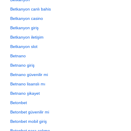
Betkanyon canlı bahis
Betkanyon casino
Betkanyon giriş
Betkanyon iletişim
Betkanyon slot
Betnano
Betnano giriş
Betnano güvenilir mi
Betnano lisanslı mı
Betnano şikayet
Betonbet
Betonbet güvenilir mi
Betonbet mobil giriş
Betonbet para çekme