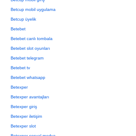
Betcup mobil uygulama
Betcup üyelik
Betebet
Betebet canlı tombala
Betebet slot oyunları
Betebet telegram
Betebet tv
Betebet whatsapp
Betexper
Betexper avantajları
Betexper giriş
Betexper iletişim
Betexper slot
Betexper sosyal medya