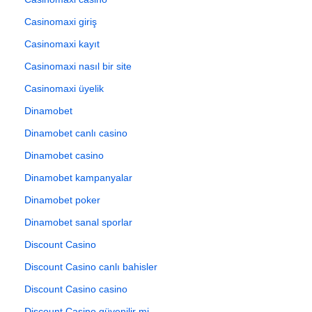
Casinomaxi giriş
Casinomaxi kayıt
Casinomaxi nasıl bir site
Casinomaxi üyelik
Dinamobet
Dinamobet canlı casino
Dinamobet casino
Dinamobet kampanyalar
Dinamobet poker
Dinamobet sanal sporlar
Discount Casino
Discount Casino canlı bahisler
Discount Casino casino
Discount Casino güvenilir mi