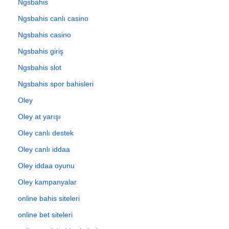
Ngsbahis
Ngsbahis canlı casino
Ngsbahis casino
Ngsbahis giriş
Ngsbahis slot
Ngsbahis spor bahisleri
Oley
Oley at yarışı
Oley canlı destek
Oley canlı iddaa
Oley iddaa oyunu
Oley kampanyalar
online bahis siteleri
online bet siteleri