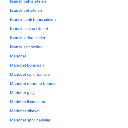
lisanslı bahis siteleri
lisanslı bet siteleri
lisanslı canlı bahis siteleri
lisanslı casino siteleri
lisanslı iddaa siteleri
lisanslı slot siteleri
Mariobet
Mariobet bonusları
Mariobet canlı bahisler
Mariobet deneme bonusu
Mariobet giriş
Mariobet lisanslı mı
Mariobet şikayet
Mariobet spor bahisleri