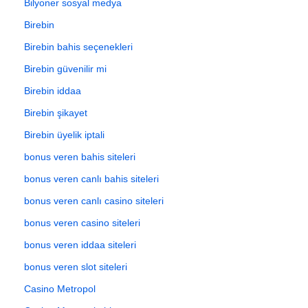
Bilyoner sosyal medya
Birebin
Birebin bahis seçenekleri
Birebin güvenilir mi
Birebin iddaa
Birebin şikayet
Birebin üyelik iptali
bonus veren bahis siteleri
bonus veren canlı bahis siteleri
bonus veren canlı casino siteleri
bonus veren casino siteleri
bonus veren iddaa siteleri
bonus veren slot siteleri
Casino Metropol