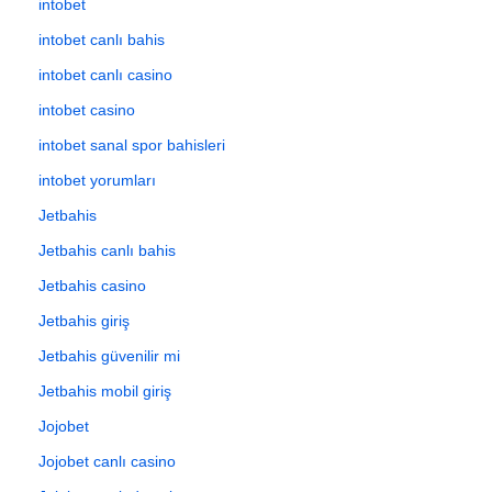
intobet
intobet canlı bahis
intobet canlı casino
intobet casino
intobet sanal spor bahisleri
intobet yorumları
Jetbahis
Jetbahis canlı bahis
Jetbahis casino
Jetbahis giriş
Jetbahis güvenilir mi
Jetbahis mobil giriş
Jojobet
Jojobet canlı casino