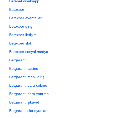
Betebet whatsapp
Betexper
Betexper avantajları
Betexper giriş
Betexper iletişim
Betexper slot
Betexper sosyal medya
Betgaranti
Betgaranti casino
Betgaranti mobil giriş
Betgaranti para çekme
Betgaranti para yatırma
Betgaranti şikayet
Betgaranti slot oyunları