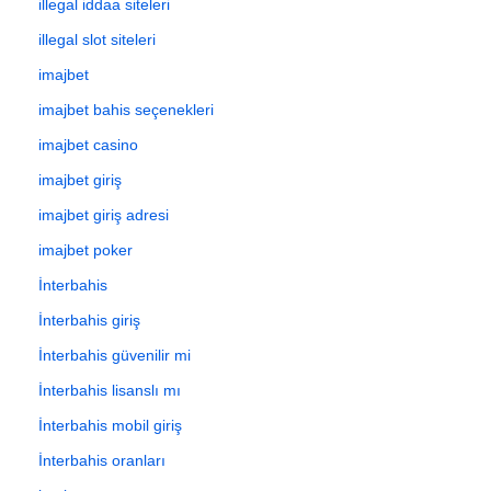
illegal iddaa siteleri
illegal slot siteleri
imajbet
imajbet bahis seçenekleri
imajbet casino
imajbet giriş
imajbet giriş adresi
imajbet poker
İnterbahis
İnterbahis giriş
İnterbahis güvenilir mi
İnterbahis lisanslı mı
İnterbahis mobil giriş
İnterbahis oranları