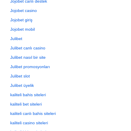
Jojobet canlı destek
Jojobet casino
Jojobet giriş
Jojobet mobil
Julibet
Julibet canlı casino
Julibet nasıl bir site
Julibet promosyonları
Julibet slot
Julibet üyelik
kaliteli bahis siteleri
kaliteli bet siteleri
kaliteli canlı bahis siteleri
kaliteli casino siteleri