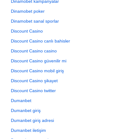
Dinamobet kampanyalar
Dinamobet poker
Dinamobet sanal sporlar
Discount Casino
Discount Casino canlı bahisler
Discount Casino casino
Discount Casino güvenilir mi
Discount Casino mobil giriş
Discount Casino şikayet
Discount Casino twitter
Dumanbet
Dumanbet giriş
Dumanbet giriş adresi
Dumanbet iletişim