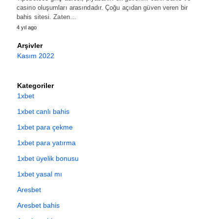
casino oluşumları arasındadır. Çoğu açıdan güven veren bir
bahis sitesi. Zaten…
4 yıl ago
Arşivler
Kasım 2022
Kategoriler
1xbet
1xbet canlı bahis
1xbet para çekme
1xbet para yatırma
1xbet üyelik bonusu
1xbet yasal mı
Aresbet
Aresbet bahis