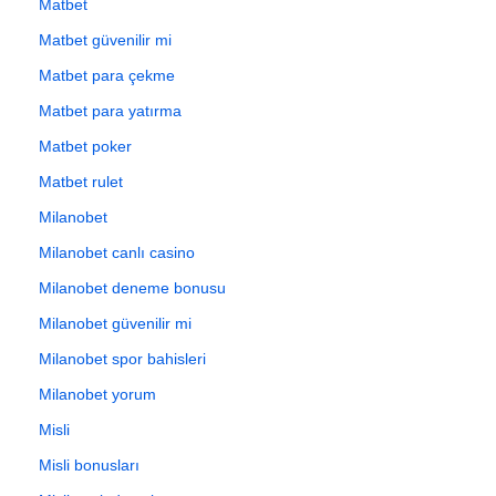
Matbet
Matbet güvenilir mi
Matbet para çekme
Matbet para yatırma
Matbet poker
Matbet rulet
Milanobet
Milanobet canlı casino
Milanobet deneme bonusu
Milanobet güvenilir mi
Milanobet spor bahisleri
Milanobet yorum
Misli
Misli bonusları